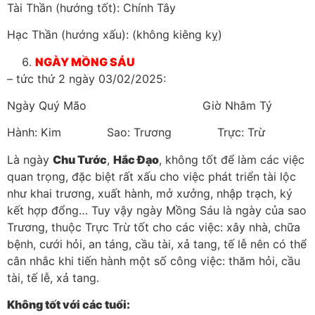
Tài Thần (hướng tốt): Chính Tây
Hạc Thần (hướng xấu): (không kiêng kỵ)
NGÀY MỒNG SÁU
– tức thứ 2 ngày 03/02/2025:
Ngày Quý Mão Giờ Nhâm Tý
Hành: Kim Sao: Trương Trực: Trừ
Là ngày
Chu Tước
,
Hắc Đạo
, không tốt để làm các việc
quan trọng, đặc biệt rất xấu cho việc phát triển tài lộc
như khai trương, xuất hành, mở xưởng, nhập trạch, ký
kết hợp đổng… Tuy vậy ngày Mồng Sáu là ngày của sao
Trương, thuộc Trực Trừ tốt cho các việc: xây nhà, chữa
bệnh, cưới hỏi, an táng, cầu tài, xả tang, tế lễ nên có thể
cân nhắc khi tiến hành một số công việc: thăm hỏi, cầu
tài, tế lễ, xả tang.
Không tốt với các tuổi: