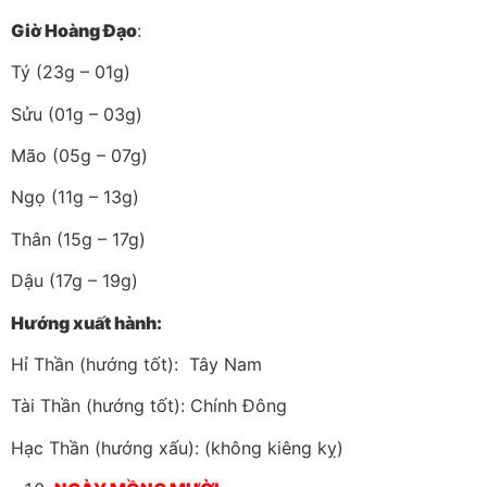
Giờ Hoàng Đạo
:
Tý (23g – 01g)
Sửu (01g – 03g)
Mão (05g – 07g)
Ngọ (11g – 13g)
Thân (15g – 17g)
Dậu (17g – 19g)
Hướng xuất hành:
Hỉ Thần (hướng tốt): Tây Nam
Tài Thần (hướng tốt): Chính Đông
Hạc Thần (hướng xấu): (không kiêng kỵ)