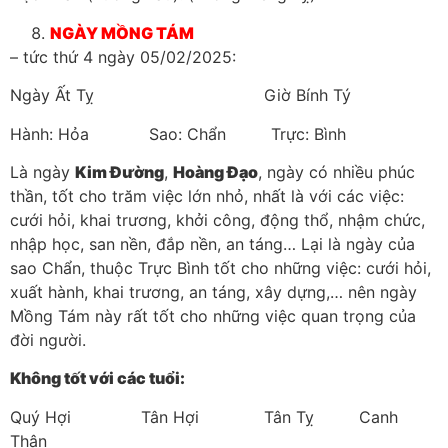
NGÀY MỒNG TÁM
– tức thứ 4 ngày 05/02/2025:
Ngày Ất Tỵ Giờ Bính Tý
Hành: Hỏa Sao: Chẩn Trực: Bình
Là ngày
Kim Đường
,
Hoàng Đạo
, ngày có nhiều phúc
thần, tốt cho trăm việc lớn nhỏ, nhất là với các việc:
cưới hỏi, khai trương, khởi công, động thổ, nhậm chức,
nhập học, san nền, đắp nền, an táng… Lại là ngày của
sao Chẩn, thuộc Trực Bình tốt cho những việc: cưới hỏi,
xuất hành, khai trương, an táng, xây dựng,… nên ngày
Mồng Tám này rất tốt cho những việc quan trọng của
đời người.
Không tốt với các tuổi:
Quý Hợi Tân Hợi Tân Tỵ Canh
Thân