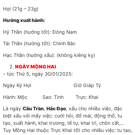
Hợi (21g – 23g)
Hướng xuất hành:
Hỷ Thần (hướng tốt): Đông Nam
Tài Thần (hướng tốt): Chính Bắc
Hạc Thần (hướng xấu): (không kiêng kỵ)
NGÀY MỒNG HAI
– tức Thứ 5, ngày 30/01/2025:
Ngày Kỷ Hợi Giờ Giáp Tý
Hành: Mộc Sao: Tinh Trực: Khai
Là ngày
Câu Trần
,
Hắc Đạo
, xấu cho nhiều việc, đặc
biệt xấu với mấy việc: cưới hỏi, đổ mái, động thổ, tu
tạo, xuất hành, khai trương, tế tự, khai trì, chôn cất,…
Tuy Mồng Hai thuộc Trực Khai tốt cho nhiều việc: tu tạo,