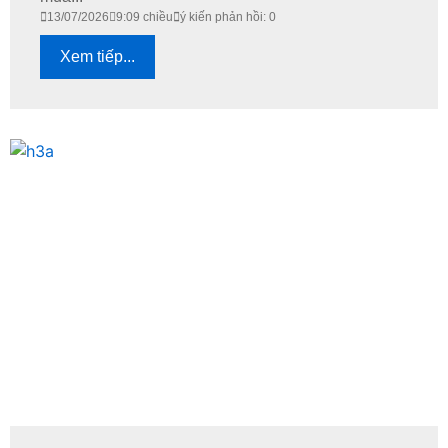
13/07/2026
9:09 chiều
ý kiến phản hồi: 0
Xem tiếp...