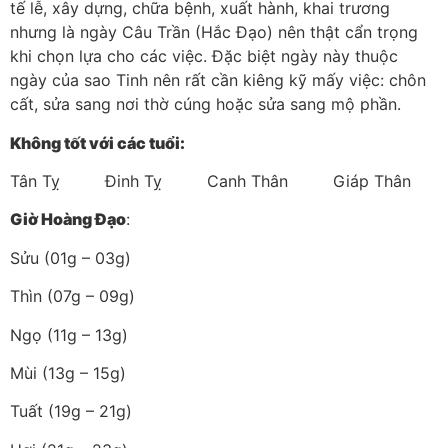
tế lễ, xây dựng, chữa bệnh, xuất hành, khai trương
nhưng là ngày Câu Trần (Hắc Đạo) nên thật cẩn trọng
khi chọn lựa cho các việc. Đặc biệt ngày này thuộc
ngày của sao Tinh nên rất cần kiêng kỹ mấy việc: chôn
cất, sửa sang nơi thờ cúng hoặc sửa sang mộ phần.
Không tốt với các tuổi:
Tân Tỵ Đinh Tỵ Canh Thân Giáp Thân
Giờ Hoàng Đạo
:
Sửu (01g – 03g)
Thìn (07g – 09g)
Ngọ (11g – 13g)
Mùi (13g – 15g)
Tuất (19g – 21g)