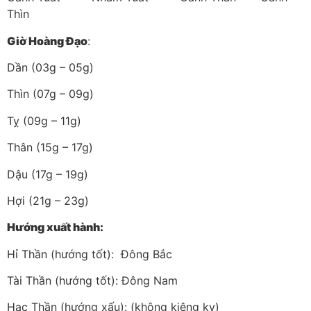
Thìn
Giờ Hoàng Đạo
:
Dần (03g – 05g)
Thìn (07g – 09g)
Tỵ (09g – 11g)
Thân (15g – 17g)
Dậu (17g – 19g)
Hợi (21g – 23g)
Hướng xuất hành:
Hỉ Thần (hướng tốt): Đông Bắc
Tài Thần (hướng tốt): Đông Nam
Hạc Thần (hướng xấu): (không kiêng kỵ)