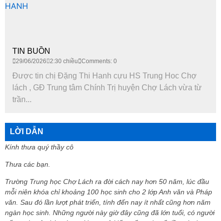
TIN BUỒN
29/06/2026
2:30 chiều
Comments: 0
Được tin chị Đặng Thi Hanh cựu HS Trung Hoc Chợ
lách , GĐ Trung tâm Chính Trị huyện Chợ Lách vừa từ
trần...
LỜI DẪN
Kính thưa quý thầy cô
Thưa các bạn.
Trường Trung học Chợ Lách ra đời cách nay hơn 50 năm, lúc đầu
mỗi niên khóa chỉ khoảng 100 học sinh cho 2 lớp Anh văn và Pháp
văn. Sau đó lần lượt phát triển, tính đến nay ít nhất cũng hơn năm
ngàn học sinh. Những người này giờ đây cũng đã lớn tuổi, có người