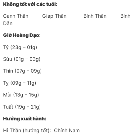
Không tốt với các tuổi:
Canh Thân Giáp Thân Bính Thân Bính
Dần
Giờ Hoàng Đạo
:
Tý (23g – 01g)
Sửu (01g – 03g)
Thìn (07g – 09g)
Tỵ (09g – 11g)
Mùi (13g – 15g)
Tuất (19g – 21g)
Hướng xuất hành:
Hỉ Thần (hướng tốt): Chính Nam