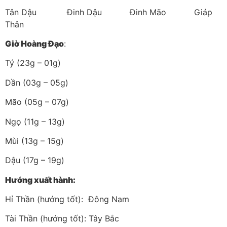
Tân Dậu Đinh Dậu Đinh Mão Giáp
Thân
Giờ Hoàng Đạo
:
Tý (23g – 01g)
Dần (03g – 05g)
Mão (05g – 07g)
Ngọ (11g – 13g)
Mùi (13g – 15g)
Dậu (17g – 19g)
Hướng xuất hành:
Hỉ Thần (hướng tốt): Đông Nam
Tài Thần (hướng tốt): Tây Bắc