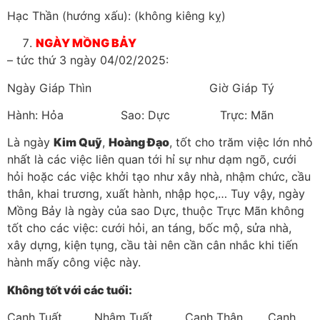
Hạc Thần (hướng xấu): (không kiêng kỵ)
NGÀY MỒNG BẢY
– tức thứ 3 ngày 04/02/2025:
Ngày Giáp Thìn Giờ Giáp Tý
Hành: Hỏa Sao: Dực Trực: Mãn
Là ngày
Kim Quỹ
,
Hoàng Đạo
, tốt cho trăm việc lớn nhỏ
nhất là các việc liên quan tới hỉ sự như dạm ngõ, cưới
hỏi hoặc các việc khởi tạo như xây nhà, nhậm chức, cầu
thân, khai trương, xuất hành, nhập học,… Tuy vậy, ngày
Mồng Bảy là ngày của sao Dực, thuộc Trực Mãn không
tốt cho các việc: cưới hỏi, an táng, bốc mộ, sửa nhà,
xây dựng, kiện tụng, cầu tài nên cần cân nhắc khi tiến
hành mấy công việc này.
Không tốt với các tuổi:
Canh Tuất Nhâm Tuất Canh Thân Canh