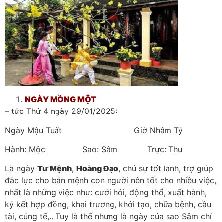
NGÀY MỒNG MỘT
– tức Thứ 4 ngày 29/01/2025:
Ngày Mậu Tuất Giờ Nhâm Tý
Hành: Mộc Sao: Sâm Trực: Thu
Là ngày
Tư Mệnh
,
Hoàng Đạo
, chủ sự tốt lành, trợ giúp
đắc lực cho bản mệnh con người nên tốt cho nhiều việc,
nhất là những việc như: cưới hỏi, động thổ, xuất hành,
ký kết hợp đồng, khai trương, khởi tạo, chữa bệnh, cầu
tài, cúng tế,.. Tuy là thế nhưng là ngày của sao Sâm chỉ