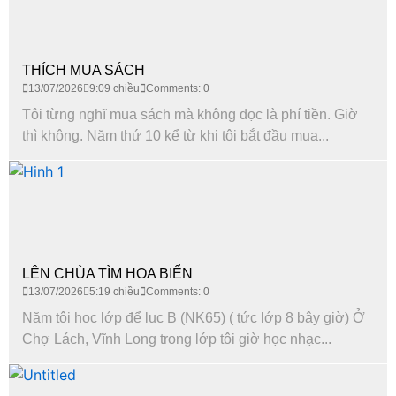
THÍCH MUA SÁCH
13/07/2026
9:09 chiều
Comments: 0
Tôi từng nghĩ mua sách mà không đọc là phí tiền. Giờ
thì không. Năm thứ 10 kể từ khi tôi bắt đầu mua...
LÊN CHÙA TÌM HOA BIỂN
13/07/2026
5:19 chiều
Comments: 0
Năm tôi học lớp để lục B (NK65) ( tức lớp 8 bây giờ) Ở
Chợ Lách, Vĩnh Long trong lớp tôi giờ học nhạc...