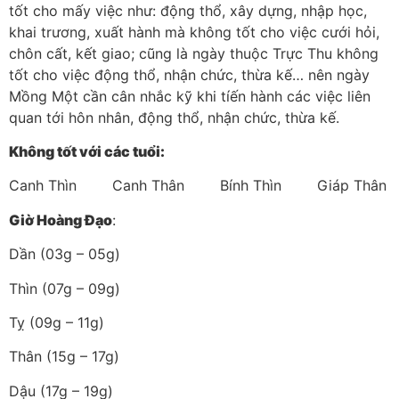
tốt cho mấy việc như: động thổ, xây dựng, nhập học,
khai trương, xuất hành mà không tốt cho việc cưới hỏi,
chôn cất, kết giao; cũng là ngày thuộc Trực Thu không
tốt cho việc động thổ, nhận chức, thừa kế… nên ngày
Mồng Một cần cân nhắc kỹ khi tíến hành các việc liên
quan tới hôn nhân, động thổ, nhận chức, thừa kế.
Không tốt với các tuổi:
Canh Thìn Canh Thân Bính Thìn Giáp Thân
Giờ Hoàng Đạo
:
Dần (03g – 05g)
Thìn (07g – 09g)
Tỵ (09g – 11g)
Thân (15g – 17g)
Dậu (17g – 19g)