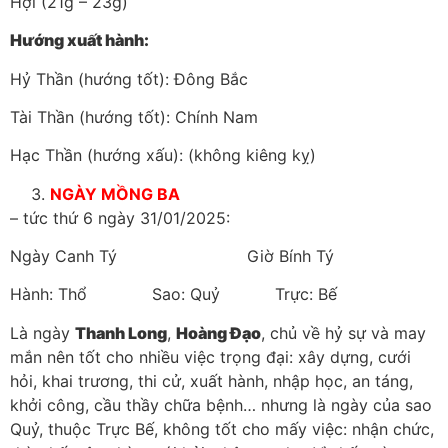
Hợi (21g – 23g)
Hướng xuất hành:
Hỷ Thần (hướng tốt): Đông Bắc
Tài Thần (hướng tốt): Chính Nam
Hạc Thần (hướng xấu): (không kiêng kỵ)
NGÀY MỒNG BA
– tức thứ 6 ngày 31/01/2025:
Ngày Canh Tý Giờ Bính Tý
Hành: Thổ Sao: Quỷ Trực: Bế
Là ngày
Thanh Long
,
Hoàng Đạo
, chủ về hỷ sự và may
mắn nên tốt cho nhiều việc trọng đại: xây dựng, cưới
hỏi, khai trương, thi cử, xuất hành, nhập học, an táng,
khởi công, cầu thầy chữa bệnh… nhưng là ngày của sao
Quỷ, thuộc Trực Bế, không tốt cho mấy việc: nhận chức,