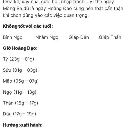
thừa kế, xây nhà, cưới hỏi, nhập trạch… Vì thế ngày
Mồng Ba dù là ngày Hoàng Đạo cũng nên thật cẩn thận
khi chọn dùng vào các việc quan trọng.
Không tốt với các tuổi:
Bính Ngọ Nhâm Ngọ Giáp Dần Giáp Thân
Giờ Hoàng Đạo
:
Tý (23g – 01g)
Sửu (01g – 03g)
Mão (05g – 07g)
Ngọ (11g – 13g)
Thân (15g – 17g)
Dậu (17g – 19g)
Hướng xuất hành: