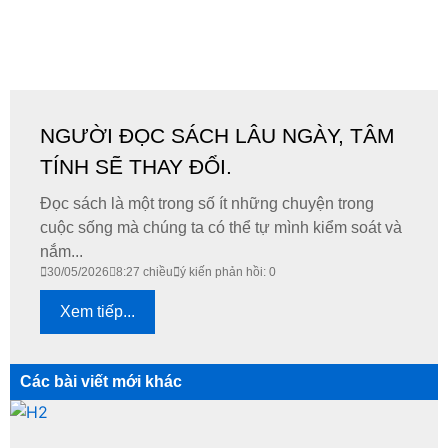
NGƯỜI ĐỌC SÁCH LÂU NGÀY, TÂM
TÍNH SẼ THAY ĐỔI.
Đọc sách là một trong số ít những chuyện trong
cuộc sống mà chúng ta có thể tự mình kiểm soát và
nắm...
30/05/2026
8:27 chiều
ý kiến phản hồi: 0
Xem tiếp...
Các bài viết mới khác