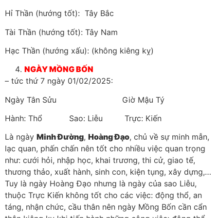
Hỉ Thần (hướng tốt): Tây Bắc
Tài Thần (hướng tốt): Tây Nam
Hạc Thần (hướng xấu): (không kiêng kỵ)
NGÀY MỒNG BỐN
– tức thứ 7 ngày 01/02/2025:
Ngày Tân Sửu Giờ Mậu Tý
Hành: Thổ Sao: Liễu Trực: Kiến
Là ngày
Minh Đường
,
Hoàng Đạo
, chủ về sự minh mẫn,
lạc quan, phấn chấn nên tốt cho nhiều việc quan trọng
như: cưới hỏi, nhập học, khai trương, thi cử, giao tế,
thương thảo, xuất hành, sinh con, kiện tụng, xây dựng,…
Tuy là ngày Hoàng Đạo nhưng là ngày của sao Liễu,
thuộc Trực Kiến không tốt cho các việc: động thổ, an
táng, nhận chức, cầu thân nên ngày Mồng Bốn cần cẩn