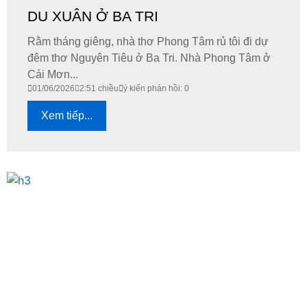
DU XUÂN Ở BA TRI
Rằm tháng giêng, nhà thơ Phong Tâm rủ tôi đi dự
đêm thơ Nguyên Tiêu ở Ba Tri. Nhà Phong Tâm ở
Cái Mơn...
01/06/2026
2:51 chiều
ý kiến phản hồi: 0
Xem tiếp...