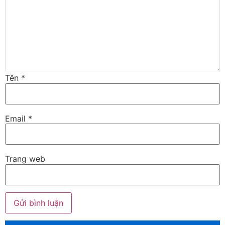
Tên
*
Email
*
Trang web