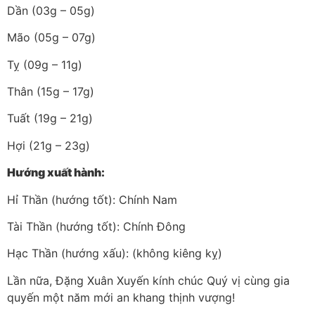
Dần (03g – 05g)
Mão (05g – 07g)
Tỵ (09g – 11g)
Thân (15g – 17g)
Tuất (19g – 21g)
Hợi (21g – 23g)
Hướng xuất hành:
Hỉ Thần (hướng tốt): Chính Nam
Tài Thần (hướng tốt): Chính Đông
Hạc Thần (hướng xấu): (không kiêng kỵ)
Lần nữa, Đặng Xuân Xuyến kính chúc Quý vị cùng gia
quyến một năm mới an khang thịnh vượng!