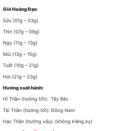
Giờ Hoàng Đạo
:
Sửu (01g – 03g)
Thìn (07g – 09g)
Ngọ (11g – 13g)
Mùi (13g – 15g)
Tuất (19g – 21g)
Hợi (21g – 23g)
Hướng xuất hành:
Hỉ Thần (hướng tốt): Tây Bắc
Tài Thần (hướng tốt): Đông Nam
Hạc Thần (hướng xấu): (không kiêng kỵ)