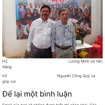
H2 Lương Minh và Văn
Năng
h3 Nguyễn Công Quý ca
góp vui
Để lại một bình luận
Email của bạn sẽ không được hiển thị công khai.
Các