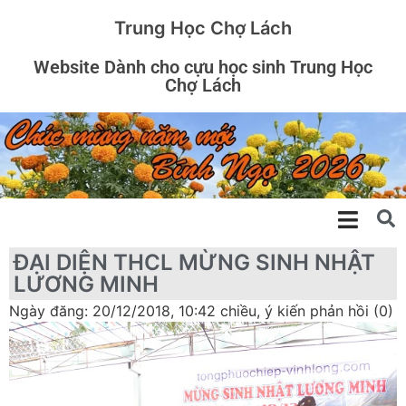
Trung Học Chợ Lách
Website Dành cho cựu học sinh Trung Học
Chợ Lách
ĐẠI DIỆN THCL MỪNG SINH NHẬT
LƯƠNG MINH
Ngày đăng: 20/12/2018, 10:42 chiều, ý kiến phản hồi (0)