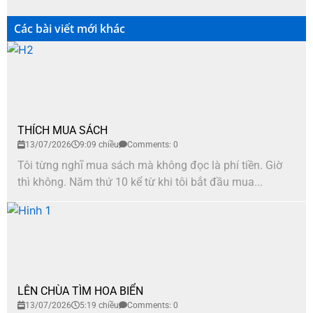
Các bài viết mới khác
THÍCH MUA SÁCH
13/07/2026
9:09 chiều
Comments: 0
Tôi từng nghĩ mua sách mà không đọc là phí tiền. Giờ
thì không. Năm thứ 10 kể từ khi tôi bắt đầu mua...
LÊN CHÙA TÌM HOA BIỂN
13/07/2026
5:19 chiều
Comments: 0