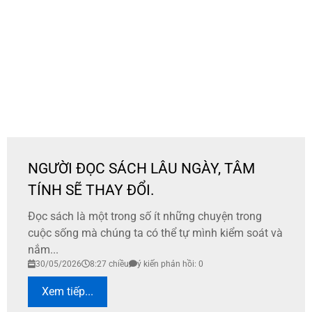
NGƯỜI ĐỌC SÁCH LÂU NGÀY, TÂM
TÍNH SẼ THAY ĐỔI.
Đọc sách là một trong số ít những chuyện trong
cuộc sống mà chúng ta có thể tự mình kiểm soát và
nắm...
30/05/2026
8:27 chiều
ý kiến phản hồi: 0
Xem tiếp...