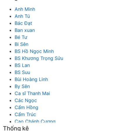
Anh Minh
Anh Tú
Bác Đạt
Ban xuan
Bé Tư
Bi Sên
BS Hồ Ngọc Minh
BS Khương Trọng Sửu
BS Lan
BS Suu
Bùi Hoàng Linh
By Sên
Ca sĩ Thanh Mai
Các Ngọc
Cẩm Hồng
Cẩm Trúc
Cao Chánh Cương
Thống kê
Cao Nhật Quyên