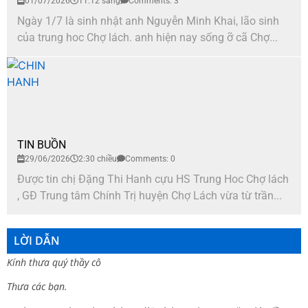
01/07/2026
11:12 sáng
Comments: 3
Ngày 1/7 là sinh nhật anh Nguyễn Minh Khai, lão sinh
của trung hoc Chợ lách. anh hiện nay sống ỡ cã Chợ...
TIN BUỒN
29/06/2026
2:30 chiều
Comments: 0
Được tin chị Đặng Thi Hanh cựu HS Trung Hoc Chợ lách
, GĐ Trung tâm Chính Trị huyện Chợ Lách vừa từ trần...
LỜI DẪN
Kính thưa quý thầy cô
Thưa các bạn.