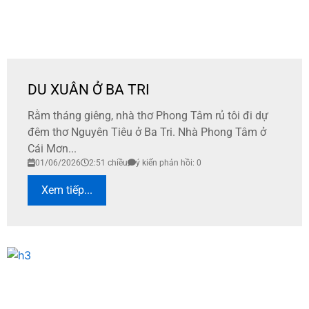
DU XUÂN Ở BA TRI
Rằm tháng giêng, nhà thơ Phong Tâm rủ tôi đi dự
đêm thơ Nguyên Tiêu ở Ba Tri. Nhà Phong Tâm ở
Cái Mơn...
01/06/2026
2:51 chiều
ý kiến phản hồi: 0
Xem tiếp...