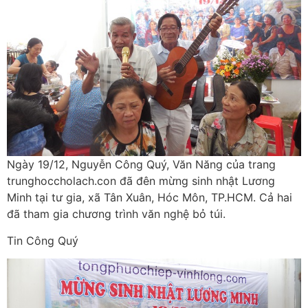
Ngày 19/12, Nguyễn Công Quý, Văn Năng của trang
trunghoccholach.con đã đên mừng sinh nhật Lương
Minh tại tư gia, xã Tân Xuân, Hóc Môn, TP.HCM. Cả hai
đã tham gia chương trình văn nghệ bỏ túi.
Tin Công Quý