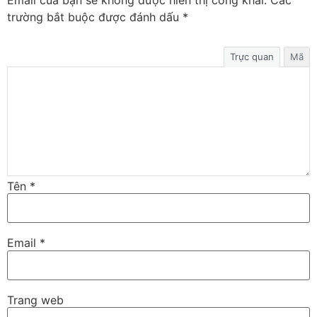
trường bắt buộc được đánh dấu
*
Trực quan
Mã
Tên
*
Email
*
Trang web