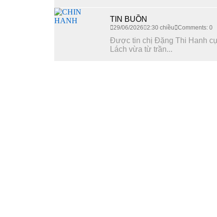
TIN BUỒN
29/06/2026
2:30 chiều
Comments: 0
Được tin chị Đặng Thi Hanh c
Lách vừa từ trần...