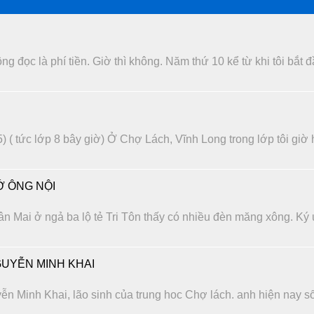
 đọc là phí tiền. Giờ thì không. Năm thứ 10 kể từ khi tôi bắt 
) ( tức lớp 8 bây giờ) Ở Chợ Lách, Vĩnh Long trong lớp tôi giờ
 ÔNG NỘI
n Mai ở ngả ba lộ tẻ Tri Tôn thấy có nhiều đèn măng xông. Ký
UYỄN MINH KHAI
ễn Minh Khai, lão sinh của trung hoc Chợ lách. anh hiện nay s