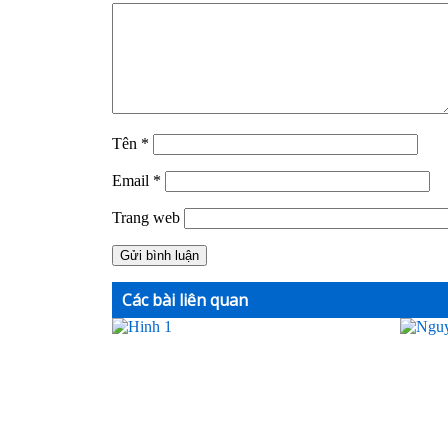
Tên
*
Email
*
Trang web
Các bài liên quan