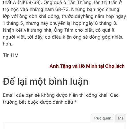
thất A (NK68-69). Ông quê ở Tân Thiềng, lên thị trấn ở
trọ học vào những năm 68-73. Những bạn học chung
lớp với ông còn khá đông, trước đâyhàng năm hop ngày
1 tháng 5, nhưng nay chuyển lại họp ngày 8 tháng 3.
Nhận xét về trang nhà, Ông Tám cho biết, có quá ít
người viết, tới đây, có điều kiện ông sẽ đóng góp nhiều
hơn.
Tin HM
Anh Tặng và Hồ Minh tại Chợ lách
Để lại một bình luận
Email của bạn sẽ không được hiển thị công khai.
Các
trường bắt buộc được đánh dấu
*
Trực quan
Mã