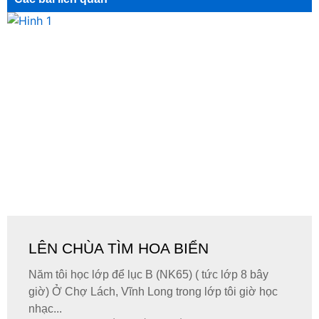
LÊN CHÙA TÌM HOA BIỂN
Năm tôi học lớp để lục B (NK65) ( tức lớp 8 bây
giờ) Ở Chợ Lách, Vĩnh Long trong lớp tôi giờ học
nhạc...