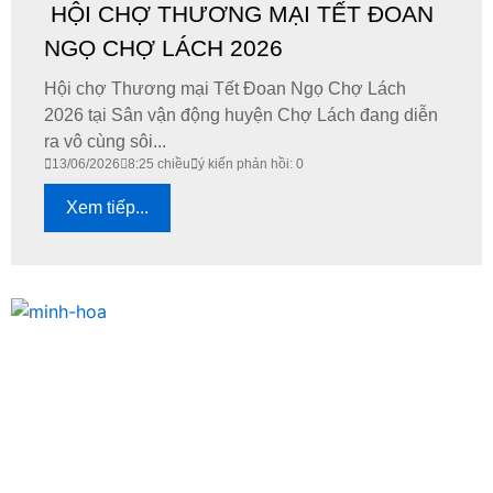
HỘI CHỢ THƯƠNG MẠI TẾT ĐOAN
NGỌ CHỢ LÁCH 2026
​Hội chợ Thương mại Tết Đoan Ngọ Chợ Lách
2026 tại Sân vận động huyện Chợ Lách đang diễn
ra vô cùng sôi...
13/06/2026
8:25 chiều
ý kiến phản hồi: 0
Xem tiếp...