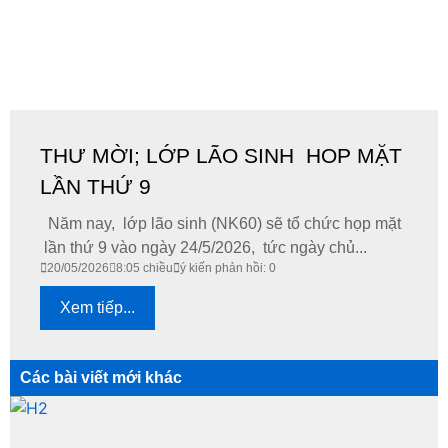
THƯ MỜI; LỚP LÃO SINH HOP MẶT
LẦN THỨ 9
Năm nay, lớp lão sinh (NK60) sẽ tổ chức họp mặt
lần thứ 9 vào ngày 24/5/2026, tức ngày chủ...
20/05/2026
8:05 chiều
ý kiến phản hồi: 0
Xem tiếp...
Các bài viết mới khác