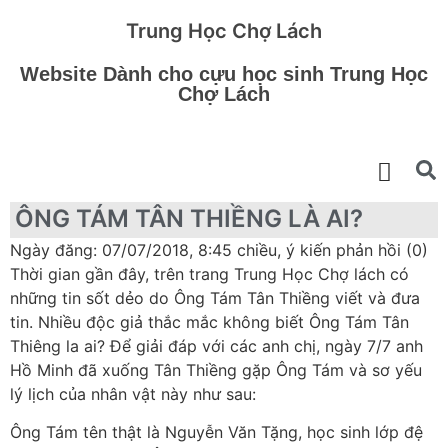
Trung Học Chợ Lách
Website Dành cho cựu học sinh Trung Học
Chợ Lách
ÔNG TÁM TÂN THIỀNG LÀ AI?
Ngày đăng: 07/07/2018, 8:45 chiều, ý kiến phản hồi (0)
Thời gian gần đây, trên trang Trung Học Chợ lách có
những tin sốt dẻo do Ông Tám Tân Thiềng viết và đưa
tin. Nhiều độc giả thắc mắc không biết Ông Tám Tân
Thiêng la ai? Để giải đáp với các anh chị, ngày 7/7 anh
Hồ Minh đã xuống Tân Thiềng gặp Ông Tám và sơ yếu
lý lịch của nhân vật này như sau:
Ông Tám tên thật là Nguyễn Văn Tặng, học sinh lớp đệ