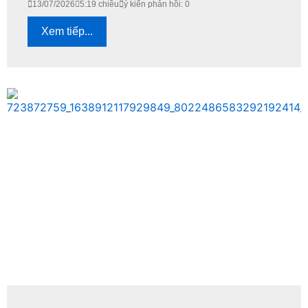
13/07/2026
5:19 chiều
ý kiến phản hồi: 0
Xem tiếp...