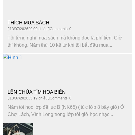
THÍCH MUA SÁCH
13/07/2026
9:09 chiều
Comments: 0
Tôi từng nghĩ mua sách mà không đọc là phí tiền. Giờ
thì không. Năm thứ 10 kể từ khi tôi bắt đầu mua...
LÊN CHÙA TÌM HOA BIỂN
13/07/2026
5:19 chiều
Comments: 0
Năm tôi học lớp để lục B (NK65) ( tức lớp 8 bây giờ) Ở
Chợ Lách, Vĩnh Long trong lớp tôi giờ học nhạc...