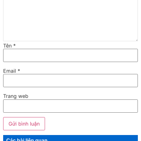
Tên
*
Email
*
Trang web
Các bài liên quan