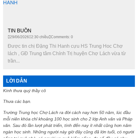
TIN BUỒN
29/06/2026
2:30 chiều
Comments: 0
Được tin chị Đặng Thi Hanh cựu HS Trung Hoc Chợ
lách , GĐ Trung tâm Chính Trị huyện Chợ Lách vừa từ
trần...
LỜI DẪN
Kính thưa quý thầy cô
Thưa các bạn.
Trường Trung học Chợ Lách ra đời cách nay hơn 50 năm, lúc đầu
mỗi niên khóa chỉ khoảng 100 học sinh cho 2 lớp Anh văn và Pháp
văn. Sau đó lần lượt phát triển, tính đến nay ít nhất cũng hơn năm
ngàn học sinh. Những người này giờ đây cũng đã lớn tuổi, có người