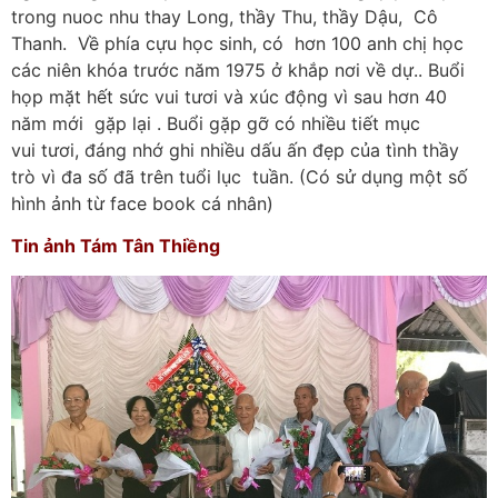
trong nuoc nhu thay Long, thầy Thu, thầy Dậu, Cô
Thanh. Về phía cựu học sinh, có hơn 100 anh chị học
các niên khóa trước năm 1975 ở khắp nơi về dự.. Buổi
họp mặt hết sức vui tươi và xúc động vì sau hơn 40
năm mới gặp lại . Buổi gặp gỡ có nhiều tiết mục
vui tươi, đáng nhớ ghi nhiều dấu ấn đẹp của tình thầy
trò vì đa số đã trên tuổi lục tuần. (Có sử dụng một số
hình ảnh từ face book cá nhân)
Tin ảnh Tám Tân Thiềng