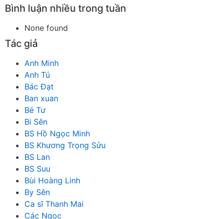
Bình luận nhiều trong tuần
None found
Tác giả
Anh Minh
Anh Tú
Bác Đạt
Ban xuan
Bé Tư
Bi Sên
BS Hồ Ngọc Minh
BS Khương Trọng Sửu
BS Lan
BS Suu
Bùi Hoàng Linh
By Sên
Ca sĩ Thanh Mai
Các Ngọc