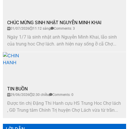
CHÚC MỪNG SINH NHẬT NGUYỄN MINH KHAI
01/07/2026
11:12 sáng
Comments: 3
Ngày 1/7 là sinh nhật anh Nguyễn Minh Khai, lão sinh
của trung hoc Chợ lách. anh hiện nay sống ỡ cã Chợ...
TIN BUỒN
29/06/2026
2:30 chiều
Comments: 0
Được tin chị Đặng Thi Hanh cựu HS Trung Hoc Chợ lách
, GĐ Trung tâm Chính Trị huyện Chợ Lách vừa từ trần...
LỜI DẪN