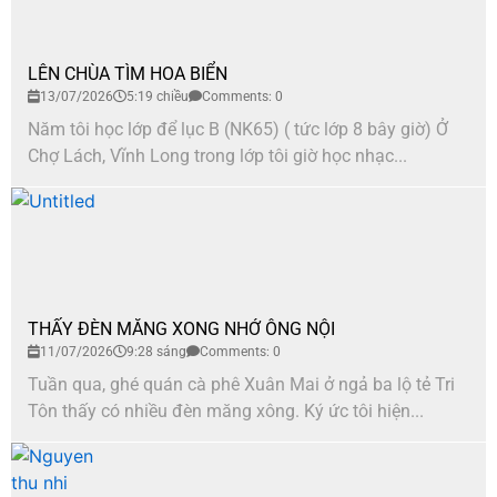
LÊN CHÙA TÌM HOA BIỂN
13/07/2026
5:19 chiều
Comments: 0
Năm tôi học lớp để lục B (NK65) ( tức lớp 8 bây giờ) Ở
Chợ Lách, Vĩnh Long trong lớp tôi giờ học nhạc...
THẤY ĐÈN MĂNG XONG NHỚ ÔNG NỘI
11/07/2026
9:28 sáng
Comments: 0
Tuần qua, ghé quán cà phê Xuân Mai ở ngả ba lộ tẻ Tri
Tôn thấy có nhiều đèn măng xông. Ký ức tôi hiện...