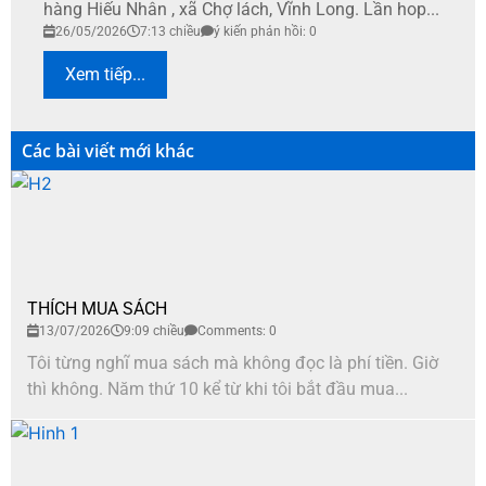
hàng Hiếu Nhân , xã Chợ lách, Vĩnh Long. Lần hop...
26/05/2026
7:13 chiều
ý kiến phản hồi: 0
Xem tiếp...
Các bài viết mới khác
THÍCH MUA SÁCH
13/07/2026
9:09 chiều
Comments: 0
Tôi từng nghĩ mua sách mà không đọc là phí tiền. Giờ
thì không. Năm thứ 10 kể từ khi tôi bắt đầu mua...