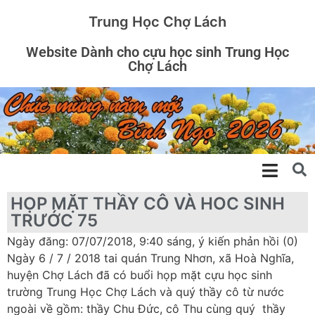
Trung Học Chợ Lách
Website Dành cho cựu học sinh Trung Học
Chợ Lách
HỌP MẶT THẦY CÔ VÀ HOC SINH
TRƯỚC 75
Ngày đăng: 07/07/2018, 9:40 sáng, ý kiến phản hồi (0)
Ngày 6 / 7 / 2018 tai quán Trung Nhơn, xã Hoà Nghĩa,
huyện Chợ Lách đã có buổi họp mặt cựu học sinh
trường Trung Học Chợ Lách và quý thầy cô từ nước
ngoài về gồm: thầy Chu Đức, cô Thu cùng quý thầy