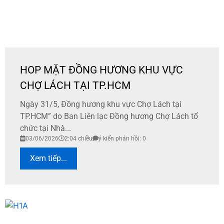
HOP MẶT ĐỒNG HƯƠNG KHU VỰC
CHỢ LÁCH TẠI TP.HCM
Ngày 31/5, Đồng hương khu vực Chợ Lách tại
TP.HCM” do Ban Liên lạc Đồng hương Chợ Lách tổ
chức tại Nhà...
03/06/2026
2:04 chiều
ý kiến phản hồi: 0
Xem tiếp...