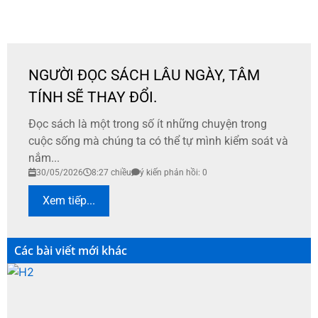
NGƯỜI ĐỌC SÁCH LÂU NGÀY, TÂM
TÍNH SẼ THAY ĐỔI.
Đọc sách là một trong số ít những chuyện trong
cuộc sống mà chúng ta có thể tự mình kiểm soát và
nắm...
30/05/2026
8:27 chiều
ý kiến phản hồi: 0
Xem tiếp...
Các bài viết mới khác