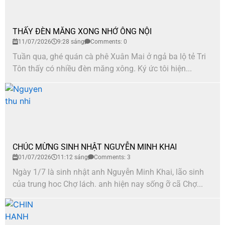
THẤY ĐÈN MĂNG XONG NHỚ ÔNG NỘI
11/07/2026
9:28 sáng
Comments: 0
Tuần qua, ghé quán cà phê Xuân Mai ở ngả ba lộ tẻ Tri
Tôn thấy có nhiều đèn măng xông. Ký ức tôi hiện...
CHÚC MỪNG SINH NHẬT NGUYỄN MINH KHAI
01/07/2026
11:12 sáng
Comments: 3
Ngày 1/7 là sinh nhật anh Nguyễn Minh Khai, lão sinh
của trung hoc Chợ lách. anh hiện nay sống ỡ cã Chợ...