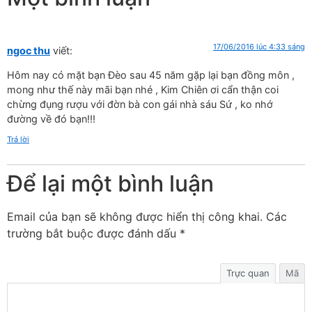
17/06/2016 lúc 4:33 sáng
ngoc thu
viết:
Hôm nay có mặt bạn Đèo sau 45 năm gặp lại bạn đồng môn ,
mong như thế này mãi bạn nhé , Kim Chiên ơi cẩn thận coi
chừng đụng rượu với đờn bà con gái nhà sáu Sứ , ko nhớ
đường về đó bạn!!!
Trả lời
Để lại một bình luận
Email của bạn sẽ không được hiển thị công khai.
Các
trường bắt buộc được đánh dấu
*
Trực quan
Mã