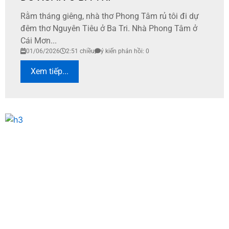
Rằm tháng giêng, nhà thơ Phong Tâm rủ tôi đi dự
đêm thơ Nguyên Tiêu ở Ba Tri. Nhà Phong Tâm ở
Cái Mơn...
01/06/2026
2:51 chiều
ý kiến phản hồi: 0
Xem tiếp...