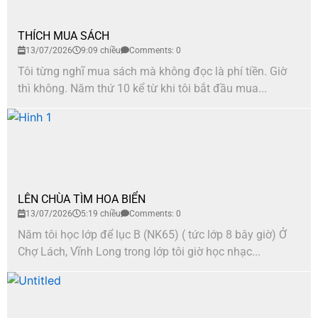
THÍCH MUA SÁCH
13/07/2026
9:09 chiều
Comments: 0
Tôi từng nghĩ mua sách mà không đọc là phí tiền. Giờ
thì không. Năm thứ 10 kể từ khi tôi bắt đầu mua...
LÊN CHÙA TÌM HOA BIỂN
13/07/2026
5:19 chiều
Comments: 0
Năm tôi học lớp để lục B (NK65) ( tức lớp 8 bây giờ) Ở
Chợ Lách, Vĩnh Long trong lớp tôi giờ học nhạc...