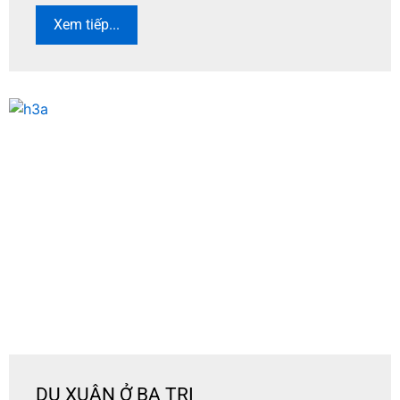
Xem tiếp...
DU XUÂN Ở BA TRI