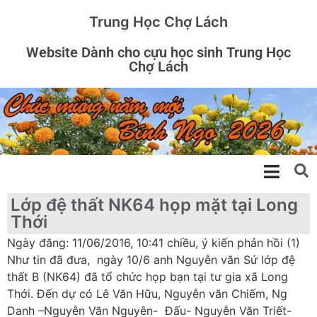
Trung Học Chợ Lách
Website Dành cho cựu học sinh Trung Học
Chợ Lách
Lớp đệ thất NK64 họp mặt tại Long
Thới
Ngày đăng: 11/06/2016, 10:41 chiều, ý kiến phản hồi (1)
Như tin đã đưa, ngày 10/6 anh Nguyễn văn Sứ lớp đệ
thất B (NK64) đã tổ chức họp bạn tại tư gia xã Long
Thới. Đến dự có Lê Văn Hữu, Nguyễn văn Chiếm, Ng
Danh –Nguyễn Văn Nguyên- Đấu- Nguyễn Văn Triết-