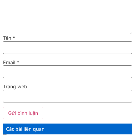
Tên
*
Email
*
Trang web
Các bài liên quan