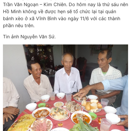
Trần Văn Ngoạn – Kim Chiên. Do hôm nay là thứ sáu nên
Hồ Minh không về được hẹn sẽ tổ chức lại tại quán
bánh xèo ở xã Vĩnh Bình vào ngày 11/6 với các thành
phần nêu trên.
Tin ảnh Nguyễn Văn Sứ.