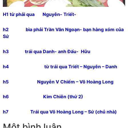
H1 từ phải qua Nguyên- Triết-
h2 bìa phải Trần Văn Ngoạn- bạn hàng xóm của
Sứ
h3 trái qua Danh- anh Đấu- Hữu
h4 từ trái qua Triết – Nguyên – Danh
h5 Nguyễn V Chiếm – Võ Hoàng Long
h6 Kim Chiên (thứ 2)
h7 Trái qua Võ Hoàng Long – Sứ (chủ nhà)
Một bình luận