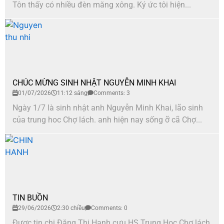
Tôn thấy có nhiều đèn măng xông. Ký ức tôi hiện...
CHÚC MỪNG SINH NHẬT NGUYỄN MINH KHAI
01/07/2026
11:12 sáng
Comments: 3
Ngày 1/7 là sinh nhật anh Nguyễn Minh Khai, lão sinh
của trung hoc Chợ lách. anh hiện nay sống ỡ cã Chợ...
TIN BUỒN
29/06/2026
2:30 chiều
Comments: 0
Được tin chị Đặng Thi Hanh cựu HS Trung Hoc Chợ lách