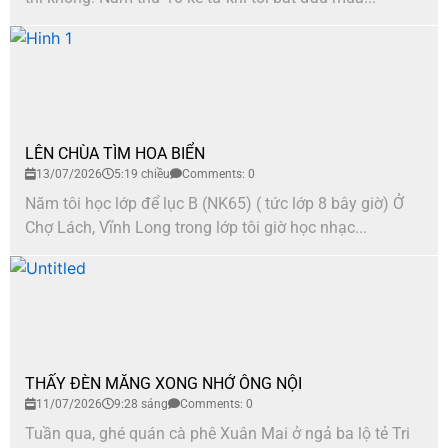
LÊN CHÙA TÌM HOA BIỂN
13/07/2026
5:19 chiều
Comments: 0
Năm tôi học lớp để lục B (NK65) ( tức lớp 8 bây giờ) Ở
Chợ Lách, Vĩnh Long trong lớp tôi giờ học nhạc...
THẤY ĐÈN MĂNG XONG NHỚ ÔNG NỘI
11/07/2026
9:28 sáng
Comments: 0
Tuần qua, ghé quán cà phê Xuân Mai ở ngả ba lộ tẻ Tri