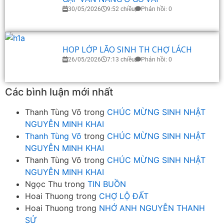
30/05/2026
9:52 chiều
Phản hồi: 0
HOP LỚP LÃO SINH TH CHỢ LÁCH
26/05/2026
7:13 chiều
Phản hồi: 0
Các bình luận mới nhất
Thanh Tùng Võ
trong
CHÚC MỪNG SINH NHẬT
NGUYỄN MINH KHAI
Thanh Tùng Võ
trong
CHÚC MỪNG SINH NHẬT
NGUYỄN MINH KHAI
Thanh Tùng Võ
trong
CHÚC MỪNG SINH NHẬT
NGUYỄN MINH KHAI
Ngọc Thu
trong
TIN BUỒN
Hoai Thuong
trong
CHỢ LỘ ĐẤT
Hoai Thuong
trong
NHỚ ANH NGUYỄN THANH
SỬ