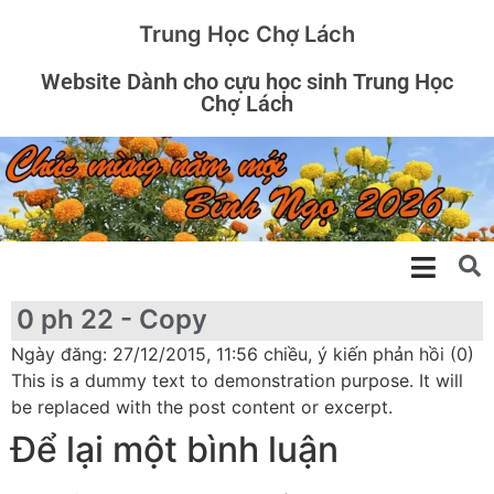
Trung Học Chợ Lách
Website Dành cho cựu học sinh Trung Học
Chợ Lách
0 ph 22 - Copy
Ngày đăng: 27/12/2015, 11:56 chiều, ý kiến phản hồi (0)
This is a dummy text to demonstration purpose. It will
be replaced with the post content or excerpt.
Để lại một bình luận