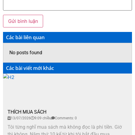
Các bài liên quan
No posts found
Các bài viết mới khác
THÍCH MUA SÁCH
13/07/2026
9:09 chiều
Comments: 0
Tôi từng nghĩ mua sách mà không đọc là phí tiền. Giờ
thì không. Năm thứ 10 kể từ khi tôi bắt đầu mua...