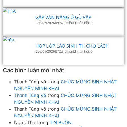
GẶP VĂN NĂNG Ở GÒ VẤP
30/05/2026
9:52 chiều
Phản hồi: 0
HOP LỚP LÃO SINH TH CHỢ LÁCH
26/05/2026
7:13 chiều
Phản hồi: 0
Các bình luận mới nhất
Thanh Tùng Võ
trong
CHÚC MỪNG SINH NHẬT
NGUYỄN MINH KHAI
Thanh Tùng Võ
trong
CHÚC MỪNG SINH NHẬT
NGUYỄN MINH KHAI
Thanh Tùng Võ
trong
CHÚC MỪNG SINH NHẬT
NGUYỄN MINH KHAI
Ngọc Thu
trong
TIN BUỒN