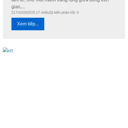
gian,...
17/10/2025
5:17 chiều
ý kiến phản hồi: 0
Xem tiếp...