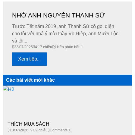
NHỚ ANH NGUYỄN THANH SỬ
Trước Tết năm 2019 ,anh Thanh Sử có gọi điện
cho tôi với nhả ý mời thầy Võ Hiệp, anh Mười Lộc
và tôi...
23/07/2025
4:17 chiều
ý kiến phản hồi: 1
Xem tiếp...
Các bài viết mới khác
THÍCH MUA SÁCH
13/07/2026
9:09 chiều
Comments: 0