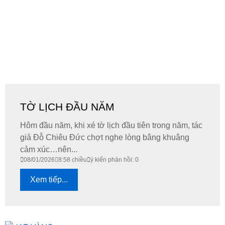
TỜ LỊCH ĐẦU NĂM
Hôm đầu năm, khi xé tờ lịch đầu tiên trong năm, tác
giả Đỗ Chiêu Đức chợt nghe lòng bâng khuâng
cảm xúc…nên...
08/01/2026
8:58 chiều
ý kiến phản hồi: 0
Xem tiếp...