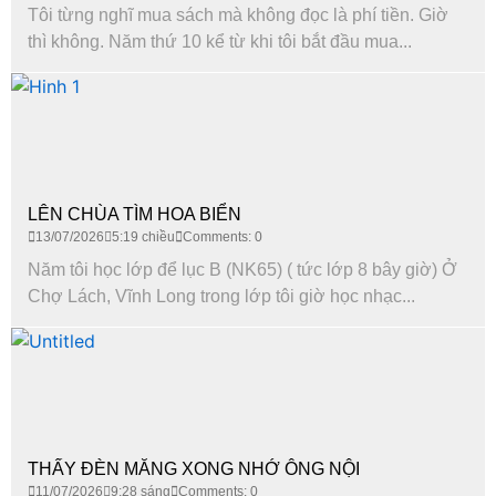
Tôi từng nghĩ mua sách mà không đọc là phí tiền. Giờ
thì không. Năm thứ 10 kể từ khi tôi bắt đầu mua...
LÊN CHÙA TÌM HOA BIỂN
13/07/2026
5:19 chiều
Comments: 0
Năm tôi học lớp để lục B (NK65) ( tức lớp 8 bây giờ) Ở
Chợ Lách, Vĩnh Long trong lớp tôi giờ học nhạc...
THẤY ĐÈN MĂNG XONG NHỚ ÔNG NỘI
11/07/2026
9:28 sáng
Comments: 0