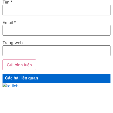
Tên
*
Email
*
Trang web
Các bài liên quan