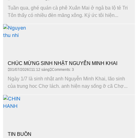
Tuần qua, ghé quán cà phê Xuân Mai ở ngả ba lộ tẻ Tri
Tôn thấy có nhiều đèn măng xông. Ký ức tôi hiện...
CHÚC MỪNG SINH NHẬT NGUYỄN MINH KHAI
01/07/2026
11:12 sáng
Comments: 3
Ngày 1/7 là sinh nhật anh Nguyễn Minh Khai, lão sinh
của trung hoc Chợ lách. anh hiện nay sống ỡ cã Chợ...
TIN BUỒN