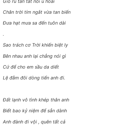
Gió ru tan tát nổi u hoài
Chân trời tím ngắt vừa tan biến
Đưa hạt mưa sa đến tuôn dài
.
Sao trách cơ Trời khiến biệt ly
Bên nhau anh lại chẳng nói gì
Cứ để cho em sầu da diết
Lệ đẫm đôi dòng tiển anh đi.
Đất lạnh vô tình khép thân anh
Biết bao kỷ niệm để sẳn dành
Anh đành đi vội , quên tất cả