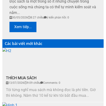
Đọc sách là một trong số ít những chuyện trong
cuộc sống mà chúng ta có thể tự mình kiểm soát và
nắm...
30/05/2026
8:27 chiều
ý kiến phản hồi: 0
Xem tiếp...
Các bài viết mới khác
THÍCH MUA SÁCH
13/07/2026
9:09 chiều
Comments: 0
Tôi từng nghĩ mua sách mà không đọc là phí tiền. Giờ
thì không. Năm thứ 10 kể từ khi tôi bắt đầu mua...