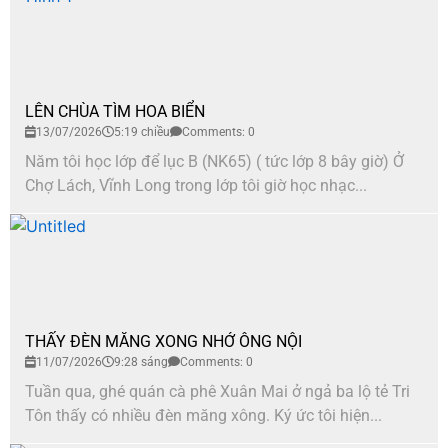
LÊN CHÙA TÌM HOA BIỂN
13/07/2026
5:19 chiều
Comments: 0
Năm tôi học lớp để lục B (NK65) ( tức lớp 8 bây giờ) Ở
Chợ Lách, Vĩnh Long trong lớp tôi giờ học nhạc...
THẤY ĐÈN MĂNG XONG NHỚ ÔNG NỘI
11/07/2026
9:28 sáng
Comments: 0
Tuần qua, ghé quán cà phê Xuân Mai ở ngả ba lộ tẻ Tri
Tôn thấy có nhiều đèn măng xông. Ký ức tôi hiện...