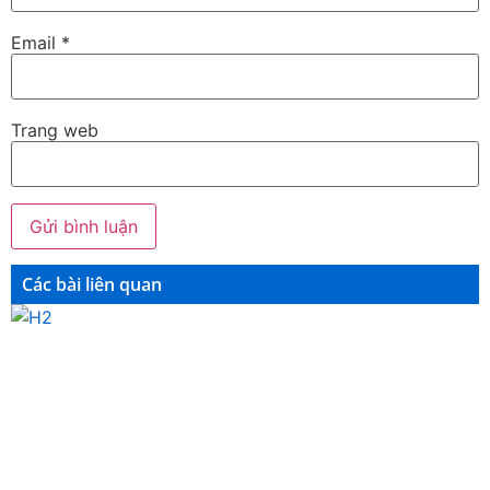
Email
*
Trang web
Các bài liên quan