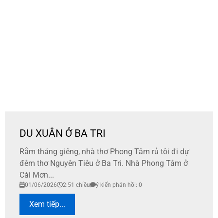
DU XUÂN Ở BA TRI
Rằm tháng giêng, nhà thơ Phong Tâm rủ tôi đi dự
đêm thơ Nguyên Tiêu ở Ba Tri. Nhà Phong Tâm ở
Cái Mơn...
01/06/2026
2:51 chiều
ý kiến phản hồi: 0
Xem tiếp...