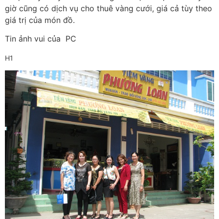
giờ cũng có dịch vụ cho thuê vàng cưới, giá cả tùy theo
giá trị của món đồ.
Tin ảnh vui của PC
H1