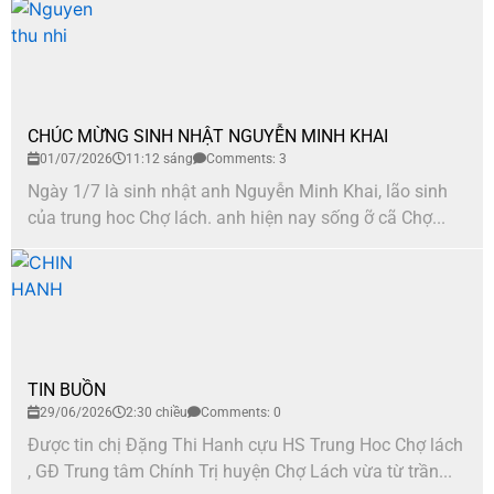
CHÚC MỪNG SINH NHẬT NGUYỄN MINH KHAI
01/07/2026
11:12 sáng
Comments: 3
Ngày 1/7 là sinh nhật anh Nguyễn Minh Khai, lão sinh
của trung hoc Chợ lách. anh hiện nay sống ỡ cã Chợ...
TIN BUỒN
29/06/2026
2:30 chiều
Comments: 0
Được tin chị Đặng Thi Hanh cựu HS Trung Hoc Chợ lách
, GĐ Trung tâm Chính Trị huyện Chợ Lách vừa từ trần...