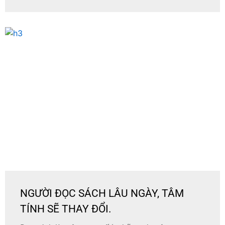
NGƯỜI ĐỌC SÁCH LÂU NGÀY, TÂM
TÍNH SẼ THAY ĐỔI.