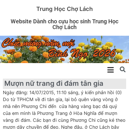
Trung Học Chợ Lách
Website Dành cho cựu học sinh Trung Học
Chợ Lách
Mượn nữ trang đi đám tân gia
Ngày đăng: 14/07/2015, 11:10 sáng, ý kiến phản hồi (0)
Do từ TPHCM về đi tân gia, lại bỏ quên vàng vòng ở
nhà nên Phương Chi đến cửa hàng vàng bạc đá quý
của em mình là Phương Trang ở Hòa Nghĩa để mượn
vàng đi đám. Các bạn đi cùng Phương Chi cũng ké theo
mượn dây chuyền để đeo. Nghe đâu, ở Chợ Lách bây