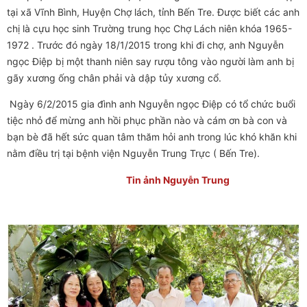
tại xã Vĩnh Bình, Huyện Chợ lách, tỉnh Bến Tre. Được biết các anh
chị là cựu học sinh Trường trung học Chợ Lách niên khóa 1965-
1972 . Trước đó ngày 18/1/2015 trong khi đi chợ, anh Nguyễn
ngọc Điệp bị một thanh niên say rượu tông vào người làm anh bị
gãy xương ống chân phải và dập tủy xương cổ.
Ngày 6/2/2015 gia đình anh Nguyễn ngọc Điệp có tổ chức buổi
tiệc nhỏ để mừng anh hồi phục phần nào và cám ơn bà con và
bạn bè đã hết sức quan tâm thăm hỏi anh trong lúc khó khăn khi
nằm điều trị tại bệnh viện Nguyễn Trung Trực ( Bến Tre).
Tin ảnh Nguyễn Trung