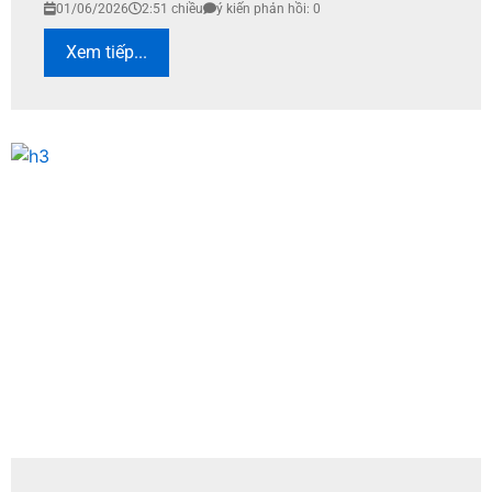
01/06/2026
2:51 chiều
ý kiến phản hồi: 0
Xem tiếp...