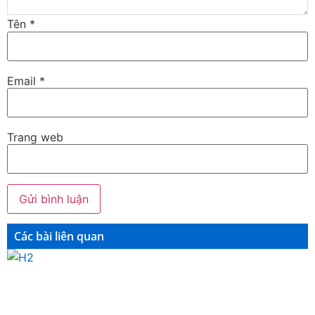
Tên
*
Email
*
Trang web
Các bài liên quan