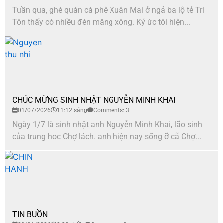
Tuần qua, ghé quán cà phê Xuân Mai ở ngả ba lộ tẻ Tri
Tôn thấy có nhiều đèn măng xông. Ký ức tôi hiện...
CHÚC MỪNG SINH NHẬT NGUYỄN MINH KHAI
01/07/2026
11:12 sáng
Comments: 3
Ngày 1/7 là sinh nhật anh Nguyễn Minh Khai, lão sinh
của trung hoc Chợ lách. anh hiện nay sống ỡ cã Chợ...
TIN BUỒN