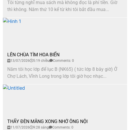
Tôi từng nghĩ mua sách mà không đọc là phí tiền. Giờ
thì không. Năm thứ 10 kể từ khi tôi bắt đầu mua...
LÊN CHÙA TÌM HOA BIỂN
13/07/2026
5:19 chiều
Comments: 0
Năm tôi học lớp để lục B (NK65) ( tức lớp 8 bây giờ) Ở
Chợ Lách, Vĩnh Long trong lớp tôi giờ học nhạc...
THẤY ĐÈN MĂNG XONG NHỚ ÔNG NỘI
11/07/2026
9:28 sáng
Comments: 0