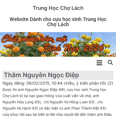
Trung Học Chợ Lách
Website Dành cho cựu học sinh Trung Học
Chợ Lách
Thăm Nguyễn Ngọc Điệp
Ngày đăng: 06/02/2015, 10:44 chiều, ý kiến phản hồi (2)
Được tin anh Nguyễn Ngọc Điệp 68t, cựu học sinh Trung học
Chợ Lách bị tai nạn giao thông vừa xuất viện về nhà, anh
Nguyễn Hữu Long 65t, chị Nguyễn thị Hồng Loan 62t , chị
Nguyễn thị Hạnh 62t và đặc biệt có anh Phan Thành Kiệt 65t
vừa phục hồi sau tai biến bị liệt nữa người đã đến thăm anh Điệp