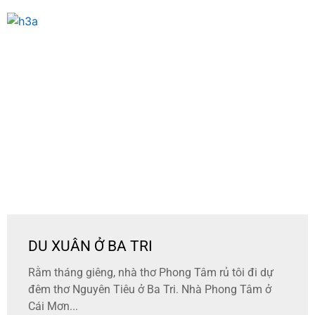
DU XUÂN Ở BA TRI
Rằm tháng giêng, nhà thơ Phong Tâm rủ tôi đi dự
đêm thơ Nguyên Tiêu ở Ba Tri. Nhà Phong Tâm ở
Cái Mơn...