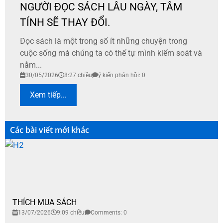
NGƯỜI ĐỌC SÁCH LÂU NGÀY, TÂM
TÍNH SẼ THAY ĐỔI.
Đọc sách là một trong số ít những chuyện trong
cuộc sống mà chúng ta có thể tự mình kiểm soát và
nắm...
30/05/2026
8:27 chiều
ý kiến phản hồi: 0
Xem tiếp...
Các bài viết mới khác
THÍCH MUA SÁCH
13/07/2026
9:09 chiều
Comments: 0