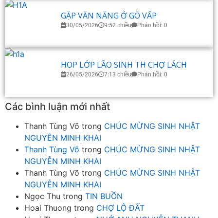
GẶP VĂN NĂNG Ở GÒ VẤP
30/05/2026
9:52 chiều
Phản hồi: 0
HOP LỚP LÃO SINH TH CHỢ LÁCH
26/05/2026
7:13 chiều
Phản hồi: 0
Các bình luận mới nhất
Thanh Tùng Võ
trong
CHÚC MỪNG SINH NHẬT
NGUYỄN MINH KHAI
Thanh Tùng Võ
trong
CHÚC MỪNG SINH NHẬT
NGUYỄN MINH KHAI
Thanh Tùng Võ
trong
CHÚC MỪNG SINH NHẬT
NGUYỄN MINH KHAI
Ngọc Thu
trong
TIN BUỒN
Hoai Thuong
trong
CHỢ LỘ ĐẤT