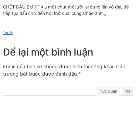
CHẾT ĐÂU EM ? ” Xỉu một chút thôi ,rồi lại đứng lên vỏ đài, để
tiếp tục đấu cho đến hơi thở cuối cùng,Chào anh,,,
Trả lời
Để lại một bình luận
Email của bạn sẽ không được hiển thị công khai.
Các
trường bắt buộc được đánh dấu
*
Trực quan
Mã