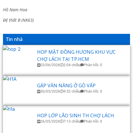
Hồ Nam Hoa
Đệ thất B (NK63)
Tin nhà
HOP MẶT ĐỒNG HƯƠNG KHU VỰC
CHỢ LÁCH TẠI TP.HCM
03/06/2026
2:04 chiều
Phản hồi: 0
GẶP VĂN NĂNG Ở GÒ VẤP
30/05/2026
9:52 chiều
Phản hồi: 0
HOP LỚP LÃO SINH TH CHỢ LÁCH
26/05/2026
7:13 chiều
Phản hồi: 0