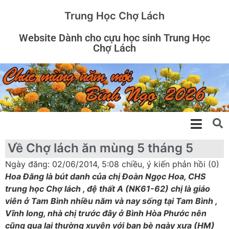
Trung Học Chợ Lách
Website Dành cho cựu học sinh Trung Học
Chợ Lách
Về Chợ lách ăn mùng 5 tháng 5
Ngày đăng: 02/06/2014, 5:08 chiều, ý kiến phản hồi (0)
Hoa Đăng là bút danh của chị Đoàn Ngọc Hoa, CHS
trung học Chợ lách , đệ thất A (NK61-62) chị là giáo
viên ở Tam Bình nhiều năm và nay sống tại Tam Bình ,
Vĩnh long, nhà chị trước đây ở Bình Hòa Phước nên
cũng qua lại thường xuyên với bạn bè ngày xưa (HM)