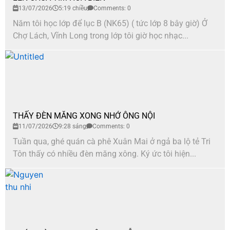
13/07/2026
5:19 chiều
Comments: 0
Năm tôi học lớp để lục B (NK65) ( tức lớp 8 bây giờ) Ở
Chợ Lách, Vĩnh Long trong lớp tôi giờ học nhạc...
THẤY ĐÈN MĂNG XONG NHỚ ÔNG NỘI
11/07/2026
9:28 sáng
Comments: 0
Tuần qua, ghé quán cà phê Xuân Mai ở ngả ba lộ tẻ Tri
Tôn thấy có nhiều đèn măng xông. Ký ức tôi hiện...