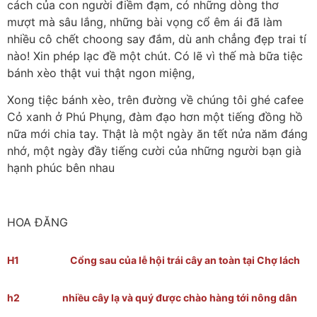
cách của con người điềm đạm, có những dòng thơ
mượt mà sâu lắng, những bài vọng cổ êm ái đã làm
nhiều cô chết choong say đắm, dù anh chẳng đẹp trai tí
nào! Xin phép lạc đề một chút. Có lẽ vì thế mà bữa tiệc
bánh xèo thật vui thật ngon miệng,
Xong tiệc bánh xèo, trên đường về chúng tôi ghé cafee
Cỏ xanh ở Phú Phụng, đàm đạo hơn một tiếng đồng hồ
nữa mới chia tay. Thật là một ngày ăn tết nửa năm đáng
nhớ, một ngày đầy tiếng cười của những người bạn già
hạnh phúc bên nhau
HOA ĐĂNG
H1 Cổng sau của lễ hội trái cây an toàn tại Chợ lách
h2 nhiều cây lạ và quý được chào hàng tới nông dân