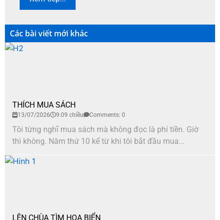
Các bài viết mới khác
THÍCH MUA SÁCH
13/07/2026
9:09 chiều
Comments: 0
Tôi từng nghĩ mua sách mà không đọc là phí tiền. Giờ
thì không. Năm thứ 10 kể từ khi tôi bắt đầu mua...
LÊN CHÙA TÌM HOA BIỂN