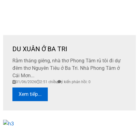
DU XUÂN Ở BA TRI
Rằm tháng giêng, nhà thơ Phong Tâm rủ tôi đi dự
đêm thơ Nguyên Tiêu ở Ba Tri. Nhà Phong Tâm ở
Cái Mơn...
01/06/2026
2:51 chiều
ý kiến phản hồi: 0
Xem tiếp...