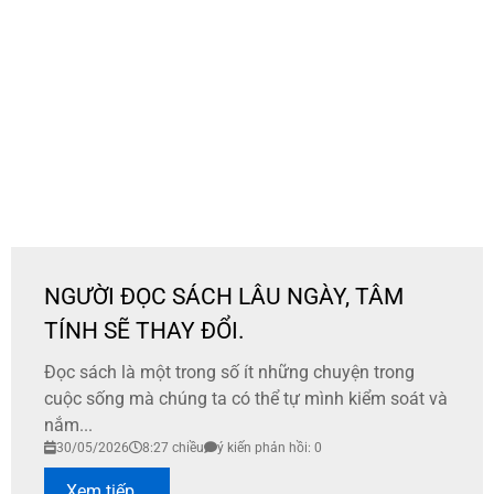
NGƯỜI ĐỌC SÁCH LÂU NGÀY, TÂM
TÍNH SẼ THAY ĐỔI.
Đọc sách là một trong số ít những chuyện trong
cuộc sống mà chúng ta có thể tự mình kiểm soát và
nắm...
30/05/2026
8:27 chiều
ý kiến phản hồi: 0
Xem tiếp...