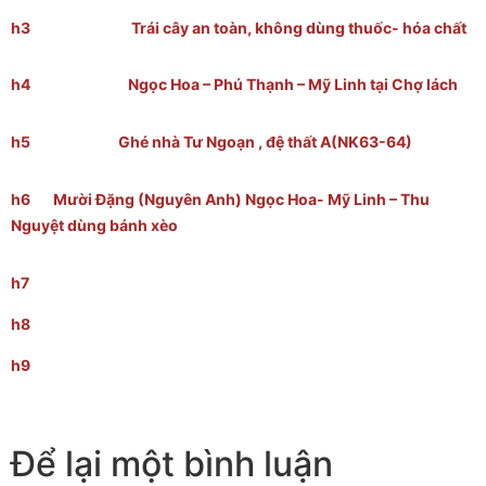
h3 Trái cây an toàn, không dùng thuốc- hóa chất
h4 Ngọc Hoa – Phú Thạnh – Mỹ Linh tại Chợ lách
h5 Ghé nhà Tư Ngoạn , đệ thất A(NK63-64)
h6 Mười Đặng (Nguyên Anh) Ngọc Hoa- Mỹ Linh – Thu
Nguyệt dùng bánh xèo
h7
h8
h9
Để lại một bình luận