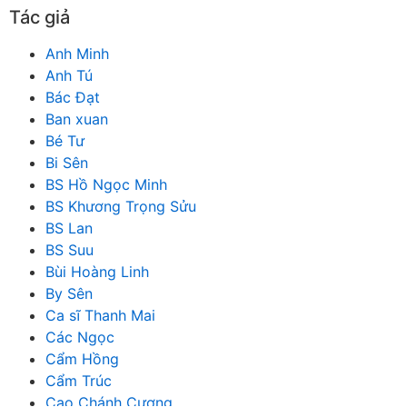
Tác giả
Anh Minh
Anh Tú
Bác Đạt
Ban xuan
Bé Tư
Bi Sên
BS Hồ Ngọc Minh
BS Khương Trọng Sửu
BS Lan
BS Suu
Bùi Hoàng Linh
By Sên
Ca sĩ Thanh Mai
Các Ngọc
Cẩm Hồng
Cẩm Trúc
Cao Chánh Cương