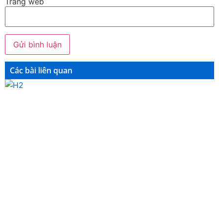
Trang web
Các bài liên quan