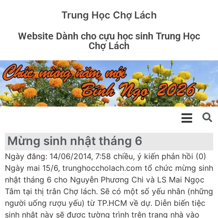
Trung Học Chợ Lách
Website Dành cho cựu học sinh Trung Học
Chợ Lách
Mừng sinh nhật tháng 6
Ngày đăng: 14/06/2014, 7:58 chiều, ý kiến phản hồi (0)
Ngày mai 15/6, trunghoccholach.com tổ chức mừng sinh
nhật tháng 6 cho Nguyễn Phương Chi và LS Mai Ngọc
Tâm tại thị trân Chợ lách. Sẽ có một số yếu nhân (những
người uống rượu yếu) từ TP.HCM về dự. Diễn biến tiệc
sinh nhật này sẽ được tường trình trên trang nhà vào