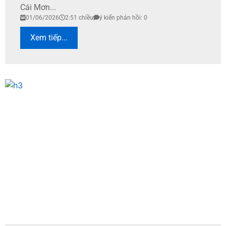
Cái Mơn...
01/06/2026
2:51 chiều
ý kiến phản hồi: 0
Xem tiếp...