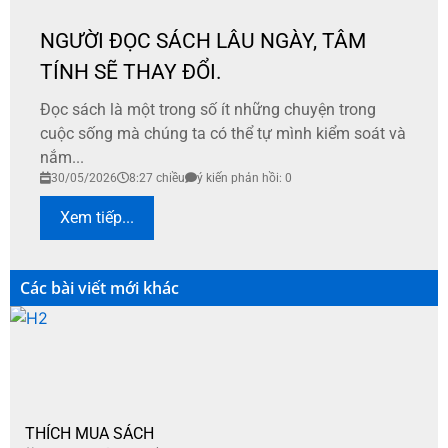
NGƯỜI ĐỌC SÁCH LÂU NGÀY, TÂM
TÍNH SẼ THAY ĐỔI.
Đọc sách là một trong số ít những chuyện trong
cuộc sống mà chúng ta có thể tự mình kiểm soát và
nắm...
30/05/2026
8:27 chiều
ý kiến phản hồi: 0
Xem tiếp...
Các bài viết mới khác
THÍCH MUA SÁCH