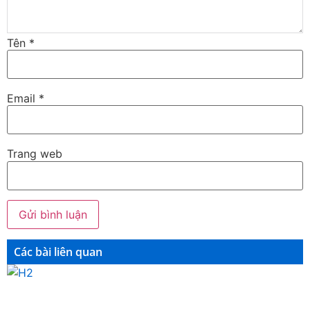
Tên
*
Email
*
Trang web
Các bài liên quan