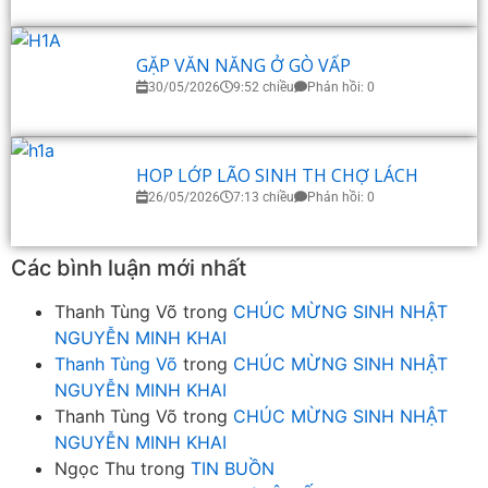
GẶP VĂN NĂNG Ở GÒ VẤP
30/05/2026
9:52 chiều
Phản hồi: 0
HOP LỚP LÃO SINH TH CHỢ LÁCH
26/05/2026
7:13 chiều
Phản hồi: 0
Các bình luận mới nhất
Thanh Tùng Võ
trong
CHÚC MỪNG SINH NHẬT
NGUYỄN MINH KHAI
Thanh Tùng Võ
trong
CHÚC MỪNG SINH NHẬT
NGUYỄN MINH KHAI
Thanh Tùng Võ
trong
CHÚC MỪNG SINH NHẬT
NGUYỄN MINH KHAI
Ngọc Thu
trong
TIN BUỒN