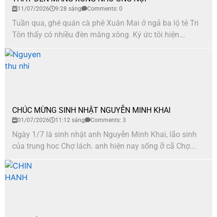
11/07/2026
9:28 sáng
Comments: 0
Tuần qua, ghé quán cà phê Xuân Mai ở ngả ba lộ tẻ Tri
Tôn thấy có nhiều đèn măng xông. Ký ức tôi hiện...
CHÚC MỪNG SINH NHẬT NGUYỄN MINH KHAI
01/07/2026
11:12 sáng
Comments: 3
Ngày 1/7 là sinh nhật anh Nguyễn Minh Khai, lão sinh
của trung hoc Chợ lách. anh hiện nay sống ỡ cã Chợ...