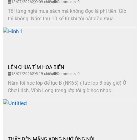
13/07/2026
9:09 chiều
Comments: 0
Tôi từng nghĩ mua sách mà không đọc là phí tiền. Giờ
thì không. Năm thứ 10 kể từ khi tôi bắt đầu mua...
LÊN CHÙA TÌM HOA BIỂN
13/07/2026
5:19 chiều
Comments: 0
Năm tôi học lớp để lục B (NK65) ( tức lớp 8 bây giờ) Ở
Chợ Lách, Vĩnh Long trong lớp tôi giờ học nhạc...
THẤY ĐÈN MĂNG XONG NHỚ ÔNG NỘI