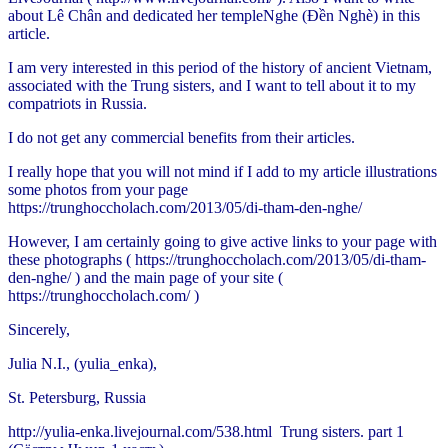
about Lê Chân and dedicated her templeNghe (Đền Nghè) in this
article.
I am very interested in this period of the history of ancient Vietnam,
associated with the Trung sisters, and I want to tell about it to my
compatriots in Russia.
I do not get any commercial benefits from their articles.
I really hope that you will not mind if I add to my article illustrations
some photos from your page
https://trunghoccholach.com/2013/05/di-tham-den-nghe/
However, I am certainly going to give active links to your page with
these photographs ( https://trunghoccholach.com/2013/05/di-tham-
den-nghe/ ) and the main page of your site (
https://trunghoccholach.com/ )
Sincerely,
Julia N.I., (yulia_enka),
St. Petersburg, Russia
http://yulia-enka.livejournal.com/538.html Trung sisters. part 1