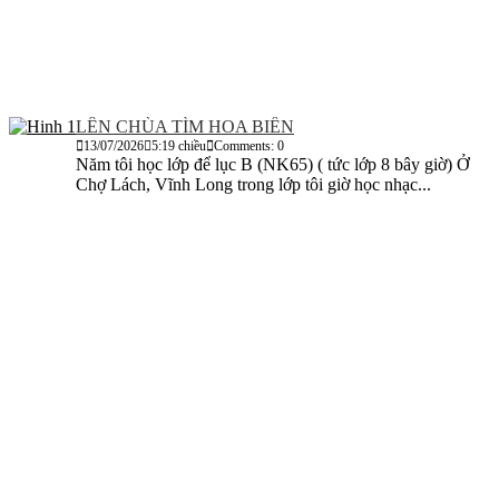
LÊN CHÙA TÌM HOA BIỂN
13/07/2026
5:19 chiều
Comments: 0
Năm tôi học lớp để lục B (NK65) ( tức lớp 8 bây giờ) Ở
Chợ Lách, Vĩnh Long trong lớp tôi giờ học nhạc...