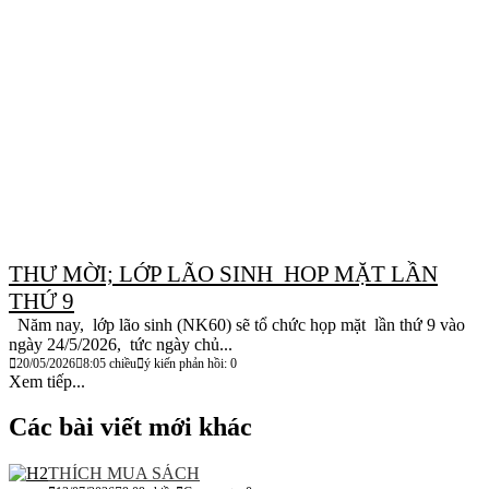
THƯ MỜI; LỚP LÃO SINH HOP MẶT LẦN
THỨ 9
Năm nay, lớp lão sinh (NK60) sẽ tổ chức họp mặt lần thứ 9 vào
ngày 24/5/2026, tức ngày chủ...
20/05/2026
8:05 chiều
ý kiến phản hồi: 0
Xem tiếp...
Các bài viết mới khác
THÍCH MUA SÁCH