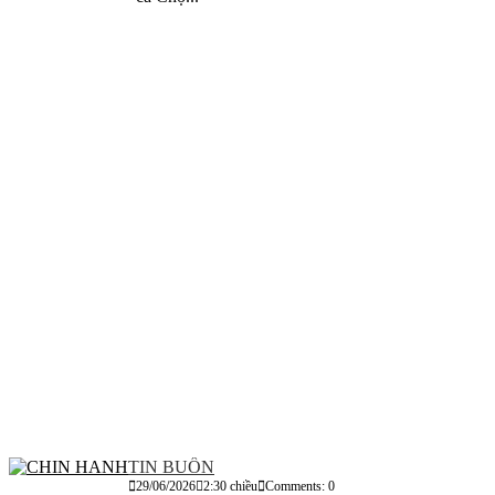
TIN BUỒN
29/06/2026
2:30 chiều
Comments: 0