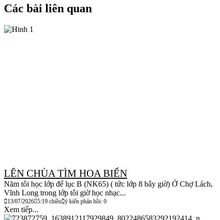
Các bài liên quan
LÊN CHÙA TÌM HOA BIỂN
Năm tôi học lớp để lục B (NK65) ( tức lớp 8 bây giờ) Ở Chợ Lách,
Vĩnh Long trong lớp tôi giờ học nhạc...
13/07/2026
5:19 chiều
ý kiến phản hồi: 0
Xem tiếp...