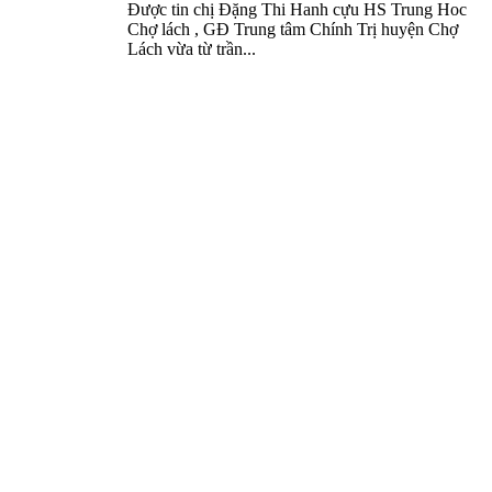
Được tin chị Đặng Thi Hanh cựu HS Trung Hoc
Chợ lách , GĐ Trung tâm Chính Trị huyện Chợ
Lách vừa từ trần...