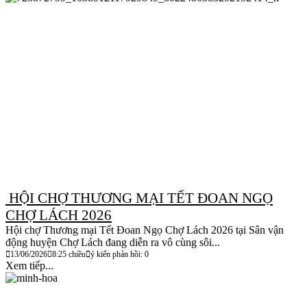
HỘI CHỢ THƯƠNG MẠI TẾT ĐOAN NGỌ
CHỢ LÁCH 2026
​Hội chợ Thương mại Tết Đoan Ngọ Chợ Lách 2026 tại Sân vận
động huyện Chợ Lách đang diễn ra vô cùng sôi...
13/06/2026
8:25 chiều
ý kiến phản hồi: 0
Xem tiếp...