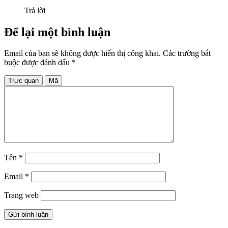
Trả lời
Để lại một bình luận
Email của bạn sẽ không được hiển thị công khai.
Các trường bắt
buộc được đánh dấu
*
Trực quan
Mã
Tên
*
Email
*
Trang web