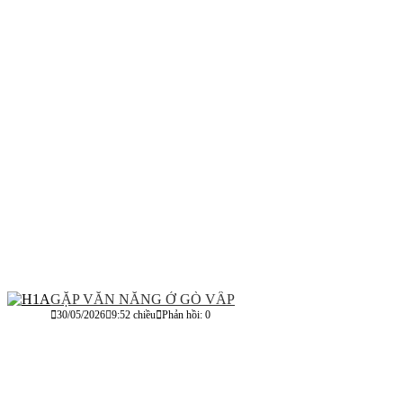
GẶP VĂN NĂNG Ở GÒ VẤP
30/05/2026
9:52 chiều
Phản hồi: 0