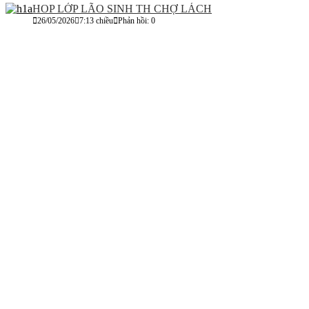
HOP LỚP LÃO SINH TH CHỢ LÁCH
26/05/2026
7:13 chiều
Phản hồi: 0