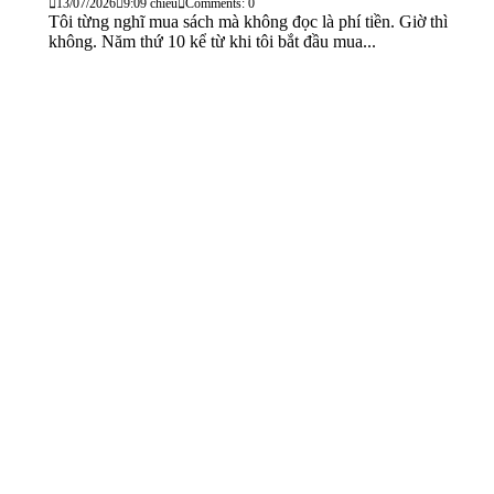
13/07/2026
9:09 chiều
Comments: 0
Tôi từng nghĩ mua sách mà không đọc là phí tiền. Giờ thì
không. Năm thứ 10 kể từ khi tôi bắt đầu mua...