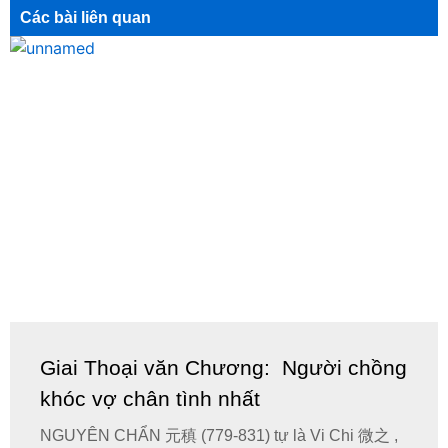
Các bài liên quan
Giai Thoại văn Chương: Người chồng
khóc vợ chân tình nhất
NGUYÊN CHẨN 元稹 (779-831) tự là Vi Chi 微之 ,