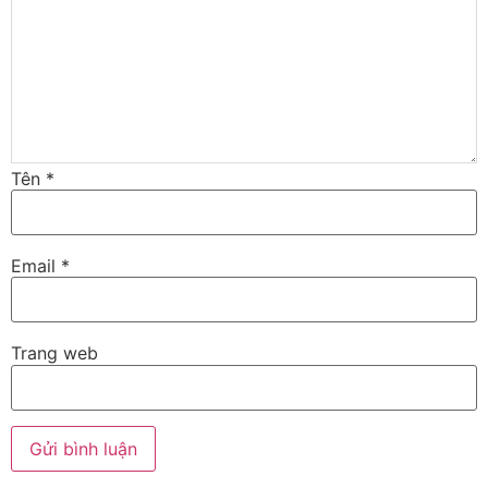
Tên
*
Email
*
Trang web