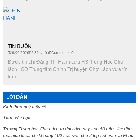
TIN BUỒN
29/06/2026
2:30 chiều
Comments: 0
Được tin chị Đặng Thi Hanh cựu HS Trung Hoc Chợ
lách , GĐ Trung tâm Chính Trị huyện Chợ Lách vừa từ
trần...
LỜI DẪN
Kính thưa quý thầy cô
Thưa các bạn.
Trường Trung học Chợ Lách ra đời cách nay hơn 50 năm, lúc đầu
mỗi niên khóa chỉ khoảng 100 học sinh cho 2 lớp Anh văn và Pháp