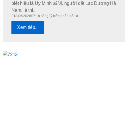
biệt hiệu là Uy Minh 威明, người đất Lạc Dương Hà
Nam, là thi...
18/06/2026
7:18 sáng
ý kiến phản hồi: 0
Xem tiếp...