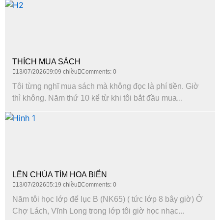
THÍCH MUA SÁCH
13/07/2026
9:09 chiều
Comments: 0
Tôi từng nghĩ mua sách mà không đọc là phí tiền. Giờ
thì không. Năm thứ 10 kể từ khi tôi bắt đầu mua...
LÊN CHÙA TÌM HOA BIỂN
13/07/2026
5:19 chiều
Comments: 0
Năm tôi học lớp để lục B (NK65) ( tức lớp 8 bây giờ) Ở
Chợ Lách, Vĩnh Long trong lớp tôi giờ học nhạc...