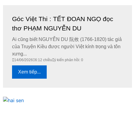
Góc Việt Thi : TẾT ĐOAN NGỌ đọc
thơ PHẠM NGUYỄN DU
Ai cũng biết NGUYỄN DU 阮攸 (1766-1820) tác giả
của Truyện Kiều được người Việt kính trọng và tôn
xưng...
14/06/2026
6:12 chiều
ý kiến phản hồi: 0
Xem tiếp...