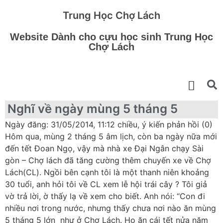
Trung Học Chợ Lách
Website Dành cho cựu học sinh Trung Học
Chợ Lách
Nghĩ về ngày mùng 5 tháng 5
Ngày đăng: 31/05/2014, 11:12 chiều, ý kiến phản hồi (0)
Hôm qua, mùng 2 tháng 5 âm lịch, còn ba ngày nữa mới
đến tết Đoan Ngọ, vậy mà nhà xe Đại Ngân chạy Sài
gòn – Chợ lách đã tăng cường thêm chuyến xe về Chợ
Lách(CL). Ngồi bên cạnh tôi là một thanh niên khoảng
30 tuổi, anh hỏi tôi về CL xem lễ hội trái cây ? Tôi giả
vờ trả lời, ờ thấy lạ về xem cho biết. Anh nói: “Con đi
nhiều nơi trong nước, nhưng thấy chưa nơi nào ăn mùng
5 tháng 5 lớn như ở Chợ Lách. Họ ăn cái tết nửa năm