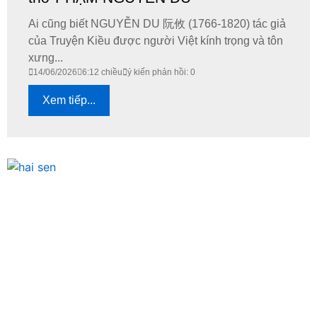
Ai cũng biết NGUYỄN DU 阮攸 (1766-1820) tác giả
của Truyện Kiều được người Việt kính trọng và tôn
xưng...
14/06/2026
6:12 chiều
ý kiến phản hồi: 0
Xem tiếp...