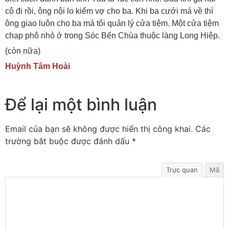
cô đi rồi, ông nội lo kiếm vợ cho ba. Khi ba cưới má về thì
ông giao luôn cho ba má tôi quản lý cửa tiệm. Một cửa tiệm
chạp phô nhỏ ở trong Sóc Bến Chùa thuộc làng Long Hiệp.
(còn nữa)
Huỳnh Tâm Hoài
Để lại một bình luận
Email của bạn sẽ không được hiển thị công khai.
Các
trường bắt buộc được đánh dấu
*
Trực quan
Mã