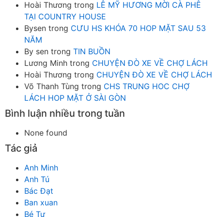
Hoài Thương
trong
LÊ MỸ HƯƠNG MỜI CÀ PHÊ
TẠI COUNTRY HOUSE
Bysen
trong
CƯU HS KHÓA 70 HOP MẶT SAU 53
NĂM
By sen
trong
TIN BUỒN
Lương Minh
trong
CHUYỆN ĐÒ XE VỀ CHỢ LÁCH
Hoài Thương
trong
CHUYỆN ĐÒ XE VỀ CHỢ LÁCH
Võ Thanh Tùng
trong
CHS TRUNG HOC CHỢ
LÁCH HOP MẶT Ở SÀI GÒN
Bình luận nhiều trong tuần
None found
Tác giả
Anh Minh
Anh Tú
Bác Đạt
Ban xuan
Bé Tư