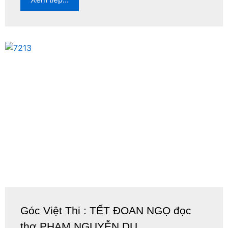
Góc Việt Thi : TẾT ĐOAN NGỌ đọc
thơ PHẠM NGUYỄN DU