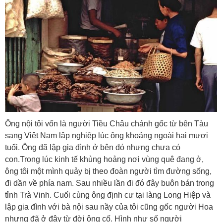
Ông nội tôi vốn là người Tiều Châu chánh gốc từ bên Tàu
sang Việt Nam lập nghiệp lúc ông khoảng ngoài hai mươi
tuổi. Ông đã lập gia đình ở bên đó nhưng chưa có
con.Trong lúc kinh tế khủng hoảng nơi vùng quê đang ở,
ông tôi một mình quảy bị theo đoàn người tìm đường sống,
đi dần về phía nam. Sau nhiều lần đi đó đây buôn bán trong
tỉnh Trà Vinh. Cuối cùng ông định cư tại làng Long Hiệp và
lập gia đình với bà nội sau nầy của tôi cũng gốc người Hoa
nhưng đã ở đây từ đời ông cố. Hình như số người