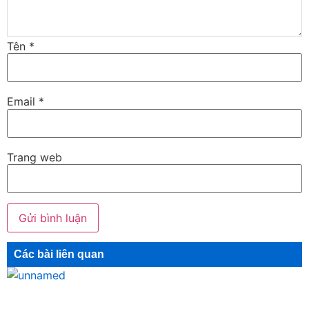
Tên
*
Email
*
Trang web
Các bài liên quan