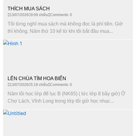
THÍCH MUA SÁCH
13/07/2026
9:09 chiều
Comments: 0
Tôi từng nghĩ mua sách mà không đọc là phí tiền. Giờ
thì không. Năm thứ 10 kể từ khi tôi bắt đầu mua...
LÊN CHÙA TÌM HOA BIỂN
13/07/2026
5:19 chiều
Comments: 0
Năm tôi học lớp để lục B (NK65) ( tức lớp 8 bây giờ) Ở
Chợ Lách, Vĩnh Long trong lớp tôi giờ học nhạc...