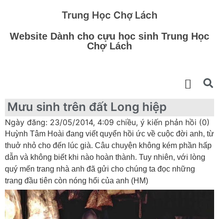
Trung Học Chợ Lách
Website Dành cho cựu học sinh Trung Học
Chợ Lách
Mưu sinh trên đất Long hiệp
Ngày đăng: 23/05/2014, 4:09 chiều, ý kiến phản hồi (0)
Huỳnh Tâm Hoài đang viết quyển hồi ức về cuộc đời anh, từ
thuở nhỏ cho đến lúc già. Câu chuyện không kém phần hấp
dẫn và không biết khi nào hoàn thành. Tuy nhiên, với lòng
quý mến trang nhà anh đã gửi cho chúng ta đọc những
trang đầu tiên còn nóng hổi của anh (HM)