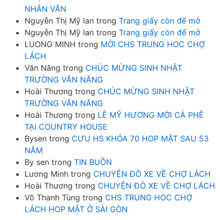
NHÂN VĂN
Nguyễn Thị Mỹ lan
trong
Trang giấy còn để mở
Nguyễn Thị Mỹ lan
trong
Trang giấy còn để mở
LUONG MINH
trong
MỜI CHS TRUNG HOC CHỢ
LÁCH
Văn Năng
trong
CHÚC MỪNG SINH NHẬT
TRƯỜNG VĂN NĂNG
Hoài Thương
trong
CHÚC MỪNG SINH NHẬT
TRƯỜNG VĂN NĂNG
Hoài Thương
trong
LÊ MỸ HƯƠNG MỜI CÀ PHÊ
TẠI COUNTRY HOUSE
Bysen
trong
CƯU HS KHÓA 70 HOP MẶT SAU 53
NĂM
By sen
trong
TIN BUỒN
Lương Minh
trong
CHUYỆN ĐÒ XE VỀ CHỢ LÁCH
Hoài Thương
trong
CHUYỆN ĐÒ XE VỀ CHỢ LÁCH
Võ Thanh Tùng
trong
CHS TRUNG HOC CHỢ
LÁCH HOP MẶT Ở SÀI GÒN