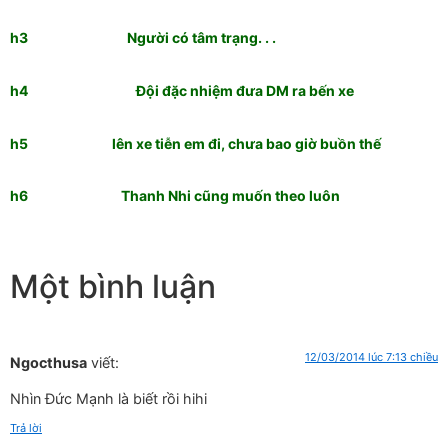
h3 Người có tâm trạng. . .
h4 Đội đặc nhiệm đưa DM ra bến xe
h5 lên xe tiễn em đi, chưa bao giờ buồn thế
h6 Thanh Nhi cũng muốn theo luôn
Một bình luận
12/03/2014 lúc 7:13 chiều
Ngocthusa
viết:
Nhìn Đức Mạnh là biết rồi hihi
Trả lời