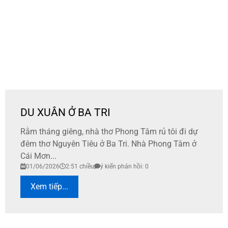
DU XUÂN Ở BA TRI
Rằm tháng giêng, nhà thơ Phong Tâm rủ tôi đi dự
đêm thơ Nguyên Tiêu ở Ba Tri. Nhà Phong Tâm ở
Cái Mơn...
01/06/2026
2:51 chiều
ý kiến phản hồi: 0
Xem tiếp...