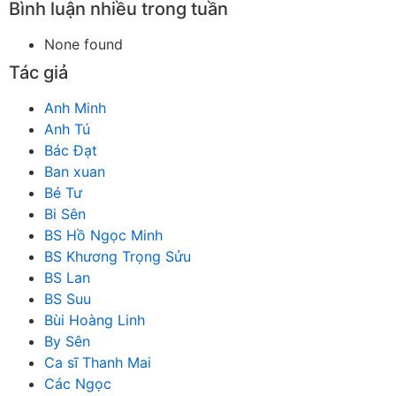
Bình luận nhiều trong tuần
None found
Tác giả
Anh Minh
Anh Tú
Bác Đạt
Ban xuan
Bé Tư
Bi Sên
BS Hồ Ngọc Minh
BS Khương Trọng Sửu
BS Lan
BS Suu
Bùi Hoàng Linh
By Sên
Ca sĩ Thanh Mai
Các Ngọc