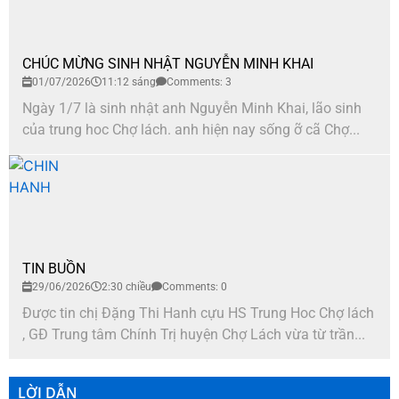
CHÚC MỪNG SINH NHẬT NGUYỄN MINH KHAI
01/07/2026
11:12 sáng
Comments: 3
Ngày 1/7 là sinh nhật anh Nguyễn Minh Khai, lão sinh
của trung hoc Chợ lách. anh hiện nay sống ỡ cã Chợ...
TIN BUỒN
29/06/2026
2:30 chiều
Comments: 0
Được tin chị Đặng Thi Hanh cựu HS Trung Hoc Chợ lách
, GĐ Trung tâm Chính Trị huyện Chợ Lách vừa từ trần...
LỜI DẪN