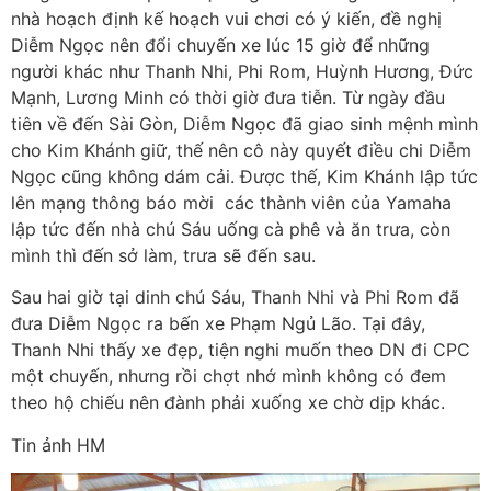
nhà hoạch định kế hoạch vui chơi có ý kiến, đề nghị
Diễm Ngọc nên đổi chuyến xe lúc 15 giờ để những
người khác như Thanh Nhi, Phi Rom, Huỳnh Hương, Đức
Mạnh, Lương Minh có thời giờ đưa tiễn. Từ ngày đầu
tiên về đến Sài Gòn, Diễm Ngọc đã giao sinh mệnh mình
cho Kim Khánh giữ, thế nên cô này quyết điều chi Diễm
Ngọc cũng không dám cải. Được thế, Kim Khánh lập tức
lên mạng thông báo mời các thành viên của Yamaha
lập tức đến nhà chú Sáu uống cà phê và ăn trưa, còn
mình thì đến sở làm, trưa sẽ đến sau.
Sau hai giờ tại dinh chú Sáu, Thanh Nhi và Phi Rom đã
đưa Diễm Ngọc ra bến xe Phạm Ngủ Lão. Tại đây,
Thanh Nhi thấy xe đẹp, tiện nghi muốn theo DN đi CPC
một chuyến, nhưng rồi chợt nhớ mình không có đem
theo hộ chiếu nên đành phải xuống xe chờ dịp khác.
Tin ảnh HM