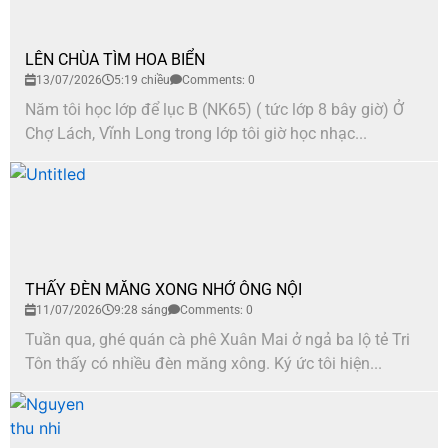
LÊN CHÙA TÌM HOA BIỂN
13/07/2026
5:19 chiều
Comments: 0
Năm tôi học lớp để lục B (NK65) ( tức lớp 8 bây giờ) Ở
Chợ Lách, Vĩnh Long trong lớp tôi giờ học nhạc...
THẤY ĐÈN MĂNG XONG NHỚ ÔNG NỘI
11/07/2026
9:28 sáng
Comments: 0
Tuần qua, ghé quán cà phê Xuân Mai ở ngả ba lộ tẻ Tri
Tôn thấy có nhiều đèn măng xông. Ký ức tôi hiện...