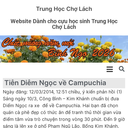
Trung Học Chợ Lách
Website Dành cho cựu học sinh Trung Học
Chợ Lách
Tiễn Diễm Ngọc về Campuchia
Ngày đăng: 12/03/2014, 12:51 chiều, ý kiến phản hồi (1)
Sáng ngày 10/3, Công Bình – Kim Khánh chuẩn bị đưa
Diểm Ngọc ra xe để về Campuchia. Hai bạn đã chọn
quán cà phê đẹp có thức ăn để tranh thủ thời gian vừa
điểm tâm vừa trò chuyện trong vòng 30 phút. Đến 9 giờ
sáng là lên xe ở phố Phạm Ngũ Lão. Bổng Kim Khánh,