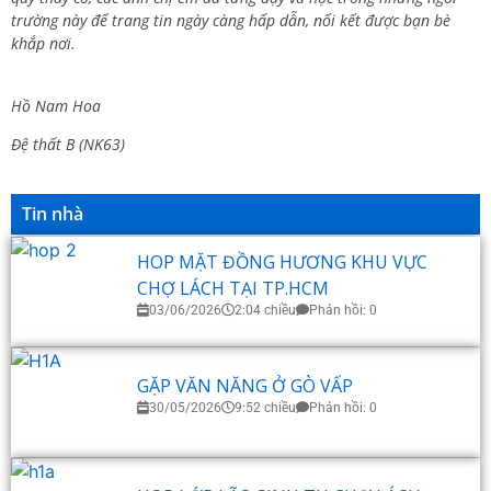
trường này để trang tin ngày càng hấp dẫn, nối kết được bạn bè
khắp nơi.
Hồ Nam Hoa
Đệ thất B (NK63)
Tin nhà
HOP MẶT ĐỒNG HƯƠNG KHU VỰC
CHỢ LÁCH TẠI TP.HCM
03/06/2026
2:04 chiều
Phản hồi: 0
GẶP VĂN NĂNG Ở GÒ VẤP
30/05/2026
9:52 chiều
Phản hồi: 0