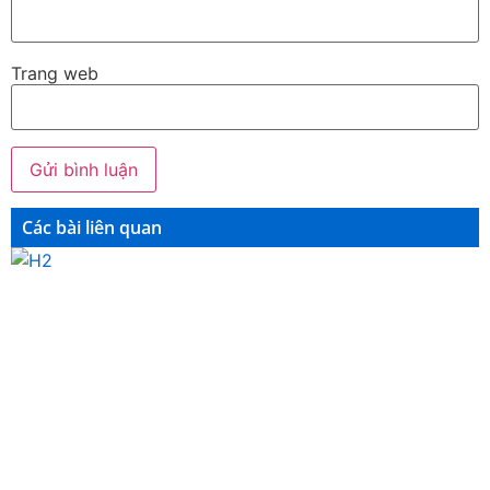
Trang web
Các bài liên quan