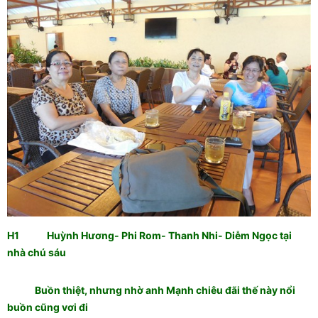
H1 Huỳnh Hương- Phi Rom- Thanh Nhi- Diễm Ngọc tại
nhà chú sáu
Buồn thiệt, nhưng nhờ anh Mạnh chiêu đãi thế này nổi
buồn cũng vơi đi