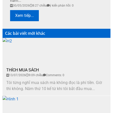
nắm...
30/05/2026
8:27 chiều
ý kiến phản hồi: 0
Xem tiếp...
Các bài viết mới khác
THÍCH MUA SÁCH
13/07/2026
9:09 chiều
Comments: 0
Tôi từng nghĩ mua sách mà không đọc là phí tiền. Giờ
thì không. Năm thứ 10 kể từ khi tôi bắt đầu mua...