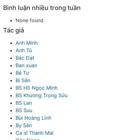
Bình luận nhiều trong tuần
None found
Tác giả
Anh Minh
Anh Tú
Bác Đạt
Ban xuan
Bé Tư
Bi Sên
BS Hồ Ngọc Minh
BS Khương Trọng Sửu
BS Lan
BS Suu
Bùi Hoàng Linh
By Sên
Ca sĩ Thanh Mai