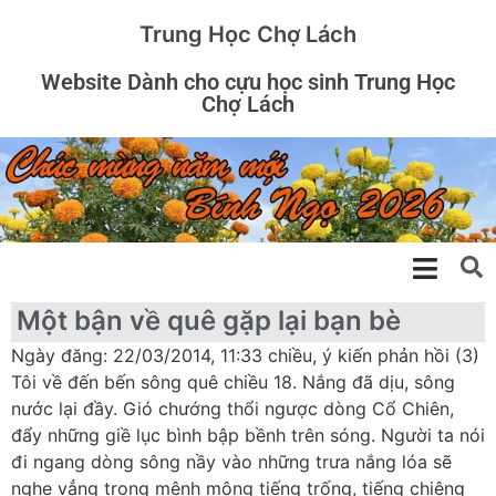
Trung Học Chợ Lách
Website Dành cho cựu học sinh Trung Học
Chợ Lách
Một bận về quê gặp lại bạn bè
Ngày đăng: 22/03/2014, 11:33 chiều, ý kiến phản hồi (3)
Tôi về đến bến sông quê chiều 18. Nắng đã dịu, sông
nước lại đầy. Gió chướng thổi ngược dòng Cổ Chiên,
đẩy những giề lục bình bập bềnh trên sóng. Người ta nói
đi ngang dòng sông nầy vào những trưa nắng lóa sẽ
nghe vẳng trong mênh mông tiếng trống, tiếng chiêng