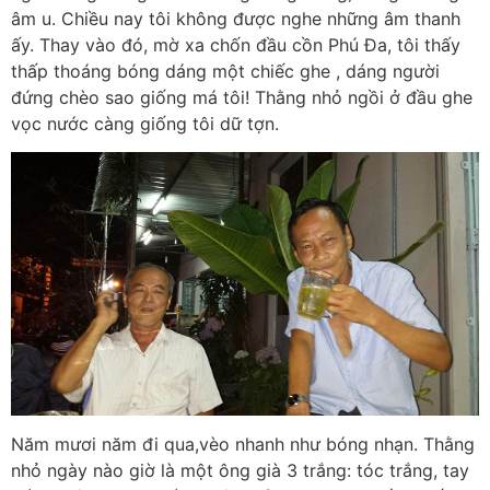
âm u. Chiều nay tôi không được nghe những âm thanh
ấy. Thay vào đó, mờ xa chốn đầu cồn Phú Đa, tôi thấy
thấp thoáng bóng dáng một chiếc ghe , dáng người
đứng chèo sao giống má tôi! Thằng nhỏ ngồi ở đầu ghe
vọc nước càng giống tôi dữ tợn.
Năm mươi năm đi qua,vèo nhanh như bóng nhạn. Thằng
nhỏ ngày nào giờ là một ông già 3 trắng: tóc trắng, tay