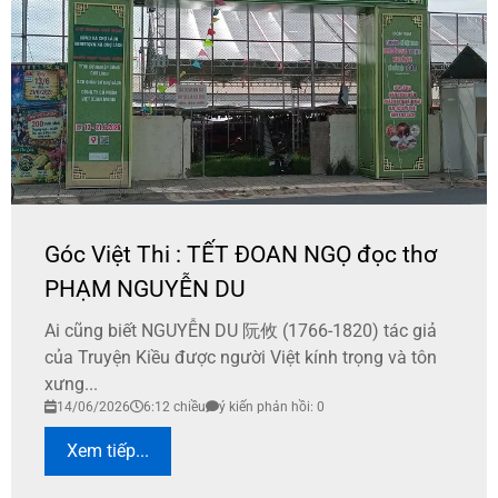
Góc Việt Thi : TẾT ĐOAN NGỌ đọc thơ
PHẠM NGUYỄN DU
Ai cũng biết NGUYỄN DU 阮攸 (1766-1820) tác giả
của Truyện Kiều được người Việt kính trọng và tôn
xưng...
14/06/2026
6:12 chiều
ý kiến phản hồi: 0
Xem tiếp...