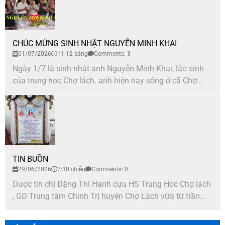
CHÚC MỪNG SINH NHẬT NGUYỄN MINH KHAI
01/07/2026
11:12 sáng
Comments: 3
Ngày 1/7 là sinh nhật anh Nguyễn Minh Khai, lão sinh
của trung hoc Chợ lách. anh hiện nay sống ỡ cã Chợ...
TIN BUỒN
29/06/2026
2:30 chiều
Comments: 0
Được tin chị Đặng Thi Hanh cựu HS Trung Hoc Chợ lách
, GĐ Trung tâm Chính Trị huyện Chợ Lách vừa từ trần...