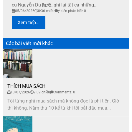
cụ Nguyễn Du 阮攸, ghi lại tất cả những...
05/06/2026
8:36 chiều
ý kiến phản hồi: 0
Xem tiếp...
Các bài viết mới khác
THÍCH MUA SÁCH
13/07/2026
9:09 chiều
Comments: 0
Tôi từng nghĩ mua sách mà không đọc là phí tiền. Giờ
thì không. Năm thứ 10 kể từ khi tôi bắt đầu mua...