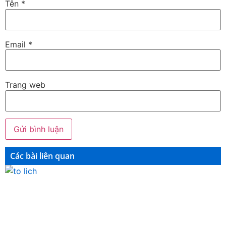
Tên
*
Email
*
Trang web
Các bài liên quan