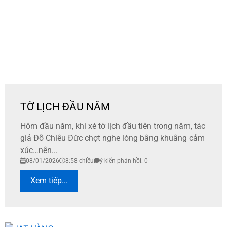
TỜ LỊCH ĐẦU NĂM
Hôm đầu năm, khi xé tờ lịch đầu tiên trong năm, tác
giả Đỗ Chiêu Đức chợt nghe lòng bâng khuâng cảm
xúc…nên...
08/01/2026
8:58 chiều
ý kiến phản hồi: 0
Xem tiếp...