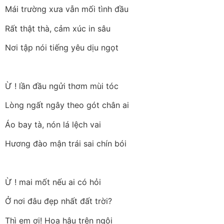
Mái trường xưa vẫn mối tình đầu
Rất thật thà, cảm xúc in sâu
Nơi tập nói tiếng yêu dịu ngọt
Ừ ! lần đầu ngửi thơm mùi tóc
Lòng ngất ngây theo gót chân ai
Áo bay tà, nón lá lệch vai
Hương đào mận trái sai chín bói
Ừ ! mai mốt nếu ai có hỏi
Ở nơi đâu đẹp nhất đất trời?
Thì em ơi! Hoa hậu trên ngôi