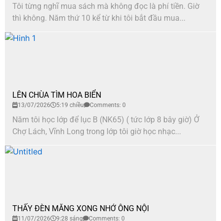
Tôi từng nghĩ mua sách mà không đọc là phí tiền. Giờ
thì không. Năm thứ 10 kể từ khi tôi bắt đầu mua...
LÊN CHÙA TÌM HOA BIỂN
13/07/2026
5:19 chiều
Comments: 0
Năm tôi học lớp để lục B (NK65) ( tức lớp 8 bây giờ) Ở
Chợ Lách, Vĩnh Long trong lớp tôi giờ học nhạc...
THẤY ĐÈN MĂNG XONG NHỚ ÔNG NỘI
11/07/2026
9:28 sáng
Comments: 0