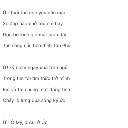
Ừ ! tuổi thơ còn yêu dấu mãi
Xe đạp nào chở tóc em bay
Dọc bờ kinh gió mát lượn dài
Tận sông cái, bến đình Tân Phú
Ừ! kỷ niệm ngày xưa trốn ngủ
Trong tim tôi tìm thức trở mình
Em và tôi chung một dòng tình
Chảy lờ lững qua sông ký ức
Ừ ! Ở Mỹ, ở Âu, ở Úc