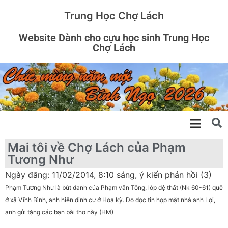
Trung Học Chợ Lách
Website Dành cho cựu học sinh Trung Học
Chợ Lách
Mai tôi về Chợ Lách của Phạm
Tương Như
Ngày đăng: 11/02/2014, 8:10 sáng, ý kiến phản hồi (3)
Phạm Tương Như là bút danh của Phạm văn Tông, lớp đệ thất (Nk 60-61) quê
ở xã Vĩnh Bình, anh hiện định cư ở Hoa kỳ. Do đọc tin họp mặt nhà anh Lợi,
anh gửi tặng các bạn bài thơ này (HM)