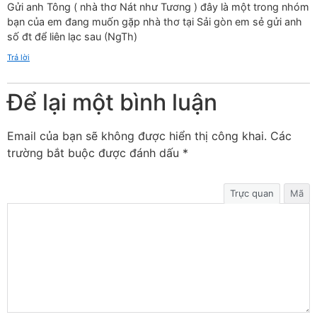
Gửi anh Tông ( nhà thơ Nát như Tương ) đây là một trong nhóm
bạn của em đang muốn gặp nhà thơ tại Sải gòn em sẻ gửi anh
số đt để liên lạc sau (NgTh)
Trả lời
Để lại một bình luận
Email của bạn sẽ không được hiển thị công khai.
Các
trường bắt buộc được đánh dấu
*
Trực quan
Mã