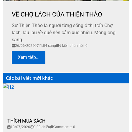
VỀ CHỢ LÁCH CỦA THIỆN THẢO
Sư Thiện Thảo là người từng sống ở thị trấn Chợ
lách, lâu lâu về quê nên cảm xúc nhiều. Mong ông
sáng...
26/06/2025
11:04 sáng
ý kiến phản hồi: 0
Xem tiếp...
Các bài viết mới khác
THÍCH MUA SÁCH
13/07/2026
9:09 chiều
Comments: 0