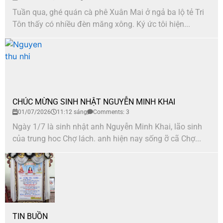
Tuần qua, ghé quán cà phê Xuân Mai ở ngả ba lộ tẻ Tri
Tôn thấy có nhiều đèn măng xông. Ký ức tôi hiện...
CHÚC MỪNG SINH NHẬT NGUYỄN MINH KHAI
01/07/2026
11:12 sáng
Comments: 3
Ngày 1/7 là sinh nhật anh Nguyễn Minh Khai, lão sinh
của trung hoc Chợ lách. anh hiện nay sống ỡ cã Chợ...
TIN BUỒN