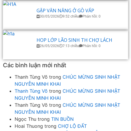
GẶP VĂN NĂNG Ở GÒ VẤP
30/05/2026
9:52 chiều
Phản hồi: 0
HOP LỚP LÃO SINH TH CHỢ LÁCH
26/05/2026
7:13 chiều
Phản hồi: 0
Các bình luận mới nhất
Thanh Tùng Võ
trong
CHÚC MỪNG SINH NHẬT
NGUYỄN MINH KHAI
Thanh Tùng Võ
trong
CHÚC MỪNG SINH NHẬT
NGUYỄN MINH KHAI
Thanh Tùng Võ
trong
CHÚC MỪNG SINH NHẬT
NGUYỄN MINH KHAI
Ngọc Thu
trong
TIN BUỒN
Hoai Thuong
trong
CHỢ LỘ ĐẤT