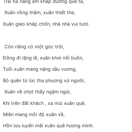
Trải tia nắng ấm khắp đường quê ta,
Xuân nồng thắm, xuân thiết tha,
Xuân gieo khắp chốn, nhà nhà vui tươi.
Còn riêng có một góc trời,
Đông đi lặng lẽ, xuân khơi nổi buồn,
Tuổi xuân mang nặng sầu vương,
Bỏ quên từ lúc tha phương xứ người,
Xuân về chợt thấy ngậm ngùi,
Khi trên đất khách , xa mùi xuân quê,
Miên mang mỗi độ xuân về,
Hồn lưu luyến mãi xuân quê hương mình.