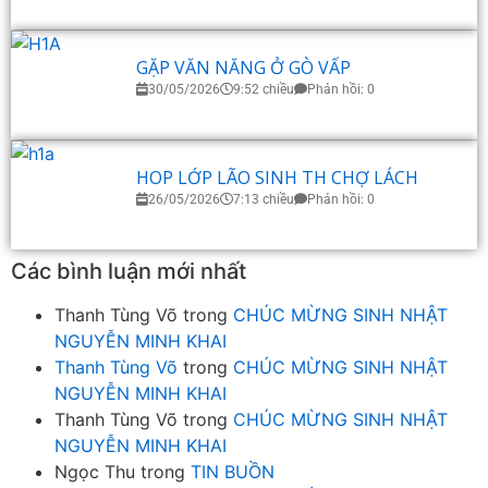
GẶP VĂN NĂNG Ở GÒ VẤP
30/05/2026
9:52 chiều
Phản hồi: 0
HOP LỚP LÃO SINH TH CHỢ LÁCH
26/05/2026
7:13 chiều
Phản hồi: 0
Các bình luận mới nhất
Thanh Tùng Võ
trong
CHÚC MỪNG SINH NHẬT
NGUYỄN MINH KHAI
Thanh Tùng Võ
trong
CHÚC MỪNG SINH NHẬT
NGUYỄN MINH KHAI
Thanh Tùng Võ
trong
CHÚC MỪNG SINH NHẬT
NGUYỄN MINH KHAI
Ngọc Thu
trong
TIN BUỒN