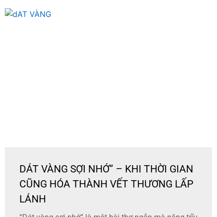
DÁT VÀNG SỢI NHỚ” – KHI THỜI GIAN
CŨNG HÓA THÀNH VẾT THƯƠNG LẤP
LÁNH