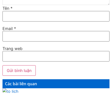
Tên
*
Email
*
Trang web
Các bài liên quan