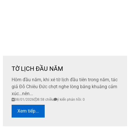
TỜ LỊCH ĐẦU NĂM
Hôm đầu năm, khi xé tờ lịch đầu tiên trong năm, tác
giả Đỗ Chiêu Đức chợt nghe lòng bâng khuâng cảm
xúc…nên...
08/01/2026
8:58 chiều
ý kiến phản hồi: 0
Xem tiếp...