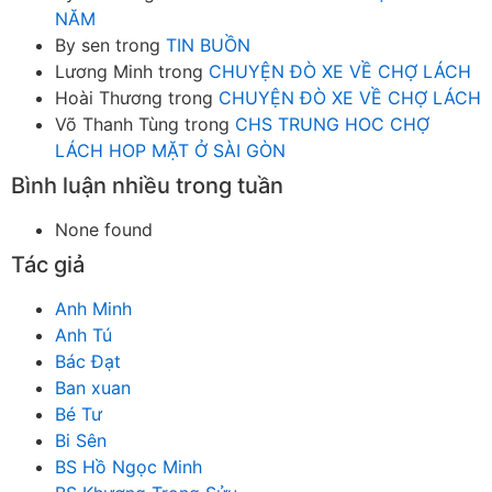
NĂM
By sen
trong
TIN BUỒN
Lương Minh
trong
CHUYỆN ĐÒ XE VỀ CHỢ LÁCH
Hoài Thương
trong
CHUYỆN ĐÒ XE VỀ CHỢ LÁCH
Võ Thanh Tùng
trong
CHS TRUNG HOC CHỢ
LÁCH HOP MẶT Ở SÀI GÒN
Bình luận nhiều trong tuần
None found
Tác giả
Anh Minh
Anh Tú
Bác Đạt
Ban xuan
Bé Tư
Bi Sên
BS Hồ Ngọc Minh