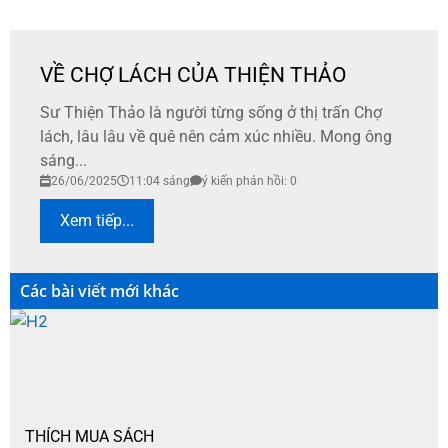
VỀ CHỢ LÁCH CỦA THIỆN THẢO
Sư Thiện Thảo là người từng sống ở thị trấn Chợ
lách, lâu lâu về quê nên cảm xúc nhiều. Mong ông
sáng...
26/06/2025
11:04 sáng
ý kiến phản hồi: 0
Xem tiếp...
Các bài viết mới khác
THÍCH MUA SÁCH