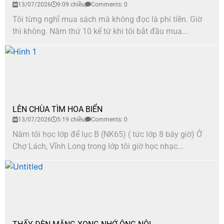
13/07/2026
9:09 chiều
Comments: 0
Tôi từng nghĩ mua sách mà không đọc là phí tiền. Giờ
thì không. Năm thứ 10 kể từ khi tôi bắt đầu mua...
LÊN CHÙA TÌM HOA BIỂN
13/07/2026
5:19 chiều
Comments: 0
Năm tôi học lớp để lục B (NK65) ( tức lớp 8 bây giờ) Ở
Chợ Lách, Vĩnh Long trong lớp tôi giờ học nhạc...