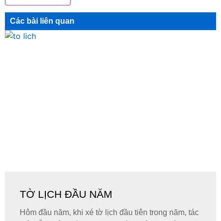
Các bài liên quan
TỜ LỊCH ĐẦU NĂM
Hôm đầu năm, khi xé tờ lịch đầu tiên trong năm, tác