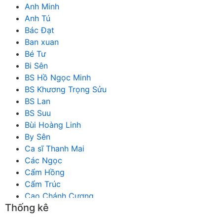
Anh Minh
Anh Tú
Bác Đạt
Ban xuan
Bé Tư
Bi Sên
BS Hồ Ngọc Minh
BS Khương Trọng Sửu
BS Lan
BS Suu
Bùi Hoàng Linh
By Sên
Ca sĩ Thanh Mai
Các Ngọc
Cẩm Hồng
Cẩm Trúc
Cao Chánh Cương
Thống kê
Cao Nhật Quyên
chánh thu