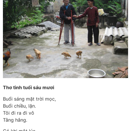
Thơ tình tuổi sáu mươi
Buổi sáng mặt trời mọc,
Buổi chiều, lặn.
Tôi đi ra đi vô
Tằng hắng.