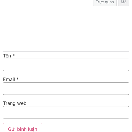
Trực quan
Mã
Tên
*
Email
*
Trang web