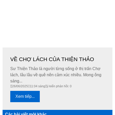
VỀ CHỢ LÁCH CỦA THIỆN THẢO
Sư Thiện Thảo là người từng sống ở thị trấn Chợ
lách, lâu lâu về quê nên cảm xúc nhiều. Mong ông
sáng...
26/06/2025
11:04 sáng
ý kiến phản hồi: 0
Xem tiếp...
Các bài viết mới khác