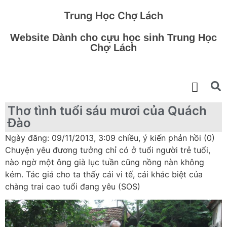
Trung Học Chợ Lách
Website Dành cho cựu học sinh Trung Học
Chợ Lách
Thơ tình tuổi sáu mươi của Quách
Đào
Ngày đăng: 09/11/2013, 3:09 chiều, ý kiến phản hồi (0)
Chuyện yêu đương tưởng chỉ có ở tuổi người trẻ tuổi,
nào ngờ một ông già lục tuần cũng nồng nàn không
kém. Tác giả cho ta thấy cái vi tế, cái khác biệt của
chàng trai cao tuổi đang yêu (SOS)