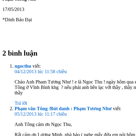
17/05/2013
*Dinh Bảo Đại
2 bình luận
ngocthu
viết:
04/12/2013 lúc 11:58 chiều
Chào Anh Pham Tương Như ! e là Ngoc Thu ! ngày hôm qua em l
Tông ở Vĩnh Bình khg ? nếu phải anh liên lạc với thầy , thầy 
thầy
Trả lời
Phạm văn Tông /Bút danh : Phạm Tương Như
viết:
05/12/2013 lúc 11:17 chiều
Anh Tông cám ơn Ngọc Thu,
Rất cám ơn Lương Minh, nhà báo ( nghe mấy đứa em nói hôm