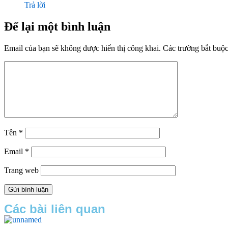
Trả lời
Để lại một bình luận
Email của bạn sẽ không được hiển thị công khai.
Các trường bắt buộ
Tên
*
Email
*
Trang web
Các bài liên quan