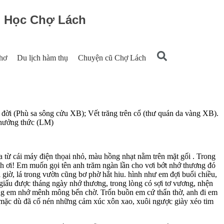
g Học Chợ Lách
hơ
Du lịch hàm thụ
Chuyện cũ Chợ Lách
đời (Phù sa sông cửu XB); Vết trăng trên cổ (thư quán da vàng XB).
thưởng thức (LM)
 từ cái máy điện thọai nhỏ, màu hồng nhạt nằm trên mặt gối . Trong
h ơi! Em muốn gọi tên anh trăm ngàn lần cho vơi bớt nhớ thương đó
giờ, lá trong vườn cũng bơ phờ hắt hiu. hình như em đợi buổi chiều,
giấu được tháng ngày nhớ thương, trong lòng có sợi tơ vương, nhện
ông em nhớ mênh mông bến chờ. Trốn buồn em cứ thẩn thờ, anh đi em
, mặc dù đã cố nén những cảm xúc xôn xao, xuôi ngược giày xéo tim