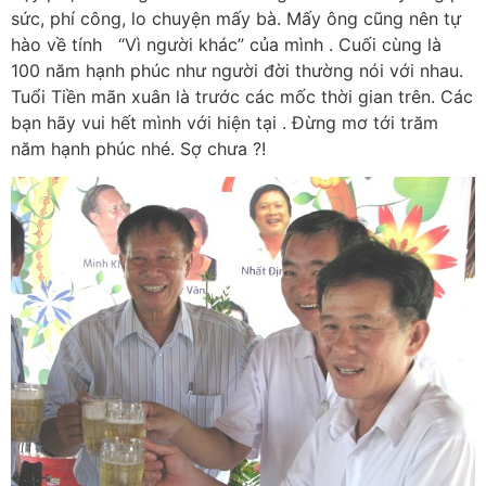
sức, phí công, lo chuyện mấy bà. Mấy ông cũng nên tự
hào về tính “Vì người khác” của mình . Cuối cùng là
100 năm hạnh phúc như người đời thường nói với nhau.
Tuổi Tiền mãn xuân là trước các mốc thời gian trên. Các
bạn hãy vui hết mình với hiện tại . Đừng mơ tới trăm
năm hạnh phúc nhé. Sợ chưa ?!