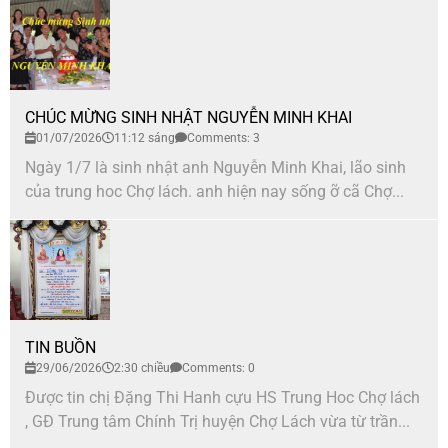
CHÚC MỪNG SINH NHẬT NGUYỄN MINH KHAI
01/07/2026
11:12 sáng
Comments: 3
Ngày 1/7 là sinh nhật anh Nguyễn Minh Khai, lão sinh
của trung hoc Chợ lách. anh hiện nay sống ỡ cã Chợ...
TIN BUỒN
29/06/2026
2:30 chiều
Comments: 0
Được tin chị Đặng Thi Hanh cựu HS Trung Hoc Chợ lách
, GĐ Trung tâm Chính Trị huyện Chợ Lách vừa từ trần...