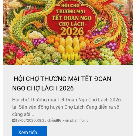
HỘI CHỢ THƯƠNG MẠI TẾT ĐOAN
NGỌ CHỢ LÁCH 2026
​Hội chợ Thương mại Tết Đoan Ngọ Chợ Lách 2026
tại Sân vận động huyện Chợ Lách đang diễn ra vô
cùng sôi...
13/06/2026
8:25 chiều
ý kiến phản hồi: 0
Xem tiếp...