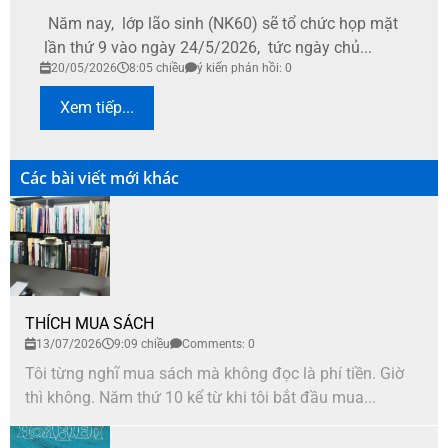
Năm nay, lớp lão sinh (NK60) sẽ tổ chức họp mặt
lần thứ 9 vào ngày 24/5/2026, tức ngày chủ...
20/05/2026
8:05 chiều
ý kiến phản hồi: 0
Xem tiếp...
Các bài viết mới khác
THÍCH MUA SÁCH
13/07/2026
9:09 chiều
Comments: 0
Tôi từng nghĩ mua sách mà không đọc là phí tiền. Giờ
thì không. Năm thứ 10 kể từ khi tôi bắt đầu mua...