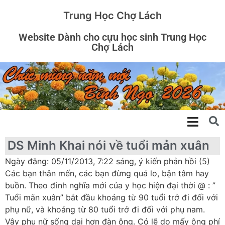
Trung Học Chợ Lách
Website Dành cho cựu học sinh Trung Học
Chợ Lách
DS Minh Khai nói về tuổi mản xuân
Ngày đăng: 05/11/2013, 7:22 sáng, ý kiến phản hồi (5)
Các bạn thân mến, các bạn đừng quá lo, bận tâm hay
buồn. Theo đinh nghĩa mới của y học hiện đại thời @ : ”
Tuổi mãn xuân” bắt đầu khoảng từ 90 tuổi trở đi đối với
phụ nữ, và khoảng từ 80 tuổi trở đi đối với phụ nam.
Vậy phụ nữ sống dai hơn đàn ông. Có lẽ do mấy ông phí