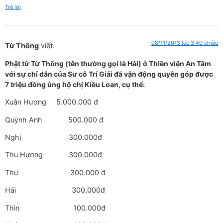
Trả lời
08/11/2013 lúc 3:40 chiều
Từ Thông
viết:
Phật tử Từ Thông (tên thường gọi là Hải) ở Thiền viện An Tâm
với sự chỉ dẫn của Sư cô Trí Giải đã vận động quyên góp được
7 triệu đồng ủng hộ chị Kiều Loan, cụ thể:
Xuân Hương 5.000.000 đ
Quỳnh Anh 500.000 đ
Nghị 300.000đ
Thu Hương 300.000đ
Thư 300.000 đ
Hải 300.000đ
Thìn 100.000đ