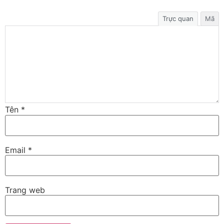
Trực quan
Mã
Tên
*
Email
*
Trang web