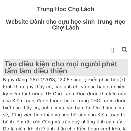
Trung Học Chợ Lách
Website Dành cho cựu học sinh Trung Học
Chợ Lách
Tạo điều kiện cho mọi người phát
tâm làm điều thiện
Ngày đăng: 28/10/2013, 12:05 sáng, ý kiến phản hồi (7)
Kính thưa quý thầy cô, các anh chị và các bạn có nhiều
kỹ niệm tại trường TH Chợ Lách. Đọc được thư kêu cứu
của Kiều Loan, được thông tin từ trang THCL.com được
biết các thầy cô, anh chị và các bạn đã đến thăm, chia
sẻ, động viên tinh thần và ủng hộ tiền cho Kiều Loan trị
bệnh. Em rất xúc động và trân quý những tình cảm ấy.
Đó là niềm khích lệ tinh thần cho Kiều Loan vượt khó, là