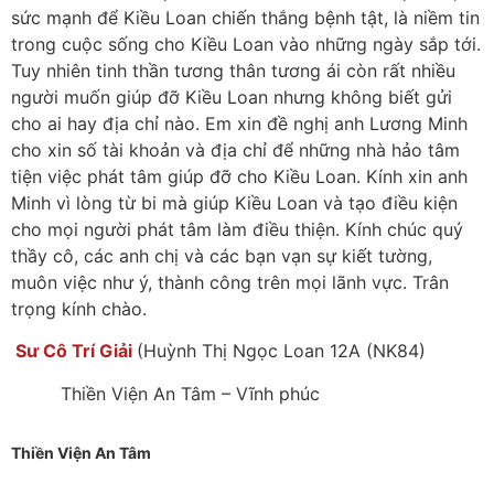
sức mạnh để Kiều Loan chiến thắng bệnh tật, là niềm tin
trong cuộc sống cho Kiều Loan vào những ngày sắp tới.
Tuy nhiên tinh thần tương thân tương ái còn rất nhiều
người muốn giúp đỡ Kiều Loan nhưng không biết gửi
cho ai hay địa chỉ nào. Em xin đề nghị anh Lương Minh
cho xin số tài khoản và địa chỉ để những nhà hảo tâm
tiện việc phát tâm giúp đỡ cho Kiều Loan. Kính xin anh
Minh vì lòng từ bi mà giúp Kiều Loan và tạo điều kiện
cho mọi người phát tâm làm điều thiện. Kính chúc quý
thầy cô, các anh chị và các bạn vạn sự kiết tường,
muôn việc như ý, thành công trên mọi lãnh vực. Trân
trọng kính chào.
Sư Cô Trí Giải
(Huỳnh Thị Ngọc Loan 12A (NK84)
Thiền Viện An Tâm – Vĩnh phúc
Thiền Viện An Tâm