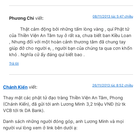
08/11/2013 lúc 5:47 chiều
Phương Chi
viết:
Thật cảm động bởi những tấm lòng vàng , quí Phật tử
của Thiền Viện An Tâm tuy ở rất xa, chưa biết ban Kiều Loan
, Nhưng đối với một hoàn cảnh thương tâm đã chung tay
giúp đở cho người e, , người bạn của chúng ta qua cơn khốn
khó . Nghĩa cử ấy đáng quí biết bao .
Trả lời
26/11/2013 lúc 8:52 chiều
Chánh Kiến
viết:
Thay mặt các phật tử đạo tràng Thiền Viện An Tâm, Phong
(Chánh Kiến), đã gửi tới anh Lương Minh 3,2 triệu VNĐ (từ tk
VCB tới tk DA Bank).
Danh sách những người đóng góp, anh Lương Minh và mọi
người vui lòng xem ở link bên dưới ạ: