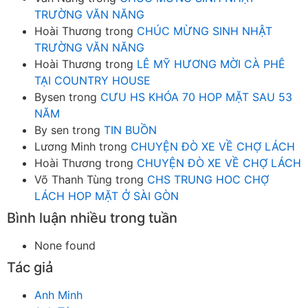
TRƯỜNG VĂN NĂNG
Hoài Thương
trong
CHÚC MỪNG SINH NHẬT
TRƯỜNG VĂN NĂNG
Hoài Thương
trong
LÊ MỸ HƯƠNG MỜI CÀ PHÊ
TẠI COUNTRY HOUSE
Bysen
trong
CƯU HS KHÓA 70 HOP MẶT SAU 53
NĂM
By sen
trong
TIN BUỒN
Lương Minh
trong
CHUYỆN ĐÒ XE VỀ CHỢ LÁCH
Hoài Thương
trong
CHUYỆN ĐÒ XE VỀ CHỢ LÁCH
Võ Thanh Tùng
trong
CHS TRUNG HOC CHỢ
LÁCH HOP MẶT Ở SÀI GÒN
Bình luận nhiều trong tuần
None found
Tác giả
Anh Minh