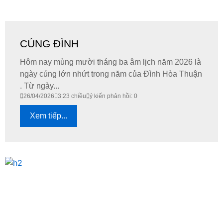
CÚNG ĐÌNH
Hôm nay mùng mười tháng ba âm lịch năm 2026 là
ngày cúng lớn nhứt trong năm của Đình Hòa Thuận
. Từ ngày...
26/04/2026
3:23 chiều
ý kiến phản hồi: 0
Xem tiếp...