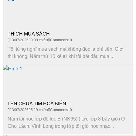
THÍCH MUA SÁCH
13/07/2026
9:09 chiều
Comments: 0
Tôi từng nghĩ mua sách mà không đọc là phí tiền. Giờ
thì không. Năm thứ 10 kể từ khi tôi bắt đầu mua...
LÊN CHÙA TÌM HOA BIỂN
13/07/2026
5:19 chiều
Comments: 0
Năm tôi học lớp để lục B (NK65) ( tức lớp 8 bây giờ) Ở
Chợ Lách, Vĩnh Long trong lớp tôi giờ học nhạc...