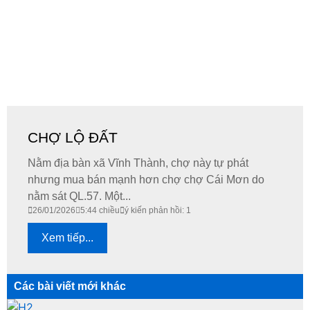
CHỢ LỘ ĐẤT
Nằm địa bàn xã Vĩnh Thành, chợ này tự phát
nhưng mua bán mạnh hơn chợ chợ Cái Mơn do
nằm sát QL.57. Một...
26/01/2026
5:44 chiều
ý kiến phản hồi: 1
Xem tiếp...
Các bài viết mới khác