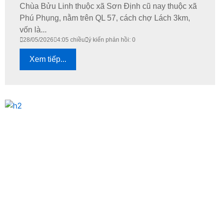
Chùa Bửu Linh thuộc xã Sơn Định cũ nay thuộc xã
Phú Phụng, nằm trên QL 57, cách chợ Lách 3km,
vốn là...
28/05/2026
4:05 chiều
ý kiến phản hồi: 0
Xem tiếp...