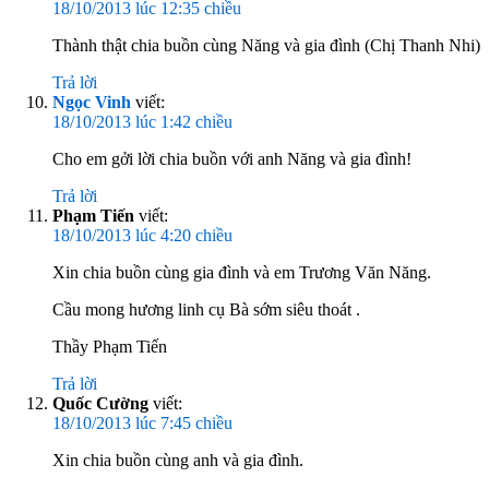
18/10/2013 lúc 12:35 chiều
Thành thật chia buồn cùng Năng và gia đình (Chị Thanh Nhi)
Trả lời
Ngọc Vinh
viết:
18/10/2013 lúc 1:42 chiều
Cho em gởi lời chia buồn với anh Năng và gia đình!
Trả lời
Phạm Tiến
viết:
18/10/2013 lúc 4:20 chiều
Xin chia buồn cùng gia đình và em Trương Văn Năng.
Cầu mong hương linh cụ Bà sớm siêu thoát .
Thầy Phạm Tiến
Trả lời
Quốc Cường
viết:
18/10/2013 lúc 7:45 chiều
Xin chia buồn cùng anh và gia đình.