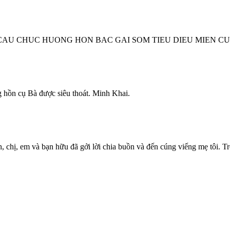
CAU CHUC HUONG HON BAC GAI SOM TIEU DIEU MIEN C
 hồn cụ Bà được siêu thoát. Minh Khai.
chị, em và bạn hữu đã gởi lời chia buồn và đến cúng viếng mẹ tôi. Trong