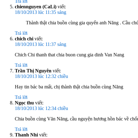
Trả lời
chiennguyen (CaLi)
viết:
18/10/2013 lúc 11:35 sáng
Thành thật chia buồn cùng gia quyến anh Năng . Cầu chu
Trả lời
chich chi
viết:
18/10/2013 lúc 11:37 sáng
Chich Chi thanh that chia buon cung gia dinh Van Nang
Trả lời
Trần Thị Nguyên
viết:
18/10/2013 lúc 12:32 chiều
Hay tin bác ba mất, chị thành thật chia buồn cùng Năng
Trả lời
Ngọc thu
viết:
18/10/2013 lúc 12:34 chiều
Chia buồn cùng Văn Năng, cầu nguyện hương hồn bác về chố
Trả lời
Thanh Nhi
viết: