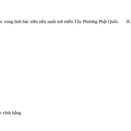
́c vong linh bác sớm siêu sanh nơi miền Tây Phương Phật Quốc. H.
n vĩnh hằng