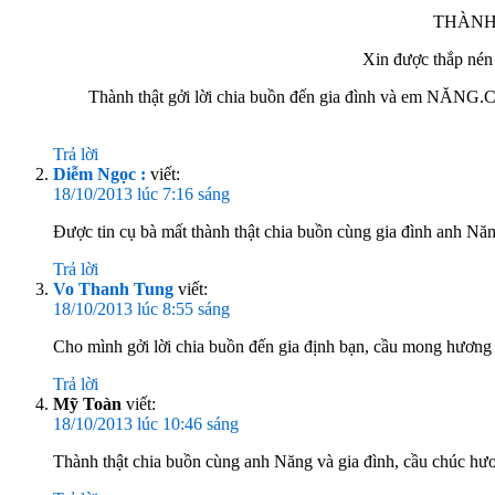
THÀNH KÍNH PH
Xin được thắp nén hương tiễn v
Thành thật gởi lời chia buồn đến
Trả lời
Diễm Ngọc :
viết:
18/10/2013 lúc 7:16 sáng
Được tin cụ bà mất thành thật chia buồn cùng gia đình anh N
Trả lời
Vo Thanh Tung
viết:
18/10/2013 lúc 8:55 sáng
Cho mình gởi lời chia buồn đến gia định bạn, cầu mong hương 
Trả lời
Mỹ Toàn
viết:
18/10/2013 lúc 10:46 sáng
Thành thật chia buồn cùng anh Năng và gia đình, cầu chúc hươ