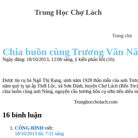
Trung Học Chợ Lách
Trang chủ
Chia buồn cùng Trương Văn N
Ngày đăng: 18/10/2013, 12:06 sáng, ý kiến phản hồi (16)
Được tin cụ bà Ngô Thị Rạng, sinh năm 1928 thân mẫu của anh Trương
năm quý tỵ tại ấp Thới Lộc, xã Sơn Định, huyện Chợ Lách (Bến Tre) 
chia buồn cùng anh Năng, nguyện cầu hương hồn cụ sớm tiêu diêu mi
Trunghoccholach.com
16 bình luận
CÔNG BÌNH
viết:
18/10/2013 lúc 7:11 sáng