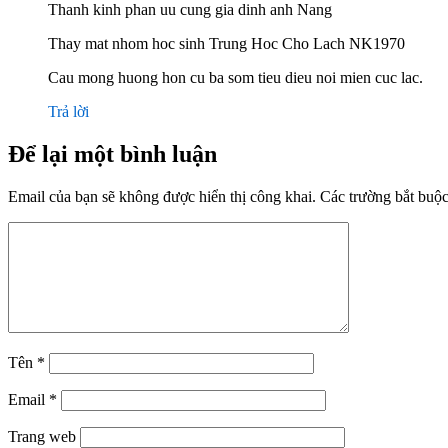
Thanh kinh phan uu cung gia dinh anh Nang
Thay mat nhom hoc sinh Trung Hoc Cho Lach NK1970
Cau mong huong hon cu ba som tieu dieu noi mien cuc lac.
Trả lời
Để lại một bình luận
Email của bạn sẽ không được hiển thị công khai.
Các trường bắt buộ
Tên
*
Email
*
Trang web