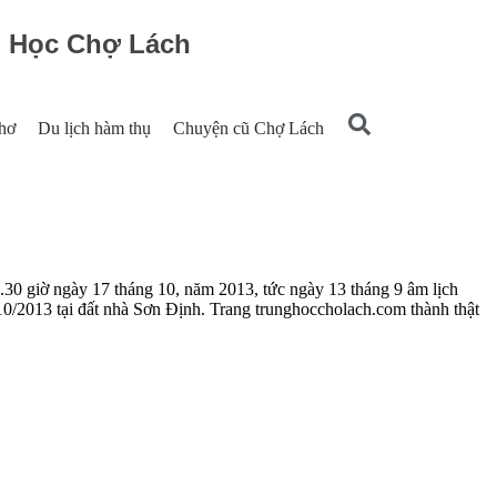
g Học Chợ Lách
hơ
Du lịch hàm thụ
Chuyện cũ Chợ Lách
.30 giờ ngày 17 tháng 10, năm 2013, tức ngày 13 tháng 9 âm lịch
10/2013 tại đất nhà Sơn Định. Trang trunghoccholach.com thành thật