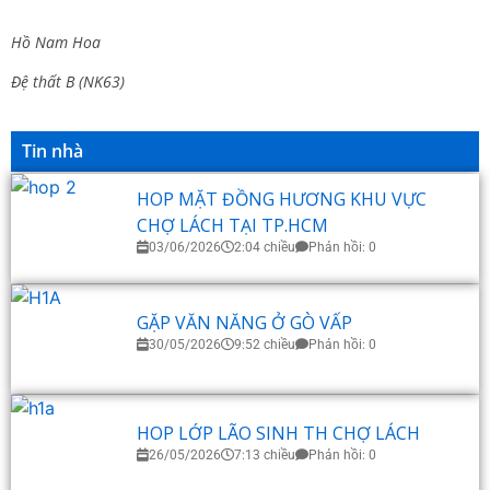
Hồ Nam Hoa
Đệ thất B (NK63)
Tin nhà
HOP MẶT ĐỒNG HƯƠNG KHU VỰC
CHỢ LÁCH TẠI TP.HCM
03/06/2026
2:04 chiều
Phản hồi: 0
GẶP VĂN NĂNG Ở GÒ VẤP
30/05/2026
9:52 chiều
Phản hồi: 0
HOP LỚP LÃO SINH TH CHỢ LÁCH
26/05/2026
7:13 chiều
Phản hồi: 0