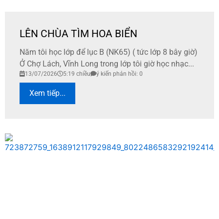
LÊN CHÙA TÌM HOA BIỂN
Năm tôi học lớp để lục B (NK65) ( tức lớp 8 bây giờ)
Ở Chợ Lách, Vĩnh Long trong lớp tôi giờ học nhạc...
13/07/2026
5:19 chiều
ý kiến phản hồi: 0
Xem tiếp...