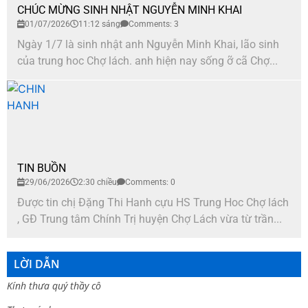
CHÚC MỪNG SINH NHẬT NGUYỄN MINH KHAI
01/07/2026
11:12 sáng
Comments: 3
Ngày 1/7 là sinh nhật anh Nguyễn Minh Khai, lão sinh
của trung hoc Chợ lách. anh hiện nay sống ỡ cã Chợ...
TIN BUỒN
29/06/2026
2:30 chiều
Comments: 0
Được tin chị Đặng Thi Hanh cựu HS Trung Hoc Chợ lách
, GĐ Trung tâm Chính Trị huyện Chợ Lách vừa từ trần...
LỜI DẪN
Kính thưa quý thầy cô