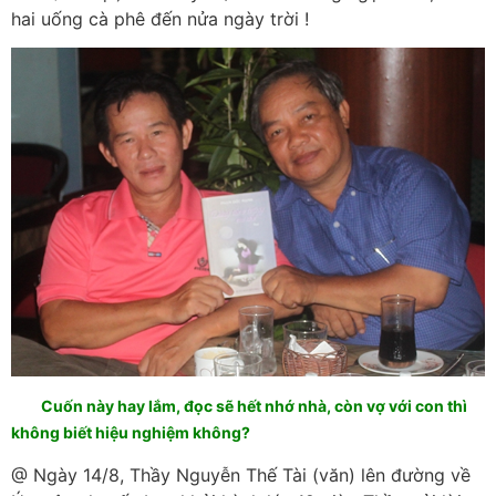
hai uống cà phê đến nửa ngày trời !
Cuốn này hay lắm, đọc sẽ hết nhớ nhà, còn vợ với con thì
không biết hiệu nghiệm không?
@ Ngày 14/8, Thầy Nguyễn Thế Tài (văn) lên đường về