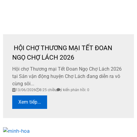
HỘI CHỢ THƯƠNG MẠI TẾT ĐOAN
NGỌ CHỢ LÁCH 2026
​Hội chợ Thương mại Tết Đoan Ngọ Chợ Lách 2026
tại Sân vận động huyện Chợ Lách đang diễn ra vô
cùng sôi...
13/06/2026
8:25 chiều
ý kiến phản hồi: 0
Xem tiếp...