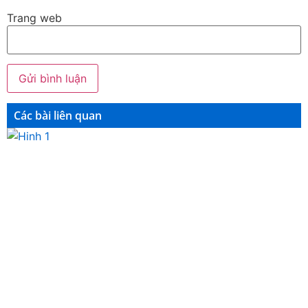
Trang web
Các bài liên quan