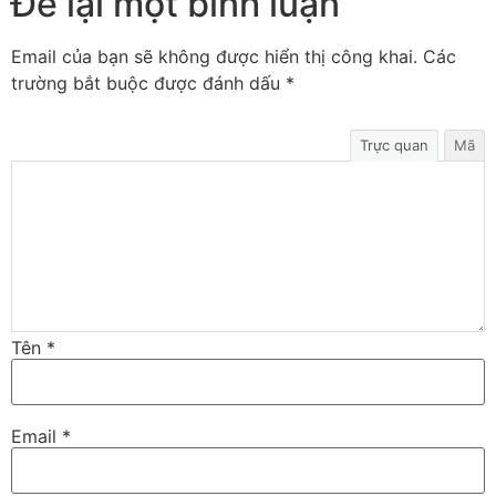
Để lại một bình luận
Email của bạn sẽ không được hiển thị công khai.
Các
trường bắt buộc được đánh dấu
*
Trực quan
Mã
Tên
*
Email
*