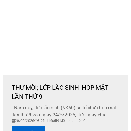
THƯ MỜI; LỚP LÃO SINH HOP MẶT
LẦN THỨ 9
Năm nay, lớp lão sinh (NK60) sẽ tổ chức họp mặt
lần thứ 9 vào ngày 24/5/2026, tức ngày chủ...
20/05/2026
8:05 chiều
ý kiến phản hồi: 0