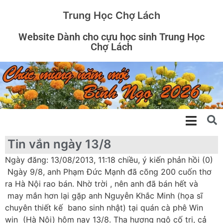
Trung Học Chợ Lách
Website Dành cho cựu học sinh Trung Học
Chợ Lách
Tin vắn ngày 13/8
Ngày đăng: 13/08/2013, 11:18 chiều, ý kiến phản hồi (0)
Ngày 9/8, anh Phạm Đức Mạnh đã cõng 200 cuốn thơ
ra Hà Nội rao bán. Nhờ trời , nên anh đã bán hết và
may mắn hơn lại gặp anh Nguyễn Khắc Minh (họa sĩ
chuyên thiết kế bano sinh nhật) tại quán cà phê Win
win (Hà Nội) hôm nay 13/8. Tha hương ngộ cố tri, cả