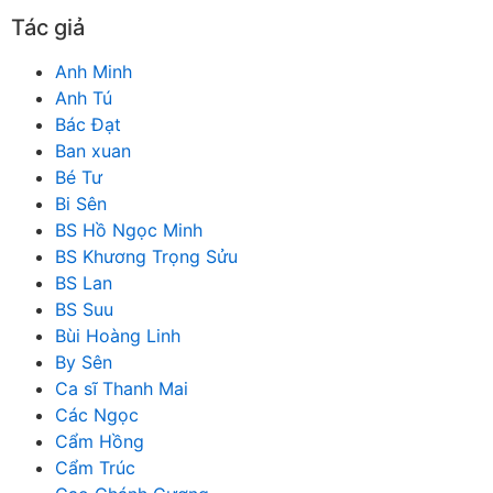
Tác giả
Anh Minh
Anh Tú
Bác Đạt
Ban xuan
Bé Tư
Bi Sên
BS Hồ Ngọc Minh
BS Khương Trọng Sửu
BS Lan
BS Suu
Bùi Hoàng Linh
By Sên
Ca sĩ Thanh Mai
Các Ngọc
Cẩm Hồng
Cẩm Trúc