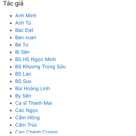
Tác giả
Anh Minh
Anh Tú
Bác Đạt
Ban xuan
Bé Tư
Bi Sên
BS Hồ Ngọc Minh
BS Khương Trọng Sửu
BS Lan
BS Suu
Bùi Hoàng Linh
By Sên
Ca sĩ Thanh Mai
Các Ngọc
Cẩm Hồng
Cẩm Trúc
Cao Chánh Cương