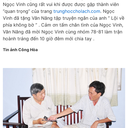
Ngọc Vinh cũng rất vui khi được được gặp thành viên
“quan trọng” của trang
trunghoccholach.com
. Ngọc
Vinh đã tặng Văn Năng tập truyện ngắn của anh ” Lội về
phía không bờ ” . Cảm ơn tấm chân tình của Ngọc Vinh,
Văn Năng đã mời Ngọc Vinh cùng nhóm 78-81 làm trận
hoành tráng đến 10 giờ đêm mới chia tay .
Tin ảnh Công Hòa