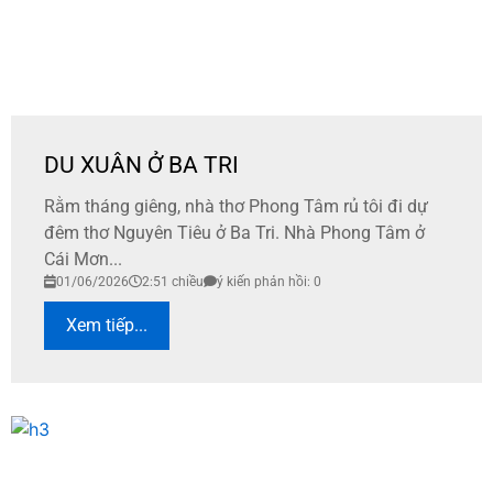
DU XUÂN Ở BA TRI
Rằm tháng giêng, nhà thơ Phong Tâm rủ tôi đi dự
đêm thơ Nguyên Tiêu ở Ba Tri. Nhà Phong Tâm ở
Cái Mơn...
01/06/2026
2:51 chiều
ý kiến phản hồi: 0
Xem tiếp...