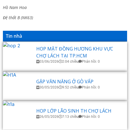
Hồ Nam Hoa
Đệ thất B (NK63)
Tin nhà
HOP MẶT ĐỒNG HƯƠNG KHU VỰC
CHỢ LÁCH TẠI TP.HCM
03/06/2026
2:04 chiều
Phản hồi: 0
GẶP VĂN NĂNG Ở GÒ VẤP
30/05/2026
9:52 chiều
Phản hồi: 0
HOP LỚP LÃO SINH TH CHỢ LÁCH
26/05/2026
7:13 chiều
Phản hồi: 0