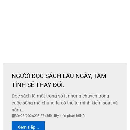
NGƯỜI ĐỌC SÁCH LÂU NGÀY, TÂM
TÍNH SẼ THAY ĐỔI.
Đọc sách là một trong số ít những chuyện trong
cuộc sống mà chúng ta có thể tự mình kiểm soát và
nắm...
30/05/2026
8:27 chiều
ý kiến phản hồi: 0
Xem tiếp...