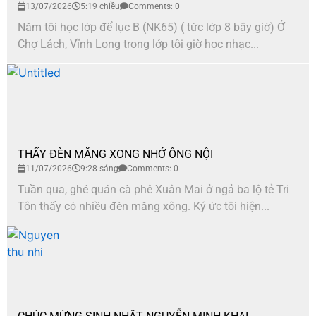
13/07/2026
5:19 chiều
Comments: 0
Năm tôi học lớp để lục B (NK65) ( tức lớp 8 bây giờ) Ở
Chợ Lách, Vĩnh Long trong lớp tôi giờ học nhạc...
THẤY ĐÈN MĂNG XONG NHỚ ÔNG NỘI
11/07/2026
9:28 sáng
Comments: 0
Tuần qua, ghé quán cà phê Xuân Mai ở ngả ba lộ tẻ Tri
Tôn thấy có nhiều đèn măng xông. Ký ức tôi hiện...