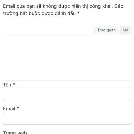
Email của bạn sẽ không được hiển thị công khai.
Các
trường bắt buộc được đánh dấu
*
Trực quan
Mã
Tên
*
Email
*
Trang web