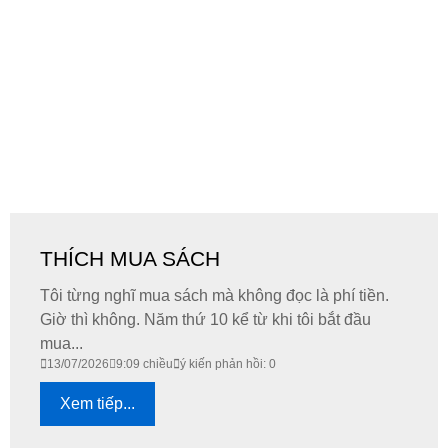
THÍCH MUA SÁCH
Tôi từng nghĩ mua sách mà không đọc là phí tiền.
Giờ thì không. Năm thứ 10 kể từ khi tôi bắt đầu
mua...
13/07/2026
9:09 chiều
ý kiến phản hồi: 0
Xem tiếp...