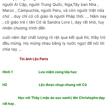
người Ai Cập, người Trung Quốc, Nga,Tây ban Nha ,
Maroc , Campuchia, người Peru, và còn người Việt nữa
chứ .. duy chỉ có cô giáo là người Pháp thôi …. Năm nay
, cô giáo trẻ ( tên Cô là Sandra Lore ), dạy rất khó, tuy
nhiên chương trình đến
cuôi năm đạt chất lượng rỏ rệt qua kết quả thi, thầy trò
đều mừng. Họ mừng nhau bằng ly nước ngọt để nói lời
chia tay …
Tin ảnh Lộc Paris
Hình 1 Lưu niệm cùng lớp học
H2 Lộc được chụp chung với Cô
Học với Thầy ( mặc áo sọc xanh) tên Christophe dạy
rất hay .