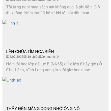
Tôi từng nghĩ mua sách mà không đọc là phí tiền. Giờ
thì không. Năm thứ 10 kể từ khi tôi bắt đầu mua...
LÊN CHÙA TÌM HOA BIỂN
13/07/2026
5:19 chiều
Comments: 0
Năm tôi học lớp để lục B (NK65) ( tức lớp 8 bây giờ) Ở
Chợ Lách, Vĩnh Long trong lớp tôi giờ học nhạc...
THẤY ĐÈN MĂNG XONG NHỚ ÔNG NỘI