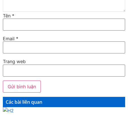
Tên
*
Email
*
Trang web
Các bài liên quan