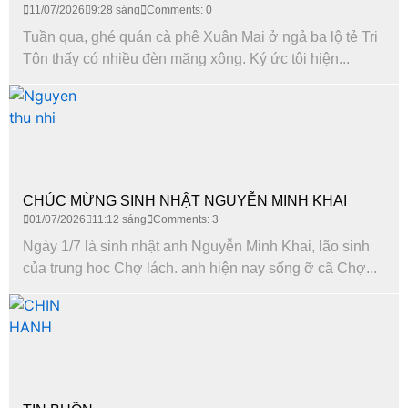
11/07/2026
9:28 sáng
Comments: 0
Tuần qua, ghé quán cà phê Xuân Mai ở ngả ba lộ tẻ Tri
Tôn thấy có nhiều đèn măng xông. Ký ức tôi hiện...
CHÚC MỪNG SINH NHẬT NGUYỄN MINH KHAI
01/07/2026
11:12 sáng
Comments: 3
Ngày 1/7 là sinh nhật anh Nguyễn Minh Khai, lão sinh
của trung hoc Chợ lách. anh hiện nay sống ỡ cã Chợ...