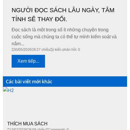
NGƯỜI ĐỌC SÁCH LÂU NGÀY, TÂM
TÍNH SẼ THAY ĐỔI.
Đọc sách là một trong số ít những chuyện trong
cuộc sống mà chúng ta có thể tự mình kiểm soát và
nắm...
30/05/2026
8:27 chiều
ý kiến phản hồi: 0
Xem tiếp...
Các bài viết mới khác
THÍCH MUA SÁCH
13/07/2026
9:09 chiều
Comments: 0