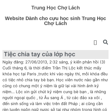
Trung Học Chợ Lách
Website Dành cho cựu học sinh Trung Học
Chợ Lách
Tiệc chia tay của lớp học
Ngày đăng: 27/06/2013, 2:32 sáng, ý kiến phản hồi (3)
Cuối tháng 6, là thời điểm Trần Thị Lộc kết thúc mấy
khóa học tại Paris ,trước khi vào ngày thi, mỗi khóa đều
có tiệc nhỏ chia tay bè bạn. Học viên nước nào gần như
cũng có chung một ý niệm là giữ lại vài hình ảnh kỷ
niệm… Lộc xin gửi chút kỷ niệm cung bè bạn , là những
người ngoại quốc , từ Âu sang Á , từ các đảo xa xôi ,
đến sinh sống và làm việc trên đất Pháp ; ai cũng cần
rèn luyện ngôn ngữ nươc sở tại như nhóm trong hình có