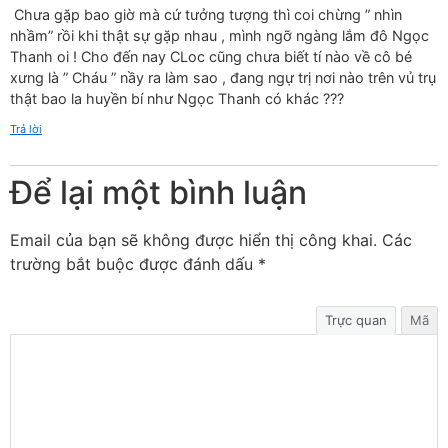
Chưa gặp bao giờ mà cứ tưởng tượng thì coi chừng ” nhìn
nhầm” rồi khi thật sự gặp nhau , mình ngỡ ngàng lắm đô Ngọc
Thanh oi ! Cho đến nay CLoc cũng chưa biết tí nào về cô bé
xưng là ” Cháu ” nầy ra làm sao , đang ngự trị nơi nào trên vủ trụ
thật bao la huyền bí như Ngọc Thanh có khác ???
Trả lời
Để lại một bình luận
Email của bạn sẽ không được hiển thị công khai.
Các
trường bắt buộc được đánh dấu
*
Trực quan
Mã