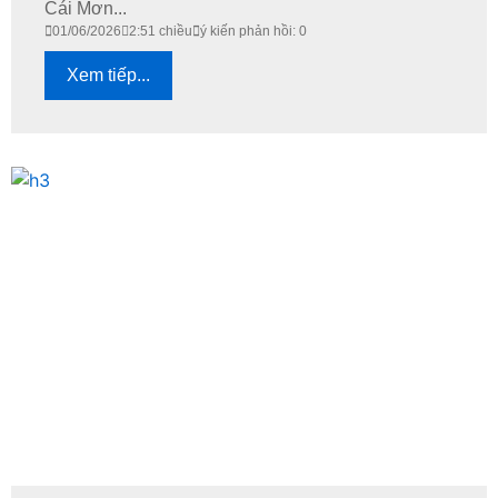
Cái Mơn...
01/06/2026
2:51 chiều
ý kiến phản hồi: 0
Xem tiếp...