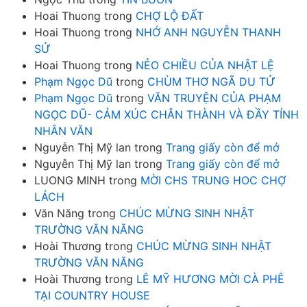
Hoai Thuong
trong
CHỢ LỘ ĐẤT
Hoai Thuong
trong
NHỚ ANH NGUYỄN THANH
SỬ
Hoai Thuong
trong
NẺO CHIỀU CỦA NHẬT LỆ
Phạm Ngọc Dũ
trong
CHÙM THƠ NGÃ DU TỬ
Phạm Ngọc Dũ
trong
VĂN TRUYỆN CỦA PHẠM
NGỌC DŨ- CẢM XÚC CHÂN THÀNH VÀ ĐẦY TÍNH
NHÂN VĂN
Nguyễn Thị Mỹ lan
trong
Trang giấy còn để mở
Nguyễn Thị Mỹ lan
trong
Trang giấy còn để mở
LUONG MINH
trong
MỜI CHS TRUNG HOC CHỢ
LÁCH
Văn Năng
trong
CHÚC MỪNG SINH NHẬT
TRƯỜNG VĂN NĂNG
Hoài Thương
trong
CHÚC MỪNG SINH NHẬT
TRƯỜNG VĂN NĂNG
Hoài Thương
trong
LÊ MỸ HƯƠNG MỜI CÀ PHÊ
TẠI COUNTRY HOUSE