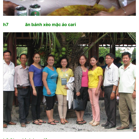
h7 ăn bánh xèo mặc áo cari