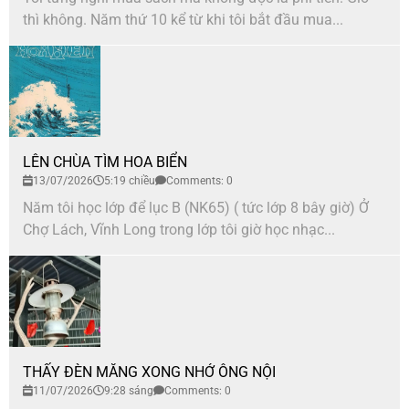
thì không. Năm thứ 10 kể từ khi tôi bắt đầu mua...
LÊN CHÙA TÌM HOA BIỂN
13/07/2026
5:19 chiều
Comments: 0
Năm tôi học lớp để lục B (NK65) ( tức lớp 8 bây giờ) Ở
Chợ Lách, Vĩnh Long trong lớp tôi giờ học nhạc...
THẤY ĐÈN MĂNG XONG NHỚ ÔNG NỘI
11/07/2026
9:28 sáng
Comments: 0