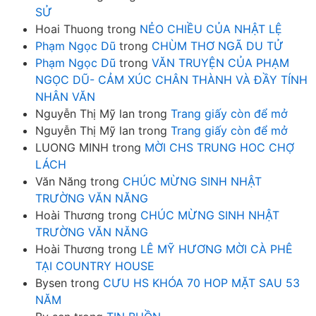
SỬ
Hoai Thuong
trong
NẺO CHIỀU CỦA NHẬT LỆ
Phạm Ngọc Dũ
trong
CHÙM THƠ NGÃ DU TỬ
Phạm Ngọc Dũ
trong
VĂN TRUYỆN CỦA PHẠM
NGỌC DŨ- CẢM XÚC CHÂN THÀNH VÀ ĐẦY TÍNH
NHÂN VĂN
Nguyễn Thị Mỹ lan
trong
Trang giấy còn để mở
Nguyễn Thị Mỹ lan
trong
Trang giấy còn để mở
LUONG MINH
trong
MỜI CHS TRUNG HOC CHỢ
LÁCH
Văn Năng
trong
CHÚC MỪNG SINH NHẬT
TRƯỜNG VĂN NĂNG
Hoài Thương
trong
CHÚC MỪNG SINH NHẬT
TRƯỜNG VĂN NĂNG
Hoài Thương
trong
LÊ MỸ HƯƠNG MỜI CÀ PHÊ
TẠI COUNTRY HOUSE
Bysen
trong
CƯU HS KHÓA 70 HOP MẶT SAU 53
NĂM