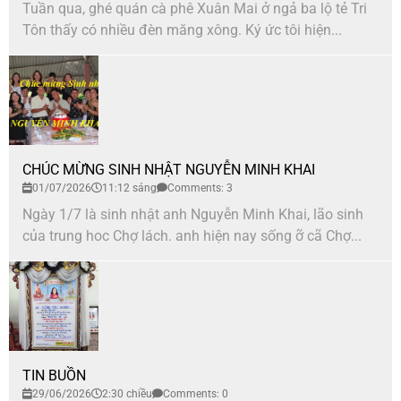
Tuần qua, ghé quán cà phê Xuân Mai ở ngả ba lộ tẻ Tri
Tôn thấy có nhiều đèn măng xông. Ký ức tôi hiện...
CHÚC MỪNG SINH NHẬT NGUYỄN MINH KHAI
01/07/2026
11:12 sáng
Comments: 3
Ngày 1/7 là sinh nhật anh Nguyễn Minh Khai, lão sinh
của trung hoc Chợ lách. anh hiện nay sống ỡ cã Chợ...
TIN BUỒN
29/06/2026
2:30 chiều
Comments: 0