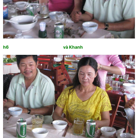
h6 và Khanh