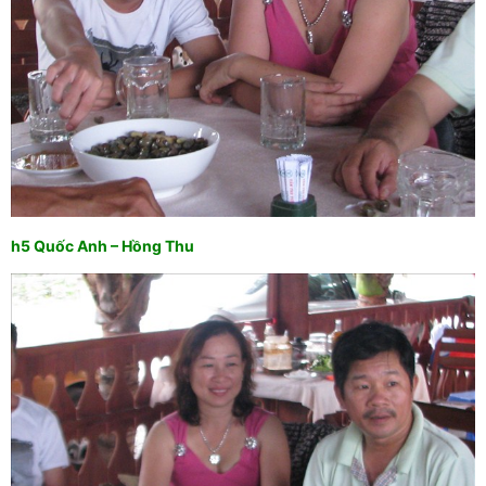
h5 Quốc Anh – Hồng Thu