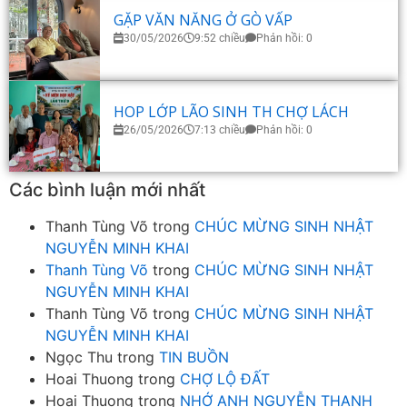
GẶP VĂN NĂNG Ở GÒ VẤP
30/05/2026
9:52 chiều
Phản hồi: 0
HOP LỚP LÃO SINH TH CHỢ LÁCH
26/05/2026
7:13 chiều
Phản hồi: 0
Các bình luận mới nhất
Thanh Tùng Võ
trong
CHÚC MỪNG SINH NHẬT
NGUYỄN MINH KHAI
Thanh Tùng Võ
trong
CHÚC MỪNG SINH NHẬT
NGUYỄN MINH KHAI
Thanh Tùng Võ
trong
CHÚC MỪNG SINH NHẬT
NGUYỄN MINH KHAI
Ngọc Thu
trong
TIN BUỒN
Hoai Thuong
trong
CHỢ LỘ ĐẤT
Hoai Thuong
trong
NHỚ ANH NGUYỄN THANH