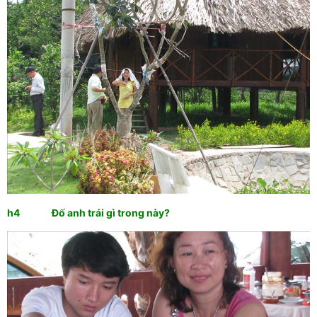
h4 Đố anh trái gì trong này?