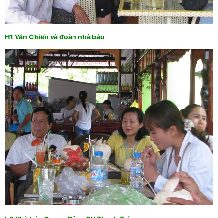
H1 Văn Chiến và đoàn nhà báo