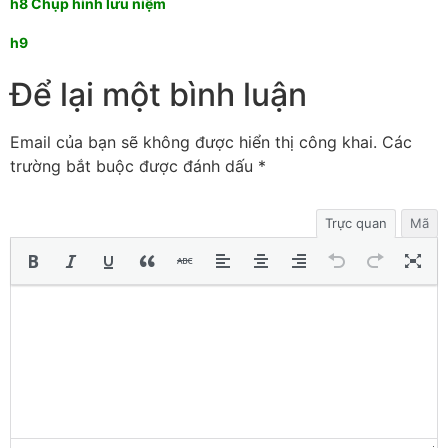
h8 Chụp hình lưu niệm
h9
Để lại một bình luận
Email của bạn sẽ không được hiển thị công khai.
Các
trường bắt buộc được đánh dấu
*
Trực quan
Mã