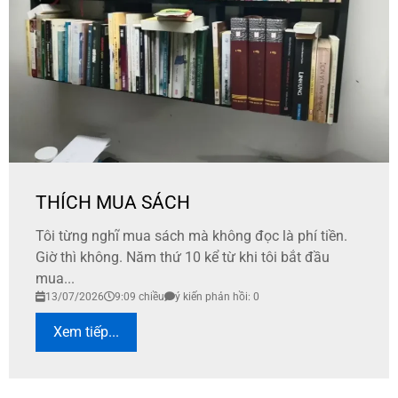
THÍCH MUA SÁCH
Tôi từng nghĩ mua sách mà không đọc là phí tiền.
Giờ thì không. Năm thứ 10 kể từ khi tôi bắt đầu
mua...
13/07/2026
9:09 chiều
ý kiến phản hồi: 0
Xem tiếp...