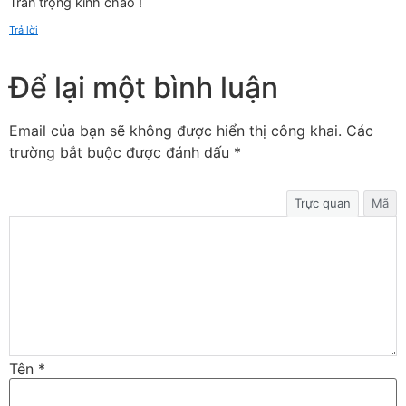
Trân trọng kính chào !
Trả lời
Để lại một bình luận
Email của bạn sẽ không được hiển thị công khai.
Các
trường bắt buộc được đánh dấu
*
Trực quan
Mã
Tên
*