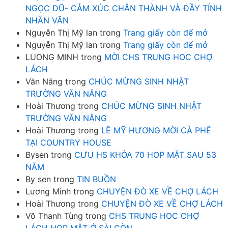
NGỌC DŨ- CẢM XÚC CHÂN THÀNH VÀ ĐẦY TÍNH
NHÂN VĂN
Nguyễn Thị Mỹ lan
trong
Trang giấy còn để mở
Nguyễn Thị Mỹ lan
trong
Trang giấy còn để mở
LUONG MINH
trong
MỜI CHS TRUNG HOC CHỢ
LÁCH
Văn Năng
trong
CHÚC MỪNG SINH NHẬT
TRƯỜNG VĂN NĂNG
Hoài Thương
trong
CHÚC MỪNG SINH NHẬT
TRƯỜNG VĂN NĂNG
Hoài Thương
trong
LÊ MỸ HƯƠNG MỜI CÀ PHÊ
TẠI COUNTRY HOUSE
Bysen
trong
CƯU HS KHÓA 70 HOP MẶT SAU 53
NĂM
By sen
trong
TIN BUỒN
Lương Minh
trong
CHUYỆN ĐÒ XE VỀ CHỢ LÁCH
Hoài Thương
trong
CHUYỆN ĐÒ XE VỀ CHỢ LÁCH
Võ Thanh Tùng
trong
CHS TRUNG HOC CHỢ