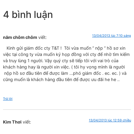
4 bình luận
13/04/2013 lúc 7:10 sáng
năm chôm chôm
viết:
Kinh gửi giám đốc cty T&T ! Tôi vừa muốn ” nộp ” hồ sơ xin
việc tại công ty vừa muốn ký họp đồng với cty để nhờ tìm kiếm
và truy lùng 1 người. Vậy quý cty sẽ tiếp tôi với vai trò của
khách hàng hay là người xin việc. ( tôi hy vọng mình là người
nộp hồ sơ đầu tiên để được làm …phó giám đốc . ec. ec. ) và
cũng muốn là khách hàng đầu tiên để được ưu đãi he he ..
Trả lời
13/04/2013 lúc 12:59 chiều
Kim Thơi
viết: