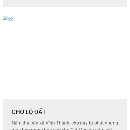
CHỢ LỘ ĐẤT
Nằm địa bàn xã Vĩnh Thành, chợ này tự phát nhưng
mua bán mạnh hơn chợ chợ Cái Mơn do nằm sát