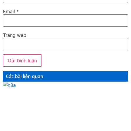
Email
*
Trang web
Các bài liên quan