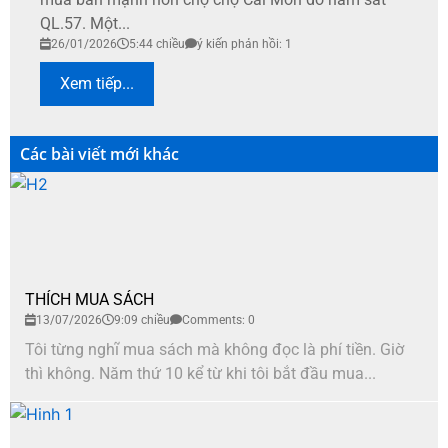
QL.57. Một...
26/01/2026
5:44 chiều
ý kiến phản hồi: 1
Xem tiếp...
Các bài viết mới khác
THÍCH MUA SÁCH
13/07/2026
9:09 chiều
Comments: 0
Tôi từng nghĩ mua sách mà không đọc là phí tiền. Giờ
thì không. Năm thứ 10 kể từ khi tôi bắt đầu mua...