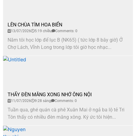
LÊN CHÙA TÌM HOA BIỂN
13/07/2026
5:19 chiều
Comments: 0
Năm tôi học lớp để lục B (NK65) ( tức lớp 8 bây giờ) Ở
Chợ Lách, Vĩnh Long trong lớp tôi giờ học nhạc...
THẤY ĐÈN MĂNG XONG NHỚ ÔNG NỘI
11/07/2026
9:28 sáng
Comments: 0
Tuần qua, ghé quán cà phê Xuân Mai ở ngả ba lộ tẻ Tri
Tôn thấy có nhiều đèn măng xông. Ký ức tôi hiện...