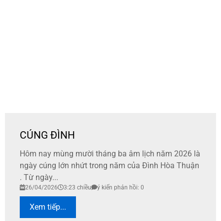
CÚNG ĐÌNH
Hôm nay mùng mười tháng ba âm lịch năm 2026 là
ngày cúng lớn nhứt trong năm của Đình Hòa Thuận
. Từ ngày...
26/04/2026
3:23 chiều
ý kiến phản hồi: 0
Xem tiếp...