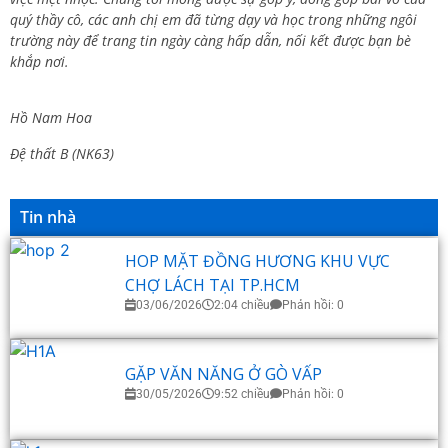
quý thầy cô, các anh chị em đã từng dạy và học trong những ngôi
trường này để trang tin ngày càng hấp dẫn, nối kết được bạn bè
khắp nơi.
Hồ Nam Hoa
Đệ thất B (NK63)
Tin nhà
HOP MẶT ĐỒNG HƯƠNG KHU VỰC
CHỢ LÁCH TẠI TP.HCM
03/06/2026
2:04 chiều
Phản hồi: 0
GẶP VĂN NĂNG Ở GÒ VẤP
30/05/2026
9:52 chiều
Phản hồi: 0