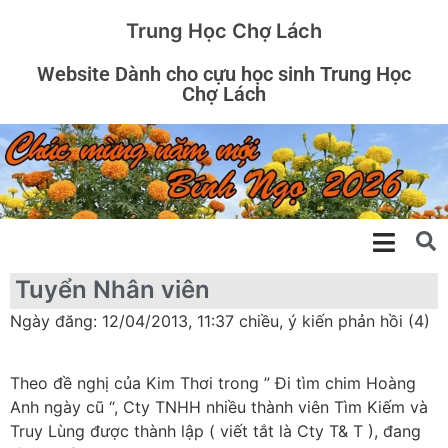
Trung Học Chợ Lách
Website Dành cho cựu học sinh Trung Học
Chợ Lách
Tuyển Nhân viên
Ngày đăng: 12/04/2013, 11:37 chiều, ý kiến phản hồi (4)
Theo đề nghị của Kim Thơi trong ” Đi tìm chim Hoàng
Anh ngày cũ “, Cty TNHH nhiều thành viên Tìm Kiếm và
Truy Lùng được thành lập ( viết tắt là Cty T& T ), đang