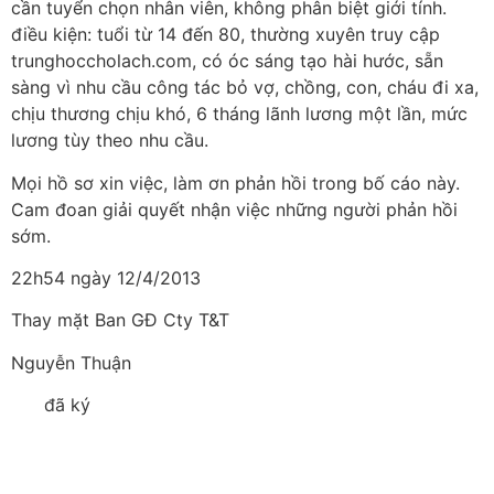
cần tuyển chọn nhân viên, không phân biệt giới tính.
điều kiện: tuổi từ 14 đến 80, thường xuyên truy cập
trunghoccholach.com, có óc sáng tạo hài hước, sẵn
sàng vì nhu cầu công tác bỏ vợ, chồng, con, cháu đi xa,
chịu thương chịu khó, 6 tháng lãnh lương một lần, mức
lương tùy theo nhu cầu.
Mọi hồ sơ xin việc, làm ơn phản hồi trong bố cáo này.
Cam đoan giải quyết nhận việc những người phản hồi
sớm.
22h54 ngày 12/4/2013
Thay mặt Ban GĐ Cty T&T
Nguyễn Thuận
đã ký