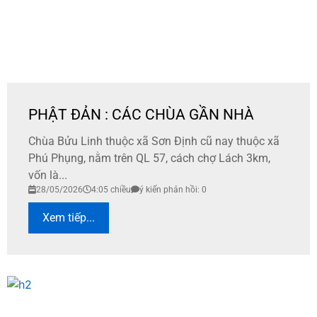
PHẬT ĐẢN : CÁC CHÙA GẦN NHÀ
Chùa Bửu Linh thuộc xã Sơn Định cũ nay thuộc xã
Phú Phụng, nằm trên QL 57, cách chợ Lách 3km,
vốn là...
28/05/2026
4:05 chiều
ý kiến phản hồi: 0
Xem tiếp...