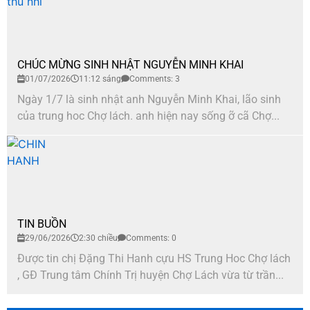
CHÚC MỪNG SINH NHẬT NGUYỄN MINH KHAI
01/07/2026
11:12 sáng
Comments: 3
Ngày 1/7 là sinh nhật anh Nguyễn Minh Khai, lão sinh
của trung hoc Chợ lách. anh hiện nay sống ỡ cã Chợ...
TIN BUỒN
29/06/2026
2:30 chiều
Comments: 0
Được tin chị Đặng Thi Hanh cựu HS Trung Hoc Chợ lách
, GĐ Trung tâm Chính Trị huyện Chợ Lách vừa từ trần...