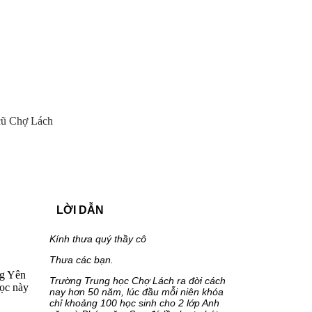
cũ Chợ Lách
LỜI DẪN
Kính thưa quý thầy cô
Thưa các bạn.
ng Yên
Trường Trung học Chợ Lách ra đời cách
cọc này
nay hơn 50 năm, lúc đầu mỗi niên khóa
chỉ khoảng 100 học sinh cho 2 lớp Anh