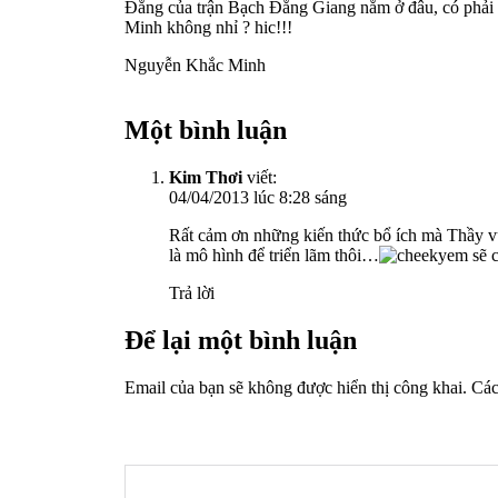
Đằng của trận Bạch Đằng Giang nằm ở đâu, có phải
Minh không nhỉ ? hic!!!
Nguyễn Khắc Minh
Một bình luận
Kim Thơi
viết:
04/04/2013 lúc 8:28 sáng
Rất cảm ơn những kiến thức bổ ích mà Thầy vừa
là mô hình để triển lãm thôi…
em sẽ c
Trả lời
Để lại một bình luận
Email của bạn sẽ không được hiển thị công khai.
Các