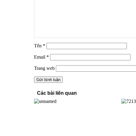
Tên
*
Email
*
Trang web
Các bài liên quan