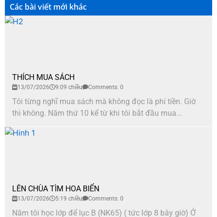
Các bài viết mới khác
THÍCH MUA SÁCH
13/07/2026
9:09 chiều
Comments: 0
Tôi từng nghĩ mua sách mà không đọc là phí tiền. Giờ
thì không. Năm thứ 10 kể từ khi tôi bắt đầu mua...
LÊN CHÙA TÌM HOA BIỂN
13/07/2026
5:19 chiều
Comments: 0
Năm tôi học lớp để lục B (NK65) ( tức lớp 8 bây giờ) Ở