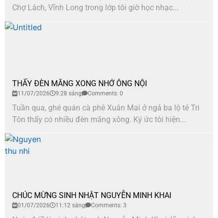
Chợ Lách, Vĩnh Long trong lớp tôi giờ học nhạc...
THẤY ĐÈN MĂNG XONG NHỚ ÔNG NỘI
11/07/2026
9:28 sáng
Comments: 0
Tuần qua, ghé quán cà phê Xuân Mai ở ngả ba lộ tẻ Tri
Tôn thấy có nhiều đèn măng xông. Ký ức tôi hiện...
CHÚC MỪNG SINH NHẬT NGUYỄN MINH KHAI
01/07/2026
11:12 sáng
Comments: 3