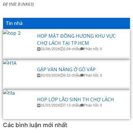
Đệ thất B (NK63)
Tin nhà
HOP MẶT ĐỒNG HƯƠNG KHU VỰC
CHỢ LÁCH TẠI TP.HCM
03/06/2026
2:04 chiều
Phản hồi: 0
GẶP VĂN NĂNG Ở GÒ VẤP
30/05/2026
9:52 chiều
Phản hồi: 0
HOP LỚP LÃO SINH TH CHỢ LÁCH
26/05/2026
7:13 chiều
Phản hồi: 0
Các bình luận mới nhất