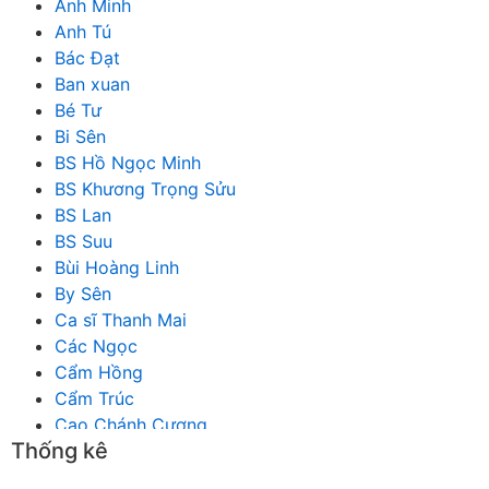
Anh Minh
Anh Tú
Bác Đạt
Ban xuan
Bé Tư
Bi Sên
BS Hồ Ngọc Minh
BS Khương Trọng Sửu
BS Lan
BS Suu
Bùi Hoàng Linh
By Sên
Ca sĩ Thanh Mai
Các Ngọc
Cẩm Hồng
Cẩm Trúc
Cao Chánh Cương
Thống kê
Cao Nhật Quyên
chánh thu