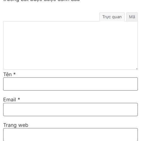
Trực quan
Mã
Tên
*
Email
*
Trang web