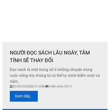
NGƯỜI ĐỌC SÁCH LÂU NGÀY, TÂM
TÍNH SẼ THAY ĐỔI.
Đọc sách là một trong số ít những chuyện trong
cuộc sống mà chúng ta có thể tự mình kiểm soát và
nắm...
30/05/2026
8:27 chiều
ý kiến phản hồi: 0
Xem tiếp...