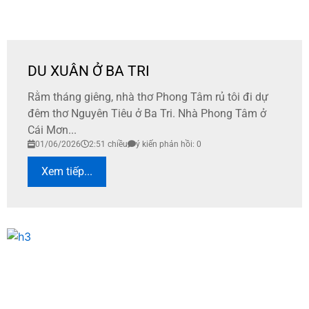
DU XUÂN Ở BA TRI
Rằm tháng giêng, nhà thơ Phong Tâm rủ tôi đi dự
đêm thơ Nguyên Tiêu ở Ba Tri. Nhà Phong Tâm ở
Cái Mơn...
01/06/2026
2:51 chiều
ý kiến phản hồi: 0
Xem tiếp...