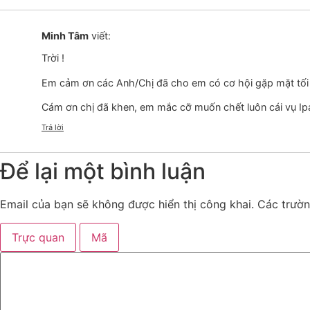
Minh Tâm
viết:
Trời !
Em cảm ơn các Anh/Chị đã cho em có cơ hội gặp mặt tối
Cám ơn chị đã khen, em mắc cỡ muốn chết luôn cái vụ Ipad
Trả lời
Để lại một bình luận
Email của bạn sẽ không được hiển thị công khai.
Các trườ
Trực quan
Mã