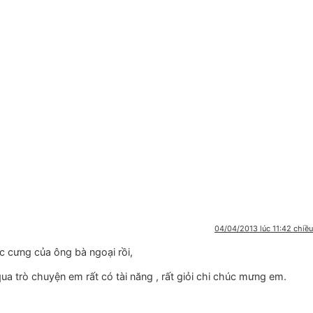
04/04/2013 lúc 11:42 chiều
c cưng của ông bà ngoại rồi,
rò chuyện em rất có tài năng , rất giỏi chi chúc mưng em.