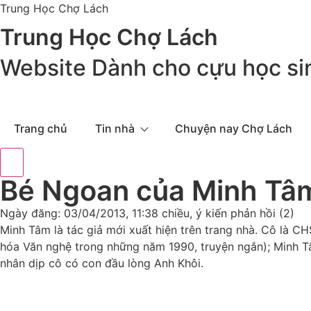
Trung Học Chợ Lách
Trung Học Chợ Lách
Website Dành cho cựu học si
Trang chủ
Tin nhà
Chuyện nay Chợ Lách
Bé Ngoan của Minh Tâ
Ngày đăng: 03/04/2013, 11:38 chiều, ý kiến phản hồi (2)
Minh Tâm là tác giả mới xuất hiện trên trang nhà. Cô là 
hóa Văn nghệ trong những năm 1990, truyện ngắn); Minh Tâm
nhân dịp cô có con đầu lòng Anh Khôi.