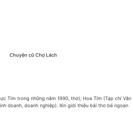
Chuyện cũ Chợ Lách
Mực Tím trong những năm 1990, thơ); Hoa Tím (Tạp chí Văn
nh doanh, doanh nghiệp). Xin giới thiệu bài thơ bé ngoan