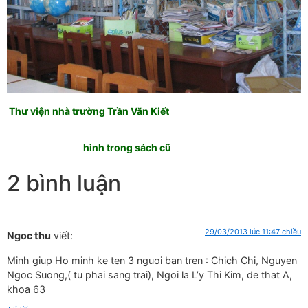
Thư viện nhà trường Trần Văn Kiết
hình trong sách cũ
2 bình luận
29/03/2013 lúc 11:47 chiều
Ngoc thu
viết:
Minh giup Ho minh ke ten 3 nguoi ban tren : Chich Chi, Nguyen
Ngoc Suong,( tu phai sang trai), Ngoi la L’y Thi Kim, de that A,
khoa 63