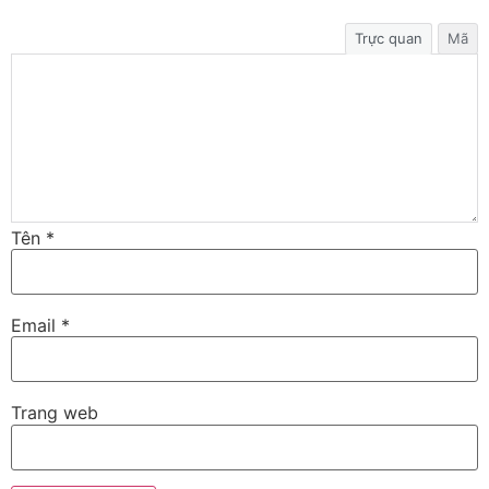
Trực quan
Mã
Tên
*
Email
*
Trang web