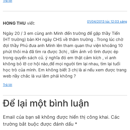
Trả lời
01/04/2013 lúc 12:03 sáng
HONG THU
viết:
Ngày 20 / 3 em cùng anh Minh đến trường để gặp thầy Tiến
(HT trường) bàn KH ngày CHS về thăm trường . Trong lúc chờ
đợi thầy Phú đưa anh Minh lên tham quan thư viện khoãng 10
phút thôi mà đã tìm ra được 3chị , tấm ảnh vô tình được ép
trong quyển sách củ. ý nghĩa đó em thật cảm kích , vì anh
không bỏ lỡ cơ hội nào,để mọi người tìm lại nhau, tìm lại tuổi
học trò của mình. Em không biết 3 chị là ai nếu xem được trang
web nầy chắc là vui lắm phải không ?
Trả lời
Để lại một bình luận
Email của bạn sẽ không được hiển thị công khai.
Các
trường bắt buộc được đánh dấu
*