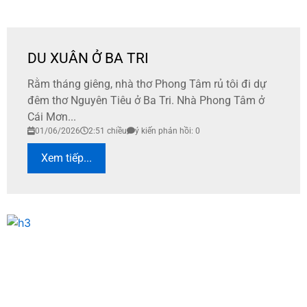
DU XUÂN Ở BA TRI
Rằm tháng giêng, nhà thơ Phong Tâm rủ tôi đi dự
đêm thơ Nguyên Tiêu ở Ba Tri. Nhà Phong Tâm ở
Cái Mơn...
01/06/2026
2:51 chiều
ý kiến phản hồi: 0
Xem tiếp...