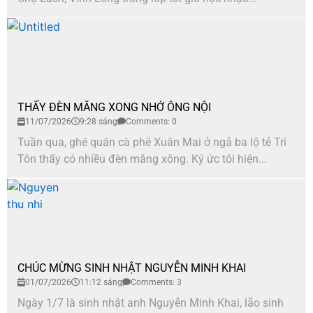
THẤY ĐÈN MĂNG XONG NHỚ ÔNG NỘI
11/07/2026
9:28 sáng
Comments: 0
Tuần qua, ghé quán cà phê Xuân Mai ở ngả ba lộ tẻ Tri
Tôn thấy có nhiều đèn măng xông. Ký ức tôi hiện...
CHÚC MỪNG SINH NHẬT NGUYỄN MINH KHAI
01/07/2026
11:12 sáng
Comments: 3
Ngày 1/7 là sinh nhật anh Nguyễn Minh Khai, lão sinh