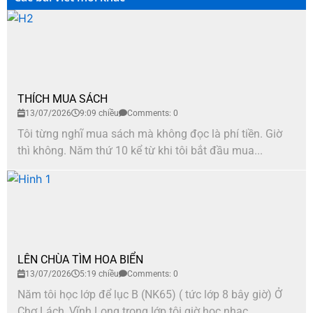
THÍCH MUA SÁCH
13/07/2026
9:09 chiều
Comments: 0
Tôi từng nghĩ mua sách mà không đọc là phí tiền. Giờ
thì không. Năm thứ 10 kể từ khi tôi bắt đầu mua...
LÊN CHÙA TÌM HOA BIỂN
13/07/2026
5:19 chiều
Comments: 0
Năm tôi học lớp để lục B (NK65) ( tức lớp 8 bây giờ) Ở
Chợ Lách, Vĩnh Long trong lớp tôi giờ học nhạc...