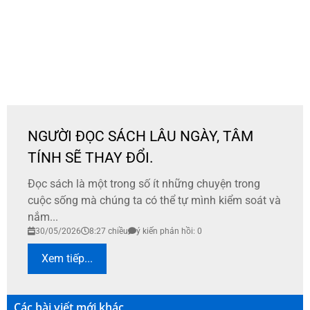
NGƯỜI ĐỌC SÁCH LÂU NGÀY, TÂM
TÍNH SẼ THAY ĐỔI.
Đọc sách là một trong số ít những chuyện trong
cuộc sống mà chúng ta có thể tự mình kiểm soát và
nắm...
30/05/2026
8:27 chiều
ý kiến phản hồi: 0
Xem tiếp...
Các bài viết mới khác