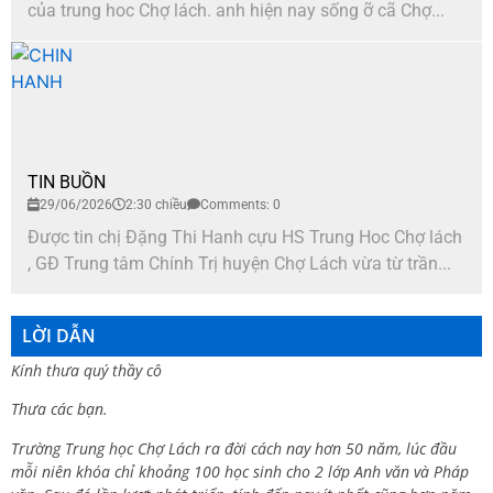
của trung hoc Chợ lách. anh hiện nay sống ỡ cã Chợ...
TIN BUỒN
29/06/2026
2:30 chiều
Comments: 0
Được tin chị Đặng Thi Hanh cựu HS Trung Hoc Chợ lách
, GĐ Trung tâm Chính Trị huyện Chợ Lách vừa từ trần...
LỜI DẪN
Kính thưa quý thầy cô
Thưa các bạn.
Trường Trung học Chợ Lách ra đời cách nay hơn 50 năm, lúc đầu
mỗi niên khóa chỉ khoảng 100 học sinh cho 2 lớp Anh văn và Pháp