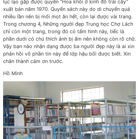
lục lạo gặp được quyển “Hoa khôi ở kinh đô trái cây”
xuất bản năm 1970. Quyển sách này do di chuyển quá
nhiều lần nên bị mối mọt ăn hết, còn lại được vài trang.
Trong chương 4, Những người đẹp Trung học Chợ Lách
chỉ còn một trang, trong đó có tấm hình này, tiếc là
phần dưới có chú thích ảnh bị ẩm nên không còn rõ chữ.
Vậy bạn nào nhận dạng được ba người đẹp này là ai xin
phản hồi vô phần tin này để lớp hậu bối được biết. Xin
chân thành cám ơn trước.
Hồ Minh