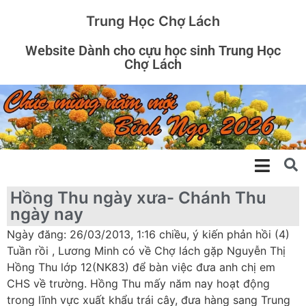
Trung Học Chợ Lách
Website Dành cho cựu học sinh Trung Học
Chợ Lách
Hồng Thu ngày xưa- Chánh Thu
ngày nay
Ngày đăng: 26/03/2013, 1:16 chiều, ý kiến phản hồi (4)
Tuần rồi , Lương Minh có về Chợ lách gặp Nguyễn Thị
Hồng Thu lớp 12(NK83) để bàn việc đưa anh chị em
CHS về trường. Hồng Thu mấy năm nay hoạt động
trong lĩnh vực xuất khẩu trái cây, đưa hàng sang Trung