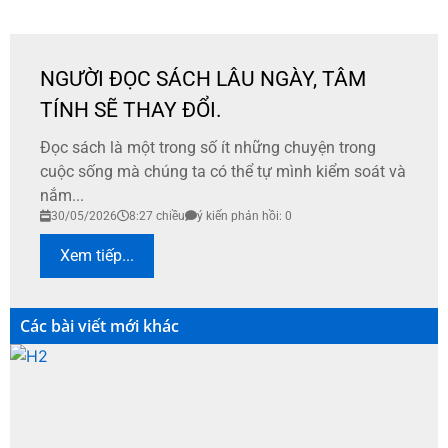
NGƯỜI ĐỌC SÁCH LÂU NGÀY, TÂM
TÍNH SẼ THAY ĐỔI.
Đọc sách là một trong số ít những chuyện trong
cuộc sống mà chúng ta có thể tự mình kiểm soát và
nắm...
30/05/2026
8:27 chiều
ý kiến phản hồi: 0
Xem tiếp...
Các bài viết mới khác