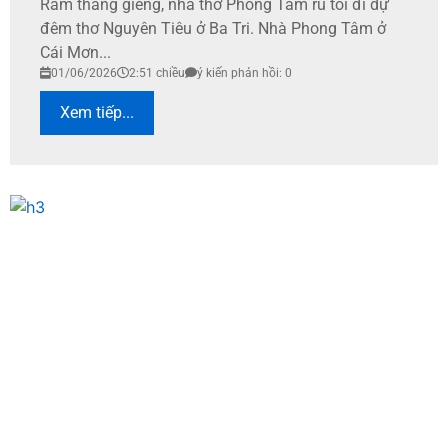
Rằm tháng giêng, nhà thơ Phong Tâm rủ tôi đi dự
đêm thơ Nguyên Tiêu ở Ba Tri. Nhà Phong Tâm ở
Cái Mơn...
01/06/2026
2:51 chiều
ý kiến phản hồi: 0
Xem tiếp...