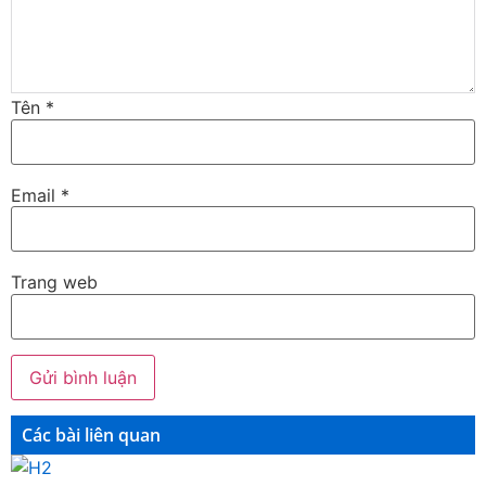
Tên
*
Email
*
Trang web
Các bài liên quan