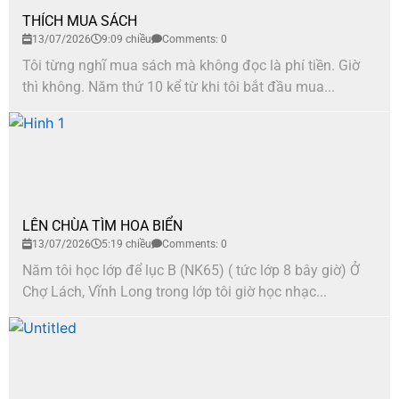
THÍCH MUA SÁCH
13/07/2026
9:09 chiều
Comments: 0
Tôi từng nghĩ mua sách mà không đọc là phí tiền. Giờ
thì không. Năm thứ 10 kể từ khi tôi bắt đầu mua...
LÊN CHÙA TÌM HOA BIỂN
13/07/2026
5:19 chiều
Comments: 0
Năm tôi học lớp để lục B (NK65) ( tức lớp 8 bây giờ) Ở
Chợ Lách, Vĩnh Long trong lớp tôi giờ học nhạc...