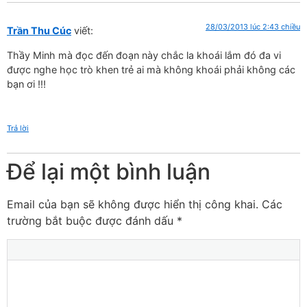
28/03/2013 lúc 2:43 chiều
Trần Thu Cúc
viết:
Thầy Minh mà đọc đến đoạn này chắc la khoái lắm đó đa vi
được nghe học trò khen trẻ ai mà không khoái phải không các
bạn ơi !!!
Trả lời
Để lại một bình luận
Email của bạn sẽ không được hiển thị công khai.
Các
trường bắt buộc được đánh dấu
*