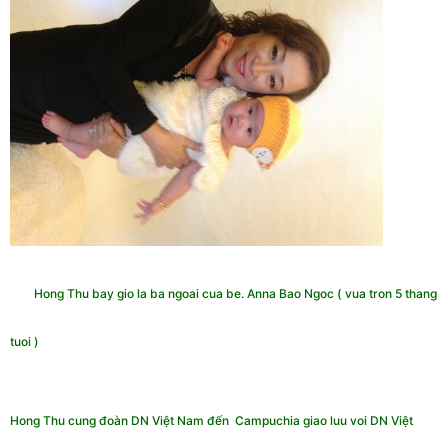
Hong Thu bay gio la ba ngoai cua be. Anna Bao Ngoc ( vua tron 5 thang
tuoi )
Hong Thu cung đoàn DN Việt Nam đến Campuchia giao luu voi DN Việt