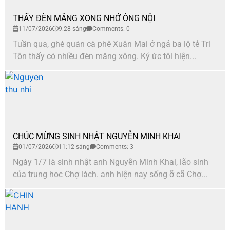
THẤY ĐÈN MĂNG XONG NHỚ ÔNG NỘI
11/07/2026
9:28 sáng
Comments: 0
Tuần qua, ghé quán cà phê Xuân Mai ở ngả ba lộ tẻ Tri
Tôn thấy có nhiều đèn măng xông. Ký ức tôi hiện...
CHÚC MỪNG SINH NHẬT NGUYỄN MINH KHAI
01/07/2026
11:12 sáng
Comments: 3
Ngày 1/7 là sinh nhật anh Nguyễn Minh Khai, lão sinh
của trung hoc Chợ lách. anh hiện nay sống ỡ cã Chợ...