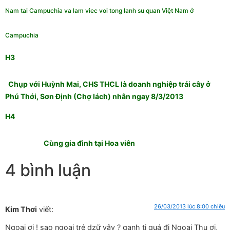
Nam tai Campuchia va lam viec voi tong lanh su quan Việt Nam ở
Campuchia
H3
Chụp với Huỳnh Mai, CHS THCL là doanh nghiệp trái cây ở
Phú Thới, Sơn Định (Chợ lách) nhân ngay 8/3/2013
H4
Cùng gia đình tại Hoa viên
4 bình luận
26/03/2013 lúc 8:00 chiều
Kim Thơi
viết:
Ngoại ơi ! sao ngoại trẻ dzữ vậy ? ganh tị quá đi Ngoại Thu ơi,