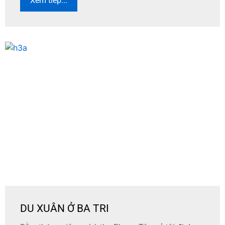
Xem tiếp...
DU XUÂN Ở BA TRI