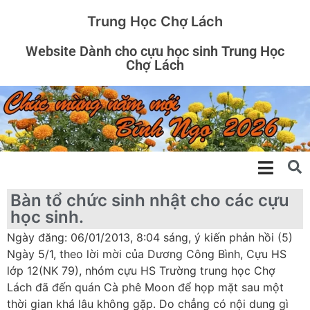
Trung Học Chợ Lách
Website Dành cho cựu học sinh Trung Học
Chợ Lách
Bàn tổ chức sinh nhật cho các cựu
học sinh.
Ngày đăng: 06/01/2013, 8:04 sáng, ý kiến phản hồi (5)
Ngày 5/1, theo lời mời của Dương Công Bình, Cựu HS
lớp 12(NK 79), nhóm cựu HS Trường trung học Chợ
Lách đã đến quán Cà phê Moon để họp mặt sau một
thời gian khá lâu không gặp. Do chẳng có nội dung gì