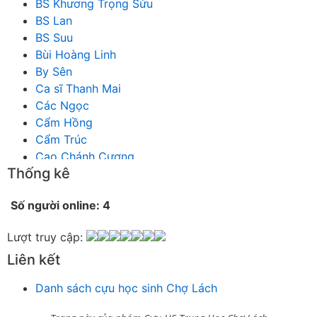
BS Khương Trọng Sửu
BS Lan
BS Suu
Bùi Hoàng Linh
By Sên
Ca sĩ Thanh Mai
Các Ngọc
Cẩm Hồng
Cẩm Trúc
Cao Chánh Cương
Thống kê
Cao Nhật Quyên
chánh thu
Số người online: 4
Chích Chị
Chiêu Hiền
Lượt truy cập:
Chu Trầm Nguyên Minh
Liên kết
Cò Bằng
Cỏ may
Danh sách cựu học sinh Chợ Lách
Công Bình
Công Hòa