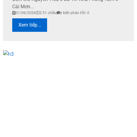
Cái Mơn...
01/06/2026
2:51 chiều
ý kiến phản hồi: 0
Xem tiếp...