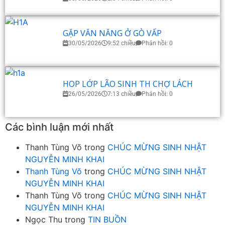
GẶP VĂN NĂNG Ở GÒ VẤP
30/05/2026
9:52 chiều
Phản hồi: 0
HOP LỚP LÃO SINH TH CHỢ LÁCH
26/05/2026
7:13 chiều
Phản hồi: 0
Các bình luận mới nhất
Thanh Tùng Võ
trong
CHÚC MỪNG SINH NHẬT
NGUYỄN MINH KHAI
Thanh Tùng Võ
trong
CHÚC MỪNG SINH NHẬT
NGUYỄN MINH KHAI
Thanh Tùng Võ
trong
CHÚC MỪNG SINH NHẬT
NGUYỄN MINH KHAI
Ngọc Thu
trong
TIN BUỒN