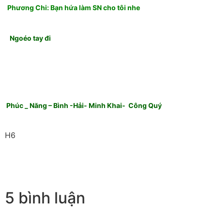
Phương Chi: Bạn hứa làm SN cho tôi nhe
Ngoéo tay đi
Phúc _ Năng – Bình -Hải- Minh Khai- Công Quý
H6
5 bình luận