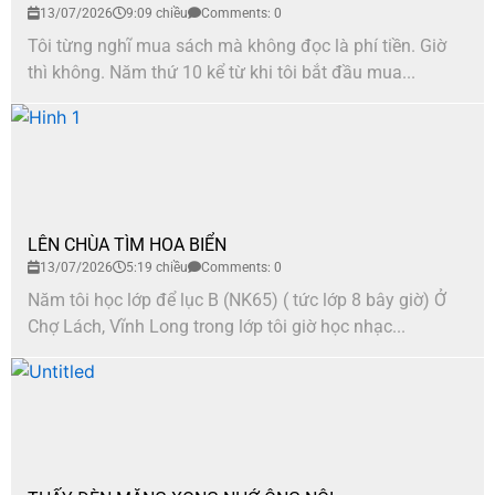
13/07/2026
9:09 chiều
Comments: 0
Tôi từng nghĩ mua sách mà không đọc là phí tiền. Giờ
thì không. Năm thứ 10 kể từ khi tôi bắt đầu mua...
LÊN CHÙA TÌM HOA BIỂN
13/07/2026
5:19 chiều
Comments: 0
Năm tôi học lớp để lục B (NK65) ( tức lớp 8 bây giờ) Ở
Chợ Lách, Vĩnh Long trong lớp tôi giờ học nhạc...