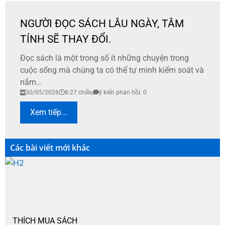
NGƯỜI ĐỌC SÁCH LÂU NGÀY, TÂM
TÍNH SẼ THAY ĐỔI.
Đọc sách là một trong số ít những chuyện trong
cuộc sống mà chúng ta có thể tự mình kiểm soát và
nắm...
30/05/2026
8:27 chiều
ý kiến phản hồi: 0
Xem tiếp...
Các bài viết mới khác
THÍCH MUA SÁCH