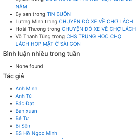
NĂM
By sen
trong
TIN BUỒN
Lương Minh
trong
CHUYỆN ĐÒ XE VỀ CHỢ LÁCH
Hoài Thương
trong
CHUYỆN ĐÒ XE VỀ CHỢ LÁCH
Võ Thanh Tùng
trong
CHS TRUNG HOC CHỢ
LÁCH HOP MẶT Ở SÀI GÒN
Bình luận nhiều trong tuần
None found
Tác giả
Anh Minh
Anh Tú
Bác Đạt
Ban xuan
Bé Tư
Bi Sên
BS Hồ Ngọc Minh