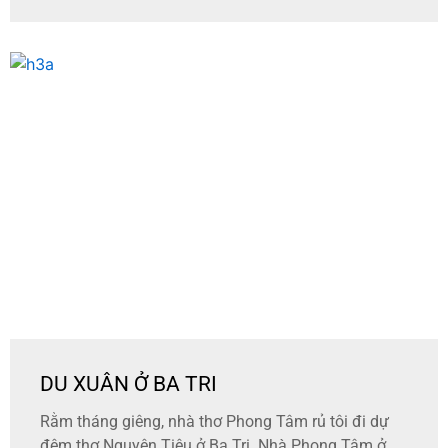
DU XUÂN Ở BA TRI
Rằm tháng giêng, nhà thơ Phong Tâm rủ tôi đi dự
đêm thơ Nguyên Tiêu ở Ba Tri. Nhà Phong Tâm ở