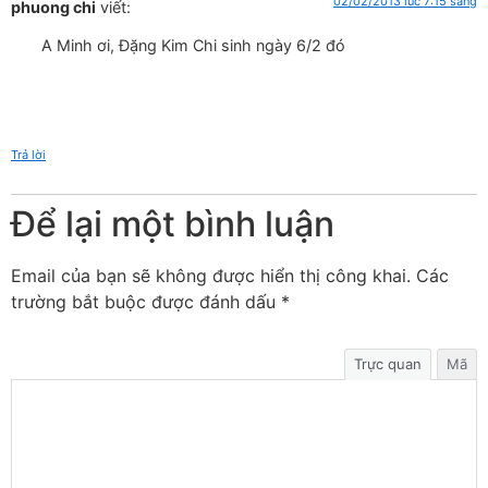
02/02/2013 lúc 7:15 sáng
phuong chi
viết:
A Minh ơi, Đặng Kim Chi sinh ngày 6/2 đó
Trả lời
Để lại một bình luận
Email của bạn sẽ không được hiển thị công khai.
Các
trường bắt buộc được đánh dấu
*
Trực quan
Mã