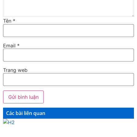
Tên
*
Email
*
Trang web
Các bài liên quan