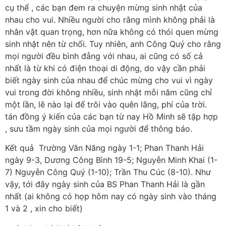
cụ thể , các bạn đem ra chuyện mừng sinh nhật của
nhau cho vui. Nhiều người cho rằng mình không phải là
nhân vật quan trọng, hơn nữa không có thói quen mừng
sinh nhật nên từ chối. Tuy nhiên, anh Công Quý cho rằng
mọi người đều bình đẳng với nhau, ai cũng có số cả
nhất là từ khi có điện thoại di động, do vậy cần phải
biết ngày sinh của nhau để chúc mừng cho vui vì ngày
vui trong đời không nhiều, sinh nhật mỗi năm cũng chỉ
một lần, lẽ nào lại để trôi vào quên lãng, phí của trời.
tán đồng ý kiến của các bạn từ nay Hồ Minh sẽ tập hợp
, sưu tầm ngày sinh của mọi người để thông báo.
Kết quả Trường Văn Năng ngày 1-1; Phan Thanh Hải
ngày 9-3, Dương Công Bình 19-5; Nguyễn Minh Khai (1-
7) Nguyễn Công Quý (1-10); Trần Thu Cúc (8-10). Như
vậy, tới đây ngày sinh của BS Phan Thanh Hải là gần
nhất (ai không có họp hôm nay có ngày sinh vào tháng
1 và 2 , xin cho biết)