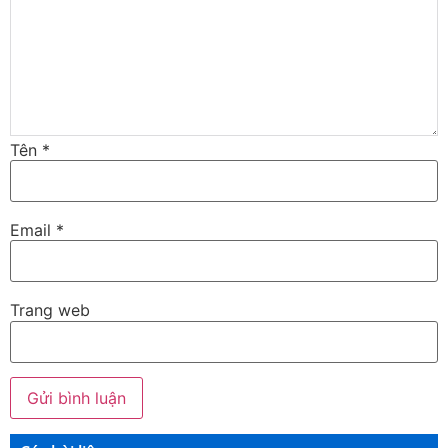
Tên
*
Email
*
Trang web