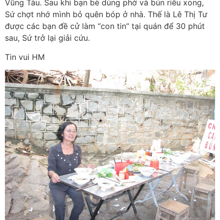
Vũng Tàu. Sau khi bạn bè dùng phở và bún riêu xong,
Sứ chợt nhớ mình bỏ quên bóp ở nhà. Thế là Lê Thị Tư
được các bạn đề cử làm “con tin” tại quán để 30 phút
sau, Sứ trở lại giải cứu.
Tin vui HM