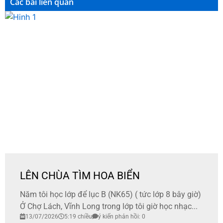
Các bài liên quan
LÊN CHÙA TÌM HOA BIỂN
Năm tôi học lớp để lục B (NK65) ( tức lớp 8 bây giờ)
Ở Chợ Lách, Vĩnh Long trong lớp tôi giờ học nhạc...
13/07/2026
5:19 chiều
ý kiến phản hồi: 0