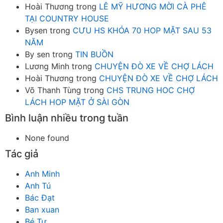
Hoài Thương
trong
LÊ MỸ HƯƠNG MỜI CÀ PHÊ
TẠI COUNTRY HOUSE
Bysen
trong
CƯU HS KHÓA 70 HOP MẶT SAU 53
NĂM
By sen
trong
TIN BUỒN
Lương Minh
trong
CHUYỆN ĐÒ XE VỀ CHỢ LÁCH
Hoài Thương
trong
CHUYỆN ĐÒ XE VỀ CHỢ LÁCH
Võ Thanh Tùng
trong
CHS TRUNG HOC CHỢ
LÁCH HOP MẶT Ở SÀI GÒN
Bình luận nhiều trong tuần
None found
Tác giả
Anh Minh
Anh Tú
Bác Đạt
Ban xuan
Bé Tư