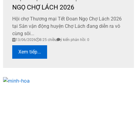
NGỌ CHỢ LÁCH 2026
​Hội chợ Thương mại Tết Đoan Ngọ Chợ Lách 2026
tại Sân vận động huyện Chợ Lách đang diễn ra vô
cùng sôi...
13/06/2026
8:25 chiều
ý kiến phản hồi: 0
Xem tiếp...