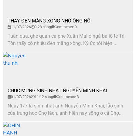
THẤY ĐÈN MĂNG XONG NHỚ ÔNG NỘI
11/07/2026
9:28 sáng
Comments: 0
Tuần qua, ghé quán cà phê Xuân Mai ở ngả ba lộ tẻ Tri
Tôn thấy có nhiều đèn măng xông. Ký ức tôi hiện...
CHÚC MỪNG SINH NHẬT NGUYỄN MINH KHAI
01/07/2026
11:12 sáng
Comments: 3
Ngày 1/7 là sinh nhật anh Nguyễn Minh Khai, lão sinh
của trung hoc Chợ lách. anh hiện nay sống ỡ cã Chợ...