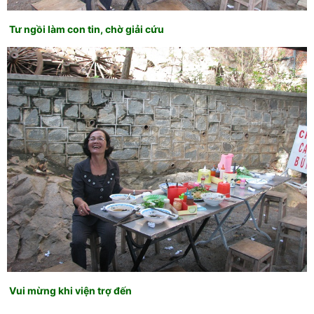
Tư ngồi làm con tin, chờ giải cứu
Vui mừng khi viện trợ đến