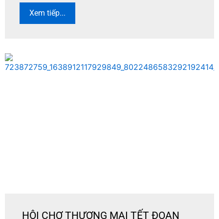
Xem tiếp...
HỘI CHỢ THƯƠNG MẠI TẾT ĐOAN