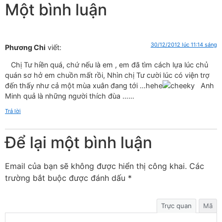
Một bình luận
30/12/2012 lúc 11:14 sáng
Phương Chi
viết:
Chị Tư hiền quá, chứ nếu là em , em đã tìm cách lựa lúc chủ
quán sơ hở em chuồn mất rồi, Nhìn chị Tư cười lúc có viện trợ
đến thấy như cả một mùa xuân đang tới …hehe
Anh
Minh quả là những người thích đùa ……
Trả lời
Để lại một bình luận
Email của bạn sẽ không được hiển thị công khai.
Các
trường bắt buộc được đánh dấu
*
Trực quan
Mã