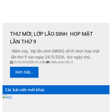
THƯ MỜI; LỚP LÃO SINH HOP MẶT
LẦN THỨ 9
Năm nay, lớp lão sinh (NK60) sẽ tổ chức họp mặt
lần thứ 9 vào ngày 24/5/2026, tức ngày chủ...
20/05/2026
8:05 chiều
ý kiến phản hồi: 0
Xem tiếp...
Các bài viết mới khác