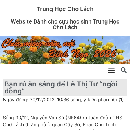
Trung Học Chợ Lách
Website Dành cho cựu học sinh Trung Học
Chợ Lách
Bạn rủ ăn sáng để Lê Thị Tư “ngồi
đồng”
Ngày đăng: 30/12/2012, 10:36 sáng, ý kiến phản hồi (1)
Sáng 30/12, Nguyễn Văn Sứ (NK64) rủ toàn đoàn CHS
Chợ Lách đi ăn phở ờ quán Cây Sứ, Phan Chu Trinh ,