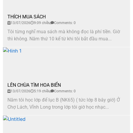
THÍCH MUA SÁCH
13/07/2026
9:09 chiều
Comments: 0
Tôi từng nghĩ mua sách mà không đọc là phí tiền. Giờ
thì không. Năm thứ 10 kể từ khi tôi bắt đầu mua...
LÊN CHÙA TÌM HOA BIỂN
13/07/2026
5:19 chiều
Comments: 0
Năm tôi học lớp để lục B (NK65) ( tức lớp 8 bây giờ) Ở
Chợ Lách, Vĩnh Long trong lớp tôi giờ học nhạc...