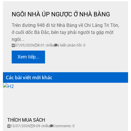
NGÔI NHÀ ÚP NGƯỢC Ở NHÀ BÀNG
Trên đường 948 đi từ Nhà Bàng về Chi Lăng Tri Tôn,
ở cuối dốc Bà Đắc, bên tay phải người ta gặp một
ngôi...
07/05/2026
8:01 chiều
ý kiến phản hồi: 0
Xem tiếp...
Các bài viết mới khác
THÍCH MUA SÁCH
13/07/2026
9:09 chiều
Comments: 0