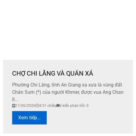
CHỢ CHI LĂNG VÀ QUÁN XÁ
Phường Chi Lăng, tỉnh An Giang xa xưa là vùng đất
Chân Sum (*) của người Khmer, được vua Ang Chan
II...
17/06/2026
4:51 chiều
ý kiến phản hồi: 0
Xem tiếp...