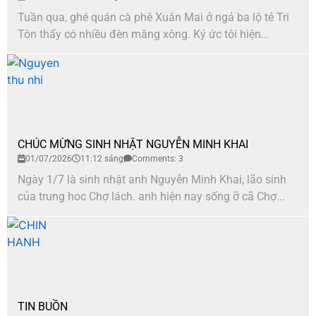
Tuần qua, ghé quán cà phê Xuân Mai ở ngả ba lộ tẻ Tri
Tôn thấy có nhiều đèn măng xông. Ký ức tôi hiện...
CHÚC MỪNG SINH NHẬT NGUYỄN MINH KHAI
01/07/2026
11:12 sáng
Comments: 3
Ngày 1/7 là sinh nhật anh Nguyễn Minh Khai, lão sinh
của trung hoc Chợ lách. anh hiện nay sống ỡ cã Chợ...
TIN BUỒN