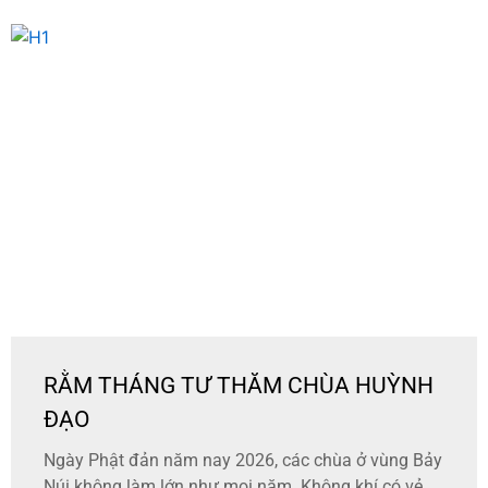
RẰM THÁNG TƯ THĂM CHÙA HUỲNH
ĐẠO
Ngày Phật đản năm nay 2026, các chùa ở vùng Bảy
Núi không làm lớn như mọi năm. Không khí có vẻ