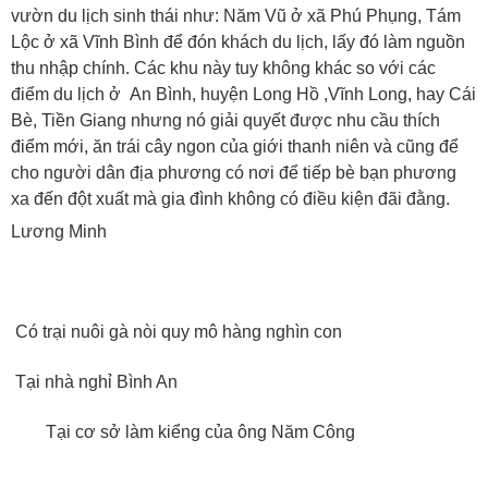
vườn du lịch sinh thái như: Năm Vũ ở xã Phú Phụng, Tám
Lộc ở xã Vĩnh Bình để đón khách du lịch, lấy đó làm nguồn
thu nhập chính. Các khu này tuy không khác so với các
điểm du lịch ở An Bình, huyện Long Hồ ,Vĩnh Long, hay Cái
Bè, Tiền Giang nhưng nó giải quyết được nhu cầu thích
điểm mới, ăn trái cây ngon của giới thanh niên và cũng để
cho người dân địa phương có nơi để tiếp bè bạn phương
xa đến đột xuất mà gia đình không có điều kiện đãi đằng.
Lương Minh
Có trại nuôi gà nòi quy mô hàng nghìn con
Tại nhà nghỉ Bình An
Tại cơ sở làm kiểng của ông Năm Công