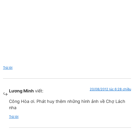
Trả lời
20/08/2012 lúc 6:28 chiều
Lương Minh
viết:
Công Hòa ơi. Phát huy thêm những hình ảnh về Chợ Lách
nha
Trả lời