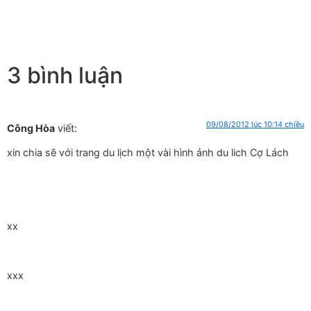
3 bình luận
09/08/2012 lúc 10:14 chiều
Công Hòa
viết:
xin chia sẽ với trang du lịch một vài hình ảnh du lich Cợ Lách
xx
xxx