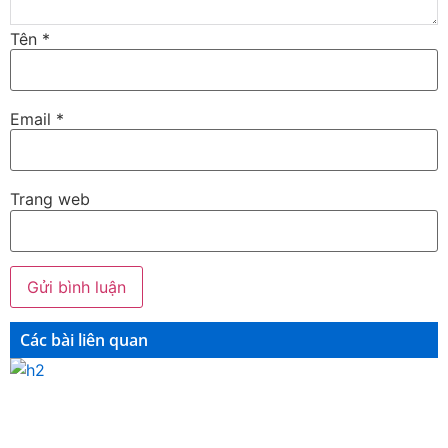
Tên
*
Email
*
Trang web
Các bài liên quan