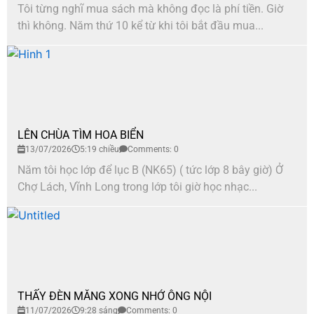
Tôi từng nghĩ mua sách mà không đọc là phí tiền. Giờ
thì không. Năm thứ 10 kể từ khi tôi bắt đầu mua...
LÊN CHÙA TÌM HOA BIỂN
13/07/2026
5:19 chiều
Comments: 0
Năm tôi học lớp để lục B (NK65) ( tức lớp 8 bây giờ) Ở
Chợ Lách, Vĩnh Long trong lớp tôi giờ học nhạc...
THẤY ĐÈN MĂNG XONG NHỚ ÔNG NỘI
11/07/2026
9:28 sáng
Comments: 0