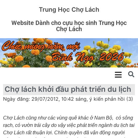
Trung Học Chợ Lách
Website Dành cho cựu học sinh Trung Học
Chợ Lách
Chợ lách khởi đầu phát triển du lịch
Ngày đăng: 29/07/2012, 10:42 sáng, ý kiến phản hồi (3)
Chợ Lách cũng như các vùng quê khác ở Nam Bộ, có sông
rạch, có vườn trái cây do vậy việc phát triển ngành du lịch tai
Chợ Lách rất thuận lợi. Chính quyền đã vận động người