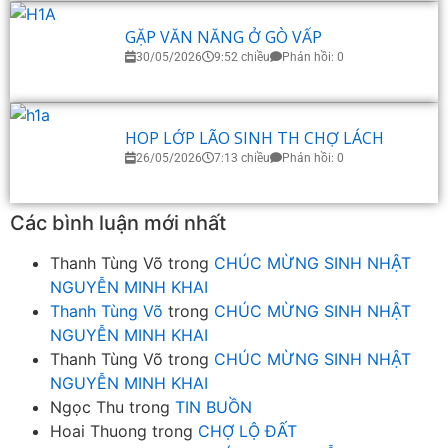
GẶP VĂN NĂNG Ở GÒ VẤP
30/05/2026
9:52 chiều
Phản hồi: 0
HOP LỚP LÃO SINH TH CHỢ LÁCH
26/05/2026
7:13 chiều
Phản hồi: 0
Các bình luận mới nhất
Thanh Tùng Võ
trong
CHÚC MỪNG SINH NHẬT
NGUYỄN MINH KHAI
Thanh Tùng Võ
trong
CHÚC MỪNG SINH NHẬT
NGUYỄN MINH KHAI
Thanh Tùng Võ
trong
CHÚC MỪNG SINH NHẬT
NGUYỄN MINH KHAI
Ngọc Thu
trong
TIN BUỒN
Hoai Thuong
trong
CHỢ LỘ ĐẤT