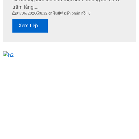
trầm lắng....
01/06/2026
8:32 chiều
ý kiến phản hồi: 0
Xem tiếp...