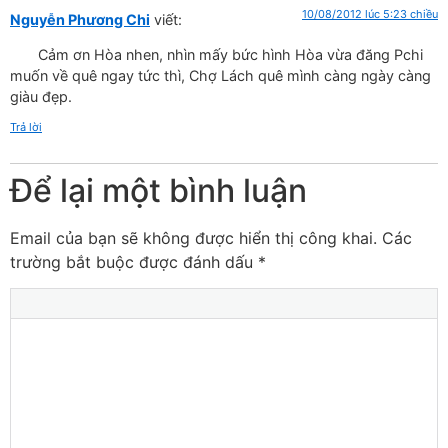
10/08/2012 lúc 5:23 chiều
Nguyễn Phương Chi
viết:
Cảm ơn Hòa nhen, nhìn mấy bức hình Hòa vừa đăng Pchi
muốn về quê ngay tức thì, Chợ Lách quê mình càng ngày càng
giàu đẹp.
Trả lời
Để lại một bình luận
Email của bạn sẽ không được hiển thị công khai.
Các
trường bắt buộc được đánh dấu
*