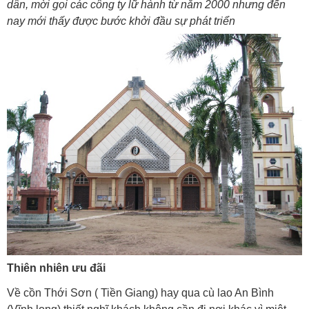
dân, mời gọi các công ty lữ hành từ năm 2000 nhưng đến
nay mới thấy được bước khởi đầu sự phát triển
Thiên nhiên ưu đãi
Về cồn Thới Sơn ( Tiền Giang) hay qua cù lao An Bình