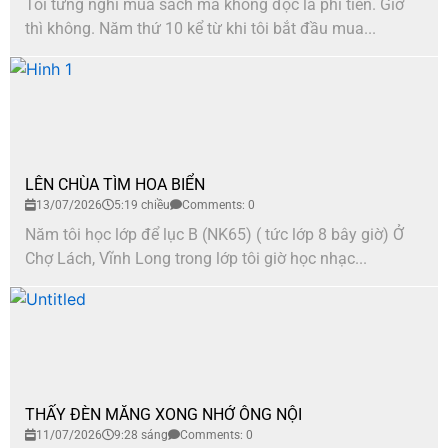
Tôi từng nghĩ mua sách mà không đọc là phí tiền. Giờ
thì không. Năm thứ 10 kể từ khi tôi bắt đầu mua...
LÊN CHÙA TÌM HOA BIỂN
13/07/2026
5:19 chiều
Comments: 0
Năm tôi học lớp để lục B (NK65) ( tức lớp 8 bây giờ) Ở
Chợ Lách, Vĩnh Long trong lớp tôi giờ học nhạc...
THẤY ĐÈN MĂNG XONG NHỚ ÔNG NỘI
11/07/2026
9:28 sáng
Comments: 0