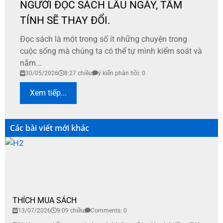
NGƯỜI ĐỌC SÁCH LÂU NGÀY, TÂM
TÍNH SẼ THAY ĐỔI.
Đọc sách là một trong số ít những chuyện trong
cuộc sống mà chúng ta có thể tự mình kiểm soát và
nắm...
30/05/2026
8:27 chiều
ý kiến phản hồi: 0
Xem tiếp...
Các bài viết mới khác
THÍCH MUA SÁCH
13/07/2026
9:09 chiều
Comments: 0