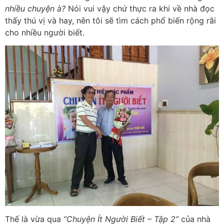
nhiều chuyện à?
Nói vui vậy chứ thực ra khi về nhà đọc
thấy thú vị và hay, nên tôi sẽ tìm cách phổ biến rộng rãi
cho nhiều người biết.
Thế là vừa qua
“Chuyện Ít Người Biết – Tập 2”
của nhà