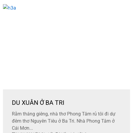
DU XUÂN Ở BA TRI
Rằm tháng giêng, nhà thơ Phong Tâm rủ tôi đi dự
đêm thơ Nguyên Tiêu ở Ba Tri. Nhà Phong Tâm ở
Cái Mơn...