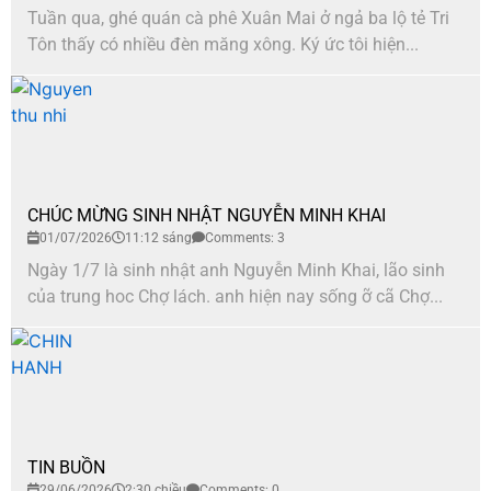
Tuần qua, ghé quán cà phê Xuân Mai ở ngả ba lộ tẻ Tri
Tôn thấy có nhiều đèn măng xông. Ký ức tôi hiện...
CHÚC MỪNG SINH NHẬT NGUYỄN MINH KHAI
01/07/2026
11:12 sáng
Comments: 3
Ngày 1/7 là sinh nhật anh Nguyễn Minh Khai, lão sinh
của trung hoc Chợ lách. anh hiện nay sống ỡ cã Chợ...
TIN BUỒN
29/06/2026
2:30 chiều
Comments: 0