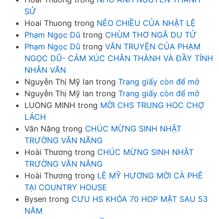
SỬ
Hoai Thuong
trong
NẺO CHIỀU CỦA NHẬT LỆ
Phạm Ngọc Dũ
trong
CHÙM THƠ NGÃ DU TỬ
Phạm Ngọc Dũ
trong
VĂN TRUYỆN CỦA PHẠM
NGỌC DŨ- CẢM XÚC CHÂN THÀNH VÀ ĐẦY TÍNH
NHÂN VĂN
Nguyễn Thị Mỹ lan
trong
Trang giấy còn để mở
Nguyễn Thị Mỹ lan
trong
Trang giấy còn để mở
LUONG MINH
trong
MỜI CHS TRUNG HOC CHỢ
LÁCH
Văn Năng
trong
CHÚC MỪNG SINH NHẬT
TRƯỜNG VĂN NĂNG
Hoài Thương
trong
CHÚC MỪNG SINH NHẬT
TRƯỜNG VĂN NĂNG
Hoài Thương
trong
LÊ MỸ HƯƠNG MỜI CÀ PHÊ
TẠI COUNTRY HOUSE
Bysen
trong
CƯU HS KHÓA 70 HOP MẶT SAU 53
NĂM