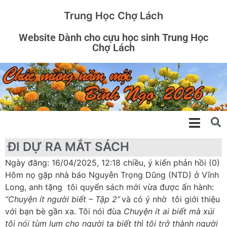
Trung Học Chợ Lách
Website Dành cho cựu học sinh Trung Học
Chợ Lách
ĐI DỰ RA MẮT SÁCH
Ngày đăng: 16/04/2025, 12:18 chiều, ý kiến phản hồi (0)
Hôm nọ gặp nhà báo Nguyễn Trọng Dũng (NTD) ở Vĩnh
Long, anh tặng tôi quyển sách mới vừa được ấn hành:
“Chuyện ít người biết – Tập 2”
và có ý nhờ tôi giới thiệu
với bạn bè gần xa. Tôi nói đùa
Chuyện ít ai biết mà xúi
tôi nói tùm lum cho người ta biết thì tôi trở thành người