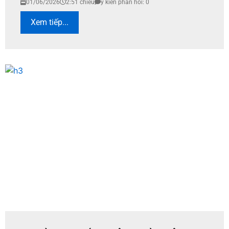
01/06/2026
2:51 chiều
ý kiến phản hồi: 0
Xem tiếp...