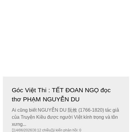
Góc Việt Thi : TẾT ĐOAN NGỌ đọc
thơ PHẠM NGUYỄN DU
Ai cũng biết NGUYỄN DU 阮攸 (1766-1820) tác giả
của Truyện Kiều được người Việt kính trọng và tôn
xưng...
14/06/2026
6:12 chiều
ý kiến phản hồi: 0