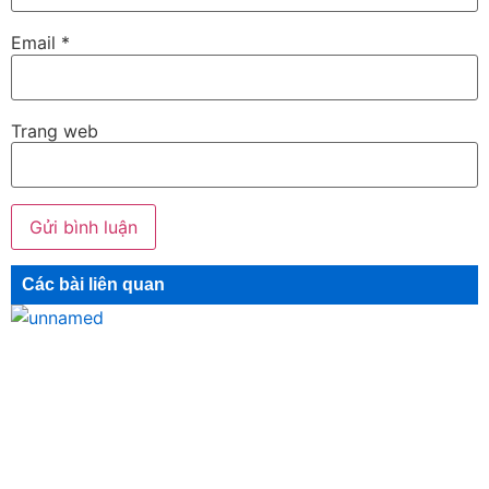
Email
*
Trang web
Các bài liên quan