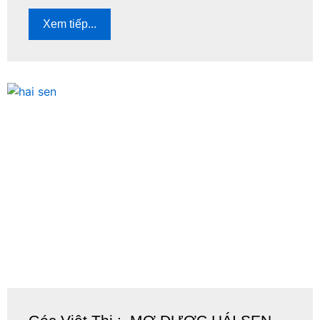
Xem tiếp...