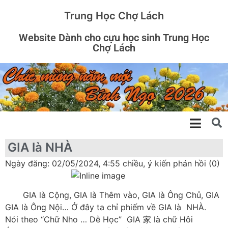
Trung Học Chợ Lách
Website Dành cho cựu học sinh Trung Học
Chợ Lách
GIA là NHÀ
Ngày đăng: 02/05/2024, 4:55 chiều, ý kiến phản hồi (0)
GIA là Cộng, GIA là Thêm vào, GIA là Ông Chủ, GIA
GIA là Ông Nội… Ở đây ta chỉ phiếm về GIA là NHÀ.
Nói theo “Chữ Nho … Dễ Học” GIA 家 là chữ Hôi