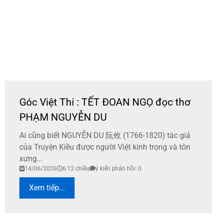
Góc Việt Thi : TẾT ĐOAN NGỌ đọc thơ
PHẠM NGUYỄN DU
Ai cũng biết NGUYỄN DU 阮攸 (1766-1820) tác giả
của Truyện Kiều được người Việt kính trọng và tôn
xưng...
14/06/2026
6:12 chiều
ý kiến phản hồi: 0
Xem tiếp...