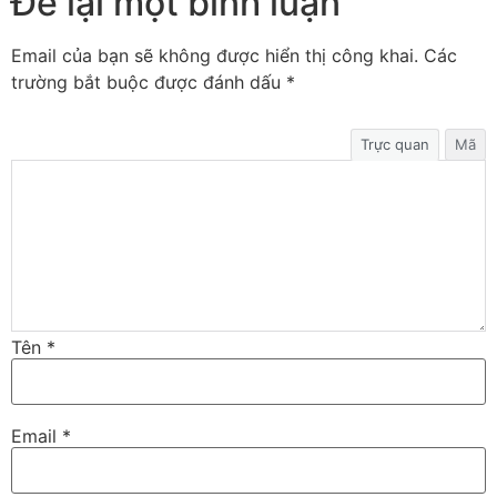
Để lại một bình luận
Email của bạn sẽ không được hiển thị công khai.
Các
trường bắt buộc được đánh dấu
*
Trực quan
Mã
Tên
*
Email
*