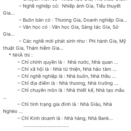
– Nghề nghiệp có: Nhiếp ảnh Gia, Tiểu thuyết
Gia…
– Buôn bán có : Thương Gia, Doanh nghiệp Gia…
– Văn học có : Văn học Gia, Sáng tác Gia, Sử
Gia…
– Các nghề mới phát sinh như : Phi hành Gia, Mỹ
thuật Gia, Thám hiễm Gia…
* NHÀ thì :
– Chỉ chính quyền là : Nhà nước, Nhà quan …
– Chỉ xã hội là : Nhà từ thiện, Nhà hảo tâm …
– Chỉ nghề nghiệp là : Nhà buôn, Nhà thầu …
– Chỉ địa điểm là : Nhà thương, Nhà trường …
– Chỉ chuyên môn là : Nhà thiết kế, Nhà tạo mẫu
…
– Chỉ tình trạng gia đình là : Nhà Giàu, Nhà
Nghèo …
– Chỉ Kinh doanh là : Nhà hàng, Nhà Bank…
…………………………
……