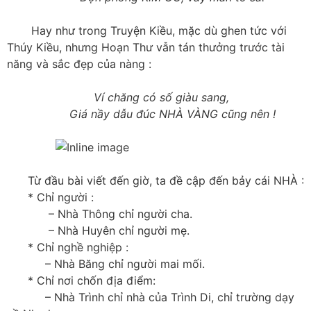
Hay như trong Truyện Kiều, mặc dù ghen tức với
Thúy Kiều, nhưng Hoạn Thư vẫn tán thưởng trước tài
năng và sắc đẹp của nàng :
Ví chăng có số giàu sang,
Giá nầy dẫu đúc NHÀ VÀNG cũng nên !
Từ đầu bài viết đến giờ, ta đề cập đến bảy cái NHÀ :
* Chỉ người :
– Nhà Thông chỉ người cha.
– Nhà Huyên chỉ người mẹ.
* Chỉ nghề nghiệp :
– Nhà Băng chỉ người mai mối.
* Chỉ nơi chốn địa điểm:
– Nhà Trình chỉ nhà của Trình Di, chỉ trường dạy