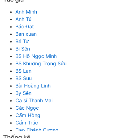
Anh Minh
Anh Tú
Bác Đạt
Ban xuan
Bé Tư
Bi Sên
BS Hồ Ngọc Minh
BS Khương Trọng Sửu
BS Lan
BS Suu
Bùi Hoàng Linh
By Sên
Ca sĩ Thanh Mai
Các Ngọc
Cẩm Hồng
Cẩm Trúc
Cao Chánh Cương
Thống kê
Cao Nhật Quyên