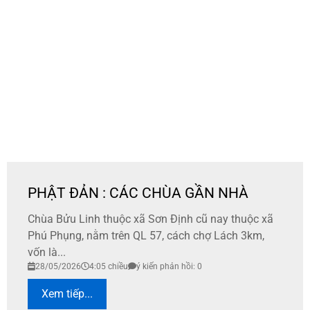
PHẬT ĐẢN : CÁC CHÙA GẦN NHÀ
Chùa Bửu Linh thuộc xã Sơn Định cũ nay thuộc xã
Phú Phụng, nằm trên QL 57, cách chợ Lách 3km,
vốn là...
28/05/2026
4:05 chiều
ý kiến phản hồi: 0
Xem tiếp...