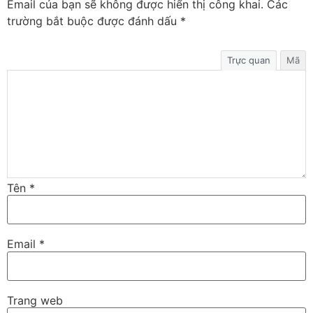
Email của bạn sẽ không được hiển thị công khai.
Các
trường bắt buộc được đánh dấu
*
Trực quan
Mã
Tên
*
Email
*
Trang web