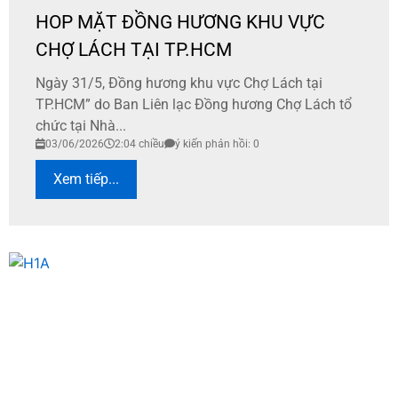
HOP MẶT ĐỒNG HƯƠNG KHU VỰC
CHỢ LÁCH TẠI TP.HCM
Ngày 31/5, Đồng hương khu vực Chợ Lách tại
TP.HCM” do Ban Liên lạc Đồng hương Chợ Lách tổ
chức tại Nhà...
03/06/2026
2:04 chiều
ý kiến phản hồi: 0
Xem tiếp...