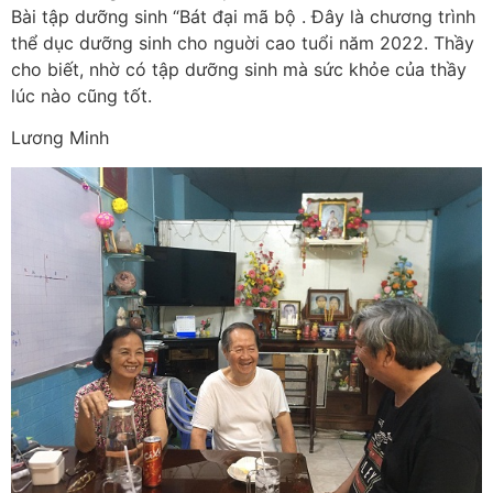
Bài tập dưỡng sinh “Bát đại mã bộ . Đây là chương trình
thể dục dưỡng sinh cho nguời cao tuổi năm 2022. Thầy
cho biết, nhờ có tập dưỡng sinh mà sức khỏe của thầy
lúc nào cũng tốt.
Lương Minh