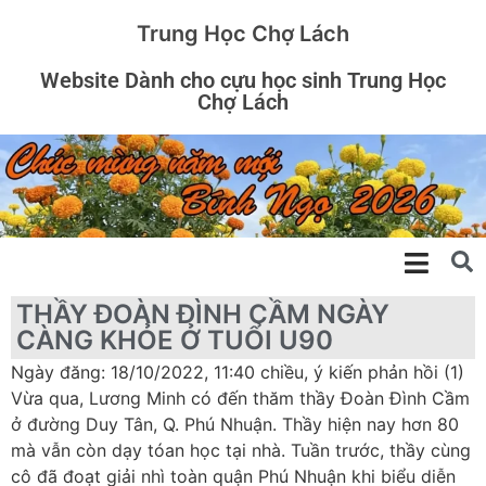
Trung Học Chợ Lách
Website Dành cho cựu học sinh Trung Học
Chợ Lách
THẦY ĐOÀN ĐÌNH CẦM NGÀY
CÀNG KHỎE Ở TUỔI U90
Ngày đăng: 18/10/2022, 11:40 chiều, ý kiến phản hồi (1)
Vừa qua, Lương Minh có đến thăm thầy Đoàn Đình Cầm
ở đường Duy Tân, Q. Phú Nhuận. Thầy hiện nay hơn 80
mà vẫn còn dạy tóan học tại nhà. Tuần trước, thầy cùng
cô đã đoạt giải nhì toàn quận Phú Nhuận khi biểu diễn