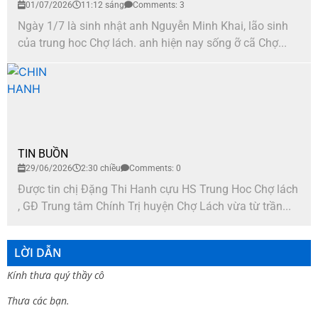
01/07/2026
11:12 sáng
Comments: 3
Ngày 1/7 là sinh nhật anh Nguyễn Minh Khai, lão sinh
của trung hoc Chợ lách. anh hiện nay sống ỡ cã Chợ...
TIN BUỒN
29/06/2026
2:30 chiều
Comments: 0
Được tin chị Đặng Thi Hanh cựu HS Trung Hoc Chợ lách
, GĐ Trung tâm Chính Trị huyện Chợ Lách vừa từ trần...
LỜI DẪN
Kính thưa quý thầy cô
Thưa các bạn.