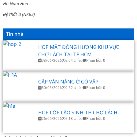
Hồ Nam Hoa
Đệ thất B (NK63)
Tin nhà
HOP MẶT ĐỒNG HƯƠNG KHU VỰC
CHỢ LÁCH TẠI TP.HCM
03/06/2026
2:04 chiều
Phản hồi: 0
GẶP VĂN NĂNG Ở GÒ VẤP
30/05/2026
9:52 chiều
Phản hồi: 0
HOP LỚP LÃO SINH TH CHỢ LÁCH
26/05/2026
7:13 chiều
Phản hồi: 0