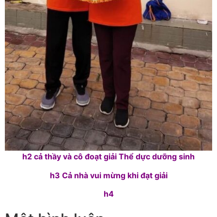
h2 cả thầy và cô đoạt giải Thể dực dưỡng sinh
h3 Cả nhà vui mừng khi đạt giải
h4