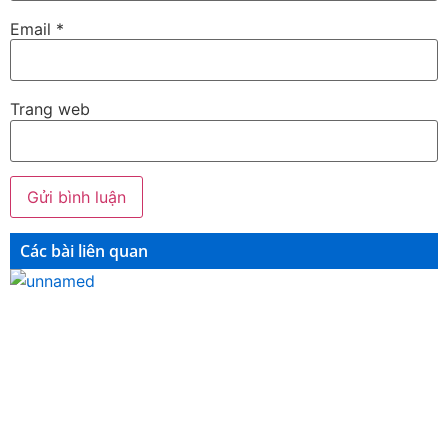
Email
*
Trang web
Các bài liên quan