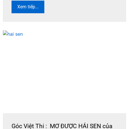
Xem tiếp...
Góc Việt Thi : MƠ ĐƯỢC HÁI SEN của