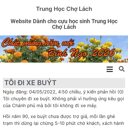
Trung Học Chợ Lách
Website Dành cho cựu học sinh Trung Học
Chợ Lách
TÔI ĐI XE BUÝT
Ngày đăng: 04/05/2022, 4:50 chiều, ý kiến phản hồi (0)
Tôi chuyên đi xe buýt. Không phải vì hưởng ứng kêu gọi
của Chánh phủ mà bởi tôi không đi xe máy.
Hồi năm 90, xe buýt chưa được trợ giá, mỗi lần ghé
trạm thì dừng lại chừng 5-10 phút chờ khách, xách hành