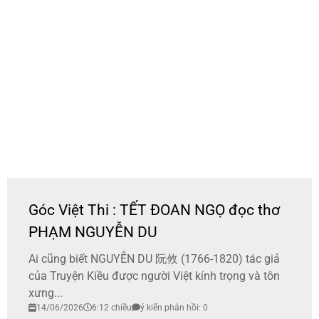
Góc Việt Thi : TẾT ĐOAN NGỌ đọc thơ
PHẠM NGUYỄN DU
Ai cũng biết NGUYỄN DU 阮攸 (1766-1820) tác giả
của Truyện Kiều được người Việt kính trọng và tôn
xưng...
14/06/2026
6:12 chiều
ý kiến phản hồi: 0