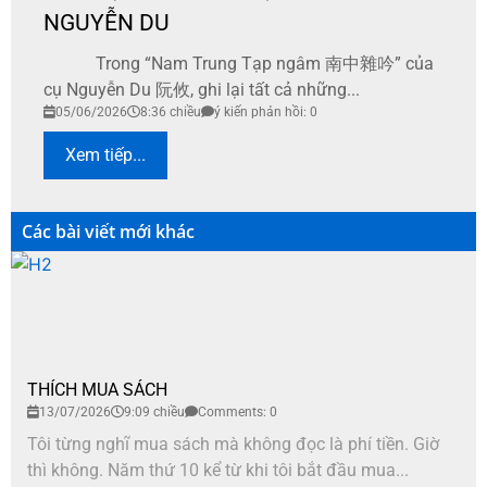
NGUYỄN DU
Trong “Nam Trung Tạp ngâm 南中雜吟” của
cụ Nguyễn Du 阮攸, ghi lại tất cả những...
05/06/2026
8:36 chiều
ý kiến phản hồi: 0
Xem tiếp...
Các bài viết mới khác
THÍCH MUA SÁCH
13/07/2026
9:09 chiều
Comments: 0
Tôi từng nghĩ mua sách mà không đọc là phí tiền. Giờ
thì không. Năm thứ 10 kể từ khi tôi bắt đầu mua...