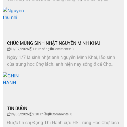
CHÚC MỪNG SINH NHẬT NGUYỄN MINH KHAI
01/07/2026
11:12 sáng
Comments: 3
Ngày 1/7 là sinh nhật anh Nguyễn Minh Khai, lão sinh
của trung hoc Chợ lách. anh hiện nay sống ỡ cã Chợ...
TIN BUỒN
29/06/2026
2:30 chiều
Comments: 0
Được tin chị Đặng Thi Hanh cựu HS Trung Hoc Chợ lách