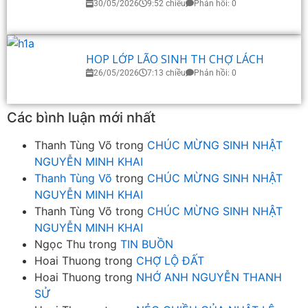
30/05/2026
9:52 chiều
Phản hồi: 0
HOP LỚP LÃO SINH TH CHỢ LÁCH
26/05/2026
7:13 chiều
Phản hồi: 0
Các bình luận mới nhất
Thanh Tùng Võ
trong
CHÚC MỪNG SINH NHẬT
NGUYỄN MINH KHAI
Thanh Tùng Võ
trong
CHÚC MỪNG SINH NHẬT
NGUYỄN MINH KHAI
Thanh Tùng Võ
trong
CHÚC MỪNG SINH NHẬT
NGUYỄN MINH KHAI
Ngọc Thu
trong
TIN BUỒN
Hoai Thuong
trong
CHỢ LỘ ĐẤT
Hoai Thuong
trong
NHỚ ANH NGUYỄN THANH
SỬ