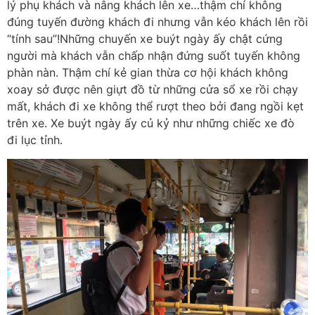
lý phụ khách và nâng khách lên xe…thậm chí không
đúng tuyến đường khách đi nhưng vẫn kéo khách lên rồi
“tính sau”!Những chuyến xe buýt ngày ấy chật cứng
người mà khách vẫn chấp nhận đứng suốt tuyến không
phàn nàn. Thậm chí kẻ gian thừa cơ hội khách không
xoay sở được nên giựt đồ từ những cửa sổ xe rồi chạy
mất, khách đi xe không thể rượt theo bởi đang ngồi kẹt
trên xe. Xe buýt ngày ấy củ kỷ như những chiếc xe đò
đi lục tỉnh.