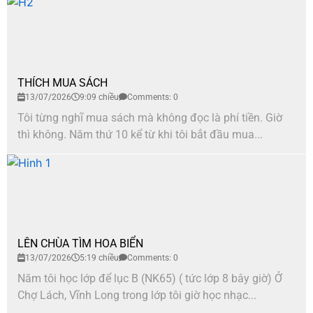
THÍCH MUA SÁCH
13/07/2026
9:09 chiều
Comments: 0
Tôi từng nghĩ mua sách mà không đọc là phí tiền. Giờ
thì không. Năm thứ 10 kể từ khi tôi bắt đầu mua...
LÊN CHÙA TÌM HOA BIỂN
13/07/2026
5:19 chiều
Comments: 0
Năm tôi học lớp để lục B (NK65) ( tức lớp 8 bây giờ) Ở
Chợ Lách, Vĩnh Long trong lớp tôi giờ học nhạc...