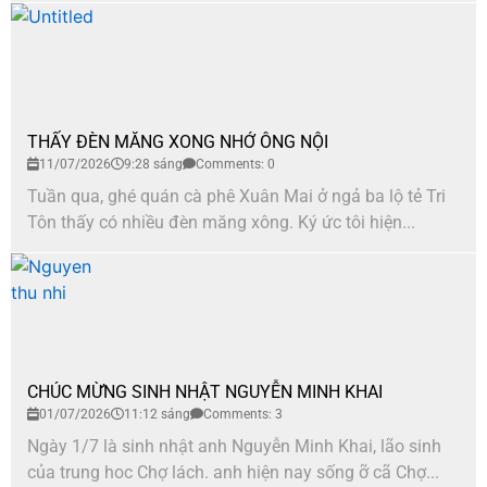
THẤY ĐÈN MĂNG XONG NHỚ ÔNG NỘI
11/07/2026
9:28 sáng
Comments: 0
Tuần qua, ghé quán cà phê Xuân Mai ở ngả ba lộ tẻ Tri
Tôn thấy có nhiều đèn măng xông. Ký ức tôi hiện...
CHÚC MỪNG SINH NHẬT NGUYỄN MINH KHAI
01/07/2026
11:12 sáng
Comments: 3
Ngày 1/7 là sinh nhật anh Nguyễn Minh Khai, lão sinh
của trung hoc Chợ lách. anh hiện nay sống ỡ cã Chợ...