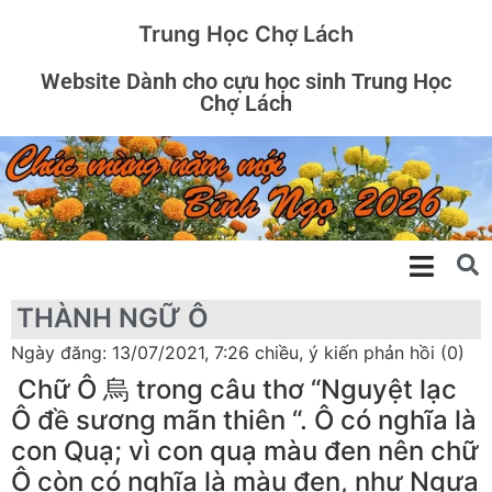
Trung Học Chợ Lách
Website Dành cho cựu học sinh Trung Học
Chợ Lách
THÀNH NGỮ Ô
Ngày đăng: 13/07/2021, 7:26 chiều, ý kiến phản hồi (0)
Chữ Ô 烏 trong câu thơ “Nguyệt lạc
Ô đề sương mãn thiên “. Ô có nghĩa là
con Quạ; vì con quạ màu đen nên chữ
Ô còn có nghĩa là màu đen, như Ngựa