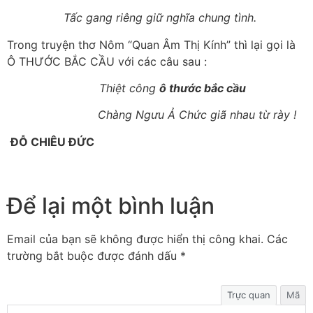
Tấc gang riêng giữ nghĩa chung tình.
Trong truyện thơ Nôm “Quan Âm Thị Kính” thì lại gọi là
Ô THƯỚC BẮC CẦU với các câu sau :
Thiệt công
ô thước bắc cầu
Chàng Ngưu Ả Chức giã nhau từ rày !
ĐỖ CHIÊU ĐỨC
Để lại một bình luận
Email của bạn sẽ không được hiển thị công khai.
Các
trường bắt buộc được đánh dấu
*
Trực quan
Mã