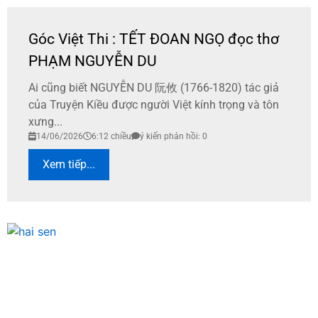
Góc Việt Thi : TẾT ĐOAN NGỌ đọc thơ
PHẠM NGUYỄN DU
Ai cũng biết NGUYỄN DU 阮攸 (1766-1820) tác giả
của Truyện Kiều được người Việt kính trọng và tôn
xưng...
14/06/2026
6:12 chiều
ý kiến phản hồi: 0
Xem tiếp...