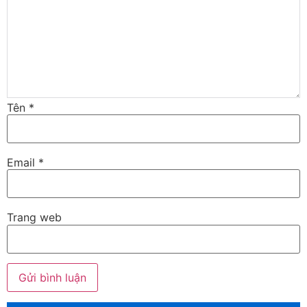
Tên
*
Email
*
Trang web