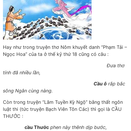
Hay như trong truyện thơ Nôm khuyết danh “Phạm Tải –
Ngọc Hoa” của ta ở thế kỷ thứ 18 cũng có câu :
Đưa thơ
tính đã nhiều lần,
Cầu ô
rắp bắc
sông Ngân cùng nàng.
Còn trong truyện “Lâm Tuyền Kỳ Ngộ” bằng thất ngôn
luật thi (tức truyện Bạch Viên Tôn Các) thì gọi là CẦU
THƯỚC :
cầu Thước
phen này thênh dịp bước,