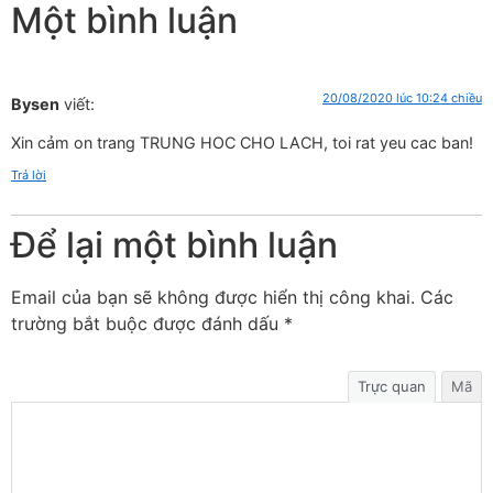
Một bình luận
20/08/2020 lúc 10:24 chiều
Bysen
viết:
Xin cảm on trang TRUNG HOC CHO LACH, toi rat yeu cac ban!
Trả lời
Để lại một bình luận
Email của bạn sẽ không được hiển thị công khai.
Các
trường bắt buộc được đánh dấu
*
Trực quan
Mã