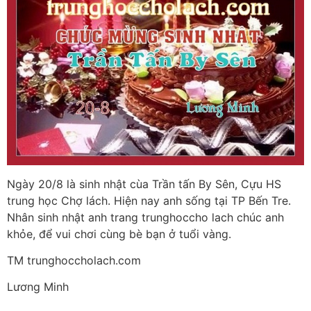
Ngày 20/8 là sinh nhật cùa Trần tấn By Sên, Cựu HS
trung học Chợ lách. Hiện nay anh sống tại TP Bến Tre.
Nhân sinh nhật anh trang trunghoccho lach chúc anh
khỏe, để vui chơi cùng bè bạn ở tuổi vàng.
TM trunghoccholach.com
Lương Minh