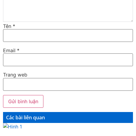
Tên
*
Email
*
Trang web
Các bài liên quan