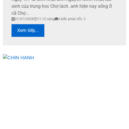
sinh của trung hoc Chợ lách. anh hiện nay sống ỡ
cã Chợ...
01/07/2026
11:12 sáng
ý kiến phản hồi: 3
Xem tiếp...