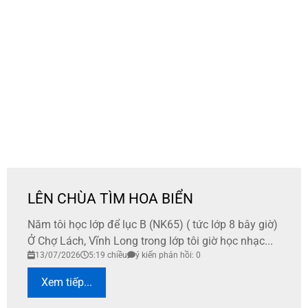
LÊN CHÙA TÌM HOA BIỂN
Năm tôi học lớp để lục B (NK65) ( tức lớp 8 bây giờ)
Ở Chợ Lách, Vĩnh Long trong lớp tôi giờ học nhạc...
13/07/2026
5:19 chiều
ý kiến phản hồi: 0
Xem tiếp...