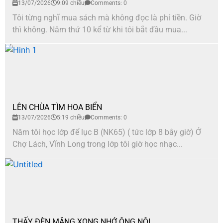
13/07/2026
9:09 chiều
Comments: 0
Tôi từng nghĩ mua sách mà không đọc là phí tiền. Giờ
thì không. Năm thứ 10 kể từ khi tôi bắt đầu mua...
LÊN CHÙA TÌM HOA BIỂN
13/07/2026
5:19 chiều
Comments: 0
Năm tôi học lớp để lục B (NK65) ( tức lớp 8 bây giờ) Ở
Chợ Lách, Vĩnh Long trong lớp tôi giờ học nhạc...
THẤY ĐÈN MĂNG XONG NHỚ ÔNG NỘI