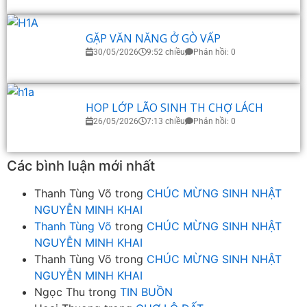
GẶP VĂN NĂNG Ở GÒ VẤP
30/05/2026
9:52 chiều
Phản hồi: 0
HOP LỚP LÃO SINH TH CHỢ LÁCH
26/05/2026
7:13 chiều
Phản hồi: 0
Các bình luận mới nhất
Thanh Tùng Võ
trong
CHÚC MỪNG SINH NHẬT
NGUYỄN MINH KHAI
Thanh Tùng Võ
trong
CHÚC MỪNG SINH NHẬT
NGUYỄN MINH KHAI
Thanh Tùng Võ
trong
CHÚC MỪNG SINH NHẬT
NGUYỄN MINH KHAI
Ngọc Thu
trong
TIN BUỒN