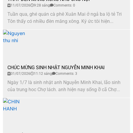
11/07/2026
9:28 sáng
Comments: 0
Tuần qua, ghé quán cà phê Xuân Mai ở ngả ba lộ tẻ Tri
Tôn thấy có nhiều đèn măng xông. Ký ức tôi hiện...
CHÚC MỪNG SINH NHẬT NGUYỄN MINH KHAI
01/07/2026
11:12 sáng
Comments: 3
Ngày 1/7 là sinh nhật anh Nguyễn Minh Khai, lão sinh
của trung hoc Chợ lách. anh hiện nay sống ỡ cã Chợ...