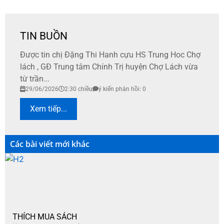
TIN BUỒN
Được tin chị Đặng Thi Hanh cựu HS Trung Hoc Chợ
lách , GĐ Trung tâm Chính Trị huyện Chợ Lách vừa
từ trần...
29/06/2026
2:30 chiều
ý kiến phản hồi: 0
Xem tiếp...
Các bài viết mới khác
THÍCH MUA SÁCH