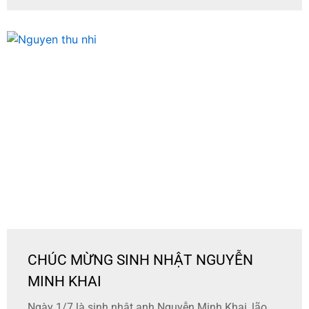
CHÚC MỪNG SINH NHẬT NGUYỄN
MINH KHAI
Ngày 1/7 là sinh nhật anh Nguyễn Minh Khai, lão