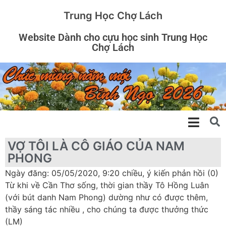
Trung Học Chợ Lách
Website Dành cho cựu học sinh Trung Học
Chợ Lách
VỢ TÔI LÀ CÔ GIÁO CỦA NAM
PHONG
Ngày đăng: 05/05/2020, 9:20 chiều, ý kiến phản hồi (0)
Từ khi về Cần Thơ sống, thời gian thầy Tô Hồng Luân
(với bút danh Nam Phong) dường như có được thêm,
thầy sáng tác nhiều , cho chúng ta được thưởng thức
(LM)