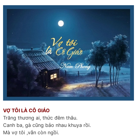
VỢ TÔI LÀ CÔ GIÁO
Trăng thương ai, thức đêm thâu.
Canh ba, gà cũng bảo nhau khuya rồi.
Mà vợ tôi ,vẫn còn ngồi.