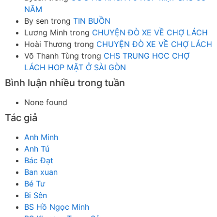
NĂM
By sen
trong
TIN BUỒN
Lương Minh
trong
CHUYỆN ĐÒ XE VỀ CHỢ LÁCH
Hoài Thương
trong
CHUYỆN ĐÒ XE VỀ CHỢ LÁCH
Võ Thanh Tùng
trong
CHS TRUNG HOC CHỢ
LÁCH HOP MẶT Ở SÀI GÒN
Bình luận nhiều trong tuần
None found
Tác giả
Anh Minh
Anh Tú
Bác Đạt
Ban xuan
Bé Tư
Bi Sên
BS Hồ Ngọc Minh