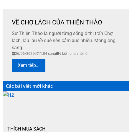
VỀ CHỢ LÁCH CỦA THIỆN THẢO
Sư Thiện Thảo là người từng sống ở thị trấn Chợ
lách, lâu lâu về quê nên cảm xúc nhiều. Mong ông
sáng...
26/06/2025
11:04 sáng
ý kiến phản hồi: 0
Xem tiếp...
Các bài viết mới khác
THÍCH MUA SÁCH