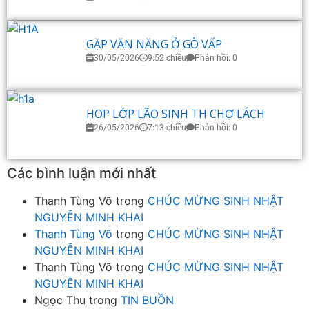
GẶP VĂN NĂNG Ở GÒ VẤP
30/05/2026
9:52 chiều
Phản hồi: 0
HOP LỚP LÃO SINH TH CHỢ LÁCH
26/05/2026
7:13 chiều
Phản hồi: 0
Các bình luận mới nhất
Thanh Tùng Võ
trong
CHÚC MỪNG SINH NHẬT
NGUYỄN MINH KHAI
Thanh Tùng Võ
trong
CHÚC MỪNG SINH NHẬT
NGUYỄN MINH KHAI
Thanh Tùng Võ
trong
CHÚC MỪNG SINH NHẬT
NGUYỄN MINH KHAI
Ngọc Thu
trong
TIN BUỒN