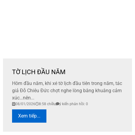
TỜ LỊCH ĐẦU NĂM
Hôm đầu năm, khi xé tờ lịch đầu tiên trong năm, tác
giả Đỗ Chiêu Đức chợt nghe lòng bâng khuâng cảm
xúc…nên...
08/01/2026
8:58 chiều
ý kiến phản hồi: 0
Xem tiếp...