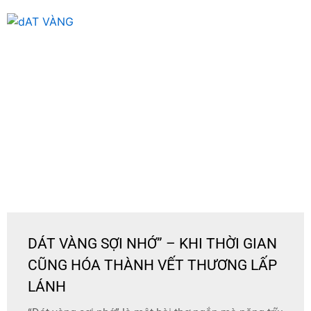
DÁT VÀNG SỢI NHỚ” – KHI THỜI GIAN
CŨNG HÓA THÀNH VẾT THƯƠNG LẤP
LÁNH