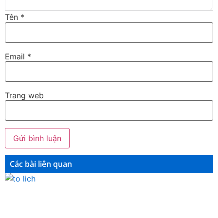
Tên
*
Email
*
Trang web
Các bài liên quan