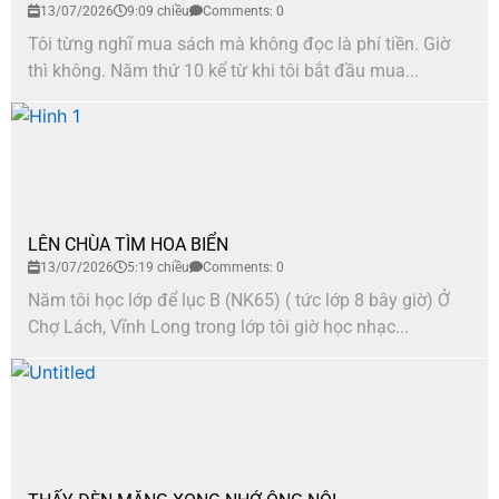
13/07/2026
9:09 chiều
Comments: 0
Tôi từng nghĩ mua sách mà không đọc là phí tiền. Giờ
thì không. Năm thứ 10 kể từ khi tôi bắt đầu mua...
LÊN CHÙA TÌM HOA BIỂN
13/07/2026
5:19 chiều
Comments: 0
Năm tôi học lớp để lục B (NK65) ( tức lớp 8 bây giờ) Ở
Chợ Lách, Vĩnh Long trong lớp tôi giờ học nhạc...