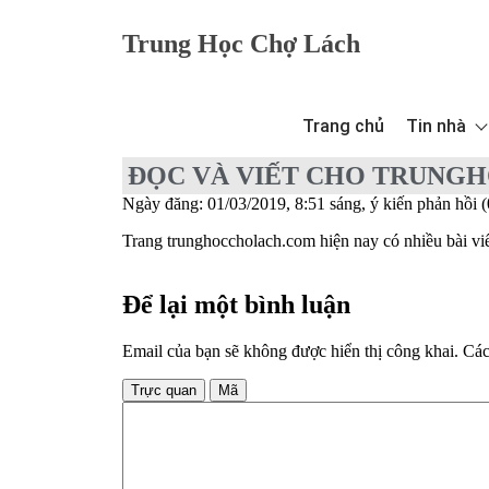
Trung Học Chợ Lách
Trang chủ
Tin nhà
ĐỌC VÀ VIẾT CHO TRUN
Ngày đăng: 01/03/2019, 8:51 sáng, ý kiến phản hồi (
Trang trunghoccholach.com hiện nay có nhiều bài viế
Để lại một bình luận
Email của bạn sẽ không được hiển thị công khai.
Các
Trực quan
Mã