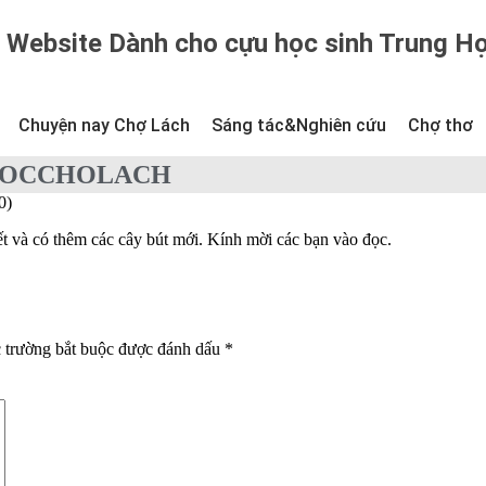
Website Dành cho cựu học sinh Trung H
Chuyện nay Chợ Lách
Sáng tác&Nghiên cứu
Chợ thơ
GHOCCHOLACH
0)
t và có thêm các cây bút mới. Kính mời các bạn vào đọc.
 trường bắt buộc được đánh dấu
*