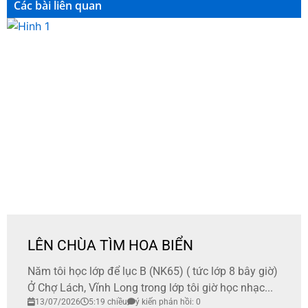
Các bài liên quan
LÊN CHÙA TÌM HOA BIỂN
Năm tôi học lớp để lục B (NK65) ( tức lớp 8 bây giờ)
Ở Chợ Lách, Vĩnh Long trong lớp tôi giờ học nhạc...
13/07/2026
5:19 chiều
ý kiến phản hồi: 0