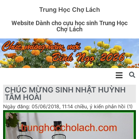
Trung Học Chợ Lách
Website Dành cho cựu học sinh Trung Học
Chợ Lách
CHÚC MỪNG SINH NHẬT HUỲNH
TÂM HOÀI
Ngày đăng: 05/06/2018, 11:14 chiều, ý kiến phản hồi (1)