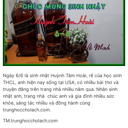
Ngày 6/6 là sinh nhật Huỳnh Tâm Hoài, rể của học sinh
THCL, anh hiện nay sống tại USA, có nhiều bài thơ và
truyện đăng trên trang nhà nhiều năm qua. Nhân sinh
nhật anh, trang nhà chúc anh và gia đình nhiều sức
khỏe, sáng tác nhiều và đồng hành cùng
trunghoccholach.com.
TM.trunghoccholach.com