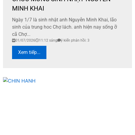
MINH KHAI
Ngày 1/7 là sinh nhật anh Nguyễn Minh Khai, lão
sinh của trung hoc Chợ lách. anh hiện nay sống ỡ
cã Chợ...
01/07/2026
11:12 sáng
ý kiến phản hồi: 3
Xem tiếp...