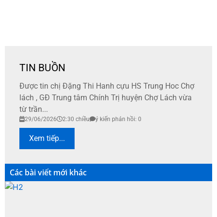
TIN BUỒN
Được tin chị Đặng Thi Hanh cựu HS Trung Hoc Chợ
lách , GĐ Trung tâm Chính Trị huyện Chợ Lách vừa
từ trần...
29/06/2026
2:30 chiều
ý kiến phản hồi: 0
Xem tiếp...
Các bài viết mới khác