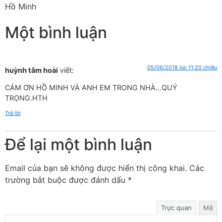
Hồ Minh
Một bình luận
05/06/2018 lúc 11:20 chiều
huỳnh tâm hoài
viết:
CÁM ƠN HỒ MINH VÀ ANH EM TRONG NHÀ…QUÝ
TRỌNG.HTH
Trả lời
Để lại một bình luận
Email của bạn sẽ không được hiển thị công khai.
Các
trường bắt buộc được đánh dấu
*
Trực quan
Mã