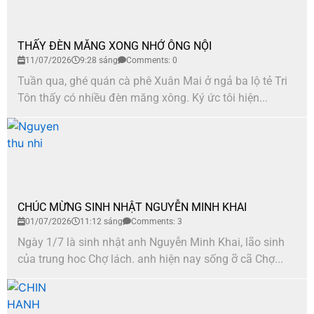
THẤY ĐÈN MĂNG XONG NHỚ ÔNG NỘI
11/07/2026
9:28 sáng
Comments: 0
Tuần qua, ghé quán cà phê Xuân Mai ở ngả ba lộ tẻ Tri
Tôn thấy có nhiều đèn măng xông. Ký ức tôi hiện...
CHÚC MỪNG SINH NHẬT NGUYỄN MINH KHAI
01/07/2026
11:12 sáng
Comments: 3
Ngày 1/7 là sinh nhật anh Nguyễn Minh Khai, lão sinh
của trung hoc Chợ lách. anh hiện nay sống ỡ cã Chợ...