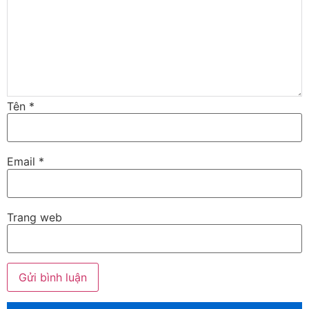
Tên
*
Email
*
Trang web