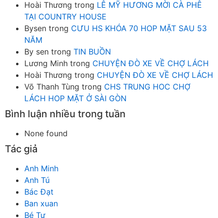
Hoài Thương
trong
LÊ MỸ HƯƠNG MỜI CÀ PHÊ
TẠI COUNTRY HOUSE
Bysen
trong
CƯU HS KHÓA 70 HOP MẶT SAU 53
NĂM
By sen
trong
TIN BUỒN
Lương Minh
trong
CHUYỆN ĐÒ XE VỀ CHỢ LÁCH
Hoài Thương
trong
CHUYỆN ĐÒ XE VỀ CHỢ LÁCH
Võ Thanh Tùng
trong
CHS TRUNG HOC CHỢ
LÁCH HOP MẶT Ở SÀI GÒN
Bình luận nhiều trong tuần
None found
Tác giả
Anh Minh
Anh Tú
Bác Đạt
Ban xuan
Bé Tư