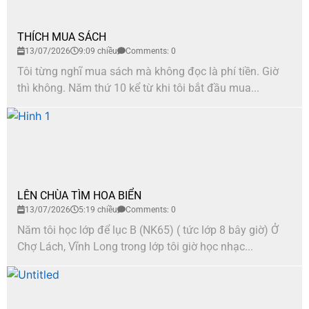
THÍCH MUA SÁCH
13/07/2026
9:09 chiều
Comments: 0
Tôi từng nghĩ mua sách mà không đọc là phí tiền. Giờ
thì không. Năm thứ 10 kể từ khi tôi bắt đầu mua...
LÊN CHÙA TÌM HOA BIỂN
13/07/2026
5:19 chiều
Comments: 0
Năm tôi học lớp để lục B (NK65) ( tức lớp 8 bây giờ) Ở
Chợ Lách, Vĩnh Long trong lớp tôi giờ học nhạc...