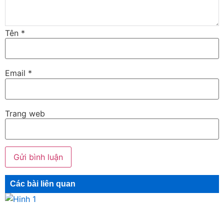
Tên
*
Email
*
Trang web
Các bài liên quan