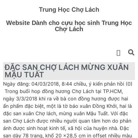
Trung Học Chợ Lách
Website Dành cho cựu học sinh Trung Học
Chợ Lách
ĐẶC SAN CHỢ LÁCH MỪNG XUÂN
MẬU TUẤT
Ngày đăng: 04/03/2018, 8:44 chiều, ý kiến phản hồi (0)
Trong buổi hop đồng hương Chợ Lách tại TP.HCM,
ngày 3/3/2018 khi ra về bà con đồng hương được hai
ấn phẩm đặc biệt, một là tờ báo xuân Đồng Khởi, hai là
đặc san xuân Chợ lách, mừng xuân Mậu Tuất. Với đặc
san Chợ Lách được nhiều người quan tâm hơn do phản
ánh được sinh hoạt kinh tế, xã hội của huyện nhà. Đặc
san dày 78 trang, khổ 20 x28,5 cm in offset nhiều màu