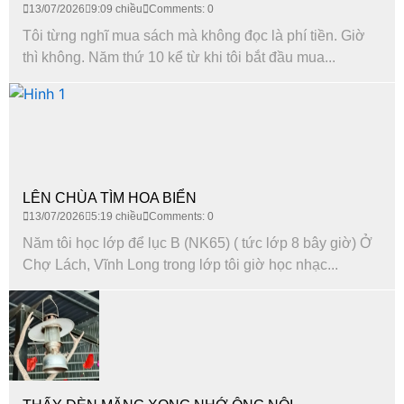
13/07/2026
9:09 chiều
Comments: 0
Tôi từng nghĩ mua sách mà không đọc là phí tiền. Giờ
thì không. Năm thứ 10 kể từ khi tôi bắt đầu mua...
LÊN CHÙA TÌM HOA BIỂN
13/07/2026
5:19 chiều
Comments: 0
Năm tôi học lớp để lục B (NK65) ( tức lớp 8 bây giờ) Ở
Chợ Lách, Vĩnh Long trong lớp tôi giờ học nhạc...