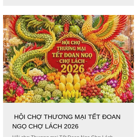
HỘI CHỢ THƯƠNG MẠI TẾT ĐOAN
NGỌ CHỢ LÁCH 2026