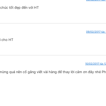
chúc tốt đẹp đến với HT
09/02/2017 lúc 
i cho HT
10/02/2017 lúc 1
mừng quá nên cố gắng viết vài hàng để thay lời cảm ơn đây nhé P