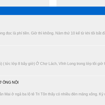
 đọc là phí tiền. Giờ thì không. Năm thứ 10 kể từ khi tôi bắt 
) ( tức lớp 8 bây giờ) Ở Chợ Lách, Vĩnh Long trong lớp tôi giờ
 ÔNG NỘI
n Mai ở ngả ba lộ tẻ Tri Tôn thấy có nhiều đèn măng xông. Ký