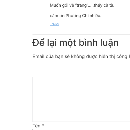
Muốn gởi về “trang”…..thấy cà tà.
cảm ơn Phương Chi nhiều.
Trả lời
Để lại một bình luận
Email của bạn sẽ không được hiển thị công k
Tên
*