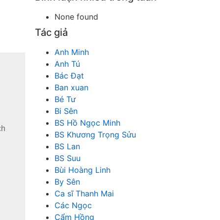
None found
Tác giả
Anh Minh
Anh Tú
Bác Đạt
Ban xuan
Bé Tư
Bi Sên
BS Hồ Ngọc Minh
ch
BS Khương Trọng Sửu
BS Lan
BS Suu
Bùi Hoàng Linh
By Sên
Ca sĩ Thanh Mai
Các Ngọc
Cẩm Hồng