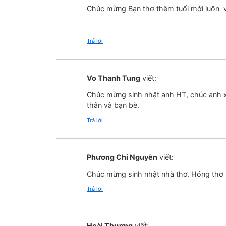
Chúc mừng Bạn thơ thêm tuổi mới luôn vui,
Trả lời
Vo Thanh Tung
viết:
Chúc mừng sinh nhật anh HT, chúc anh xu
thân và bạn bè.
Trả lời
Phương Chi Nguyễn
viết:
Chúc mừng sinh nhật nhà thơ. Hóng thơ 
Trả lời
Hoài Thương
viết: