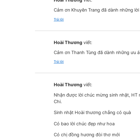
Cảm ơn Khuyên Trang đã dành những lời 
Trả lời
Hoài Thương
viết:
Cảm ơn Thanh Tùng đã dành những ưu á
Trả lời
Hoài Thương
viết:
Nhận được lời chúc mừng sinh nhật, HT 
Chi.
Sinh nhật Hoài thương chẳng có quà
Có bao lời chúc đẹp như hoa
Có chị đồng hương đòi thơ mới