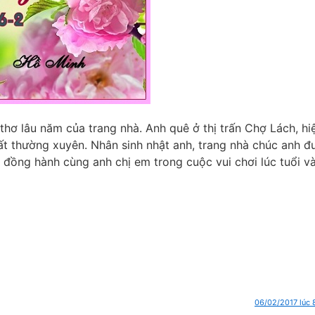
thơ lâu năm của trang nhà. Anh quê ở thị trấn Chợ Lách, hi
rất thường xuyên. Nhân sinh nhật anh, trang nhà chúc anh đ
c đồng hành cùng anh chị em trong cuộc vui chơi lúc tuổi v
06/02/2017 lúc 