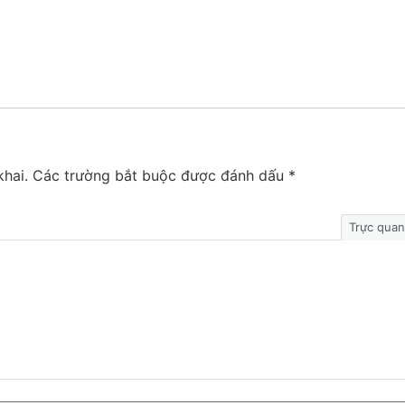
hai.
Các trường bắt buộc được đánh dấu
*
Trực quan