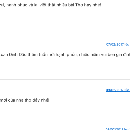
 hạnh phúc và lại viết thật nhiều bài Thơ hay nhé!
07/02/2017 lúc
ân Đinh Dậu thêm tuổi mới hạnh phúc, nhiều niềm vui bên gia đìn
09/02/2017 lúc
mới của nhà thơ đây nhé!
09/02/2017 lúc 