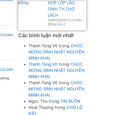
HOP LỚP LÃO
SINH TH CHỢ
LÁCH
26/05/2026
7:13 chiều
Phản hồi: 0
Các bình luận mới nhất
11:14 sáng
Thanh Tùng Võ
trong
CHÚC
MỪNG SINH NHẬT NGUYỄN
MINH KHAI
Thanh Tùng Võ
trong
CHÚC
2:37 chiều
MỪNG SINH NHẬT NGUYỄN
MINH KHAI
hương
Thanh Tùng Võ
trong
CHÚC
MỪNG SINH NHẬT NGUYỄN
MINH KHAI
Ngọc Thu
trong
TIN BUỒN
Hoai Thuong
trong
CHỢ LỘ
ĐẤT