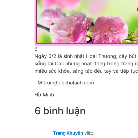
6
Ngày 6/2 là sinh nhật Hoài Thương, cây bút 
sống tại Cali nhưng hoạt động trong trang 
nhiều sức khỏe, sáng tác đều tay và tiếp tụ
TM trunghoccholach.com
Hồ Minh
6 bình luận
Trang Khuyên
viết: