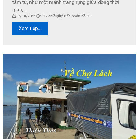
tâm tư, như một mảnh trăng rụng giữa dòng thời
gian,...
17/10/2025
5:17 chiều
ý kiến phản hồi: 0
Xem tiếp...