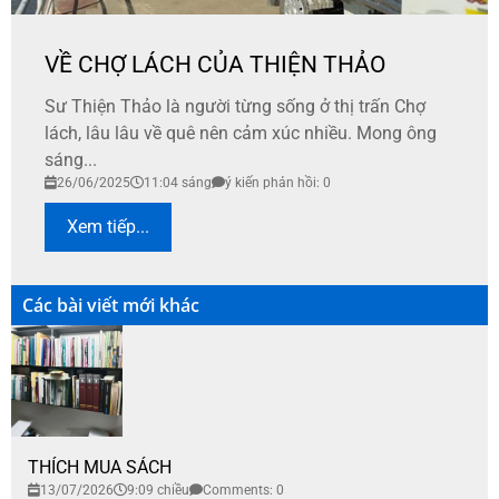
VỀ CHỢ LÁCH CỦA THIỆN THẢO
Sư Thiện Thảo là người từng sống ở thị trấn Chợ
lách, lâu lâu về quê nên cảm xúc nhiều. Mong ông
sáng...
26/06/2025
11:04 sáng
ý kiến phản hồi: 0
Xem tiếp...
Các bài viết mới khác
THÍCH MUA SÁCH
13/07/2026
9:09 chiều
Comments: 0