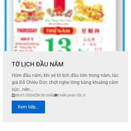
TỜ LỊCH ĐẦU NĂM
Hôm đầu năm, khi xé tờ lịch đầu tiên trong năm, tác
giả Đỗ Chiêu Đức chợt nghe lòng bâng khuâng cảm
xúc…nên...
08/01/2026
8:58 chiều
ý kiến phản hồi: 0
Xem tiếp...