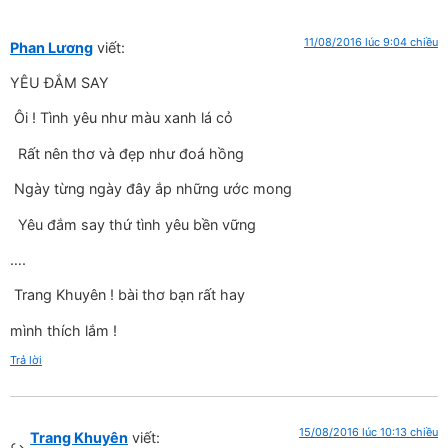
11/08/2016 lúc 9:04 chiều
Phan Lương
viết:
YÊU ĐẮM SAY
Ôi ! Tình yêu như màu xanh lá cỏ
Rất nên thơ và đẹp như đoá hồng
Ngày từng ngày đây ắp những ước mong
Yêu đắm say thứ tình yêu bền vững
….
Trang Khuyên ! bài thơ bạn rất hay
mình thích lắm !
Trả lời
15/08/2016 lúc 10:13 chiều
Trang Khuyên
viết: