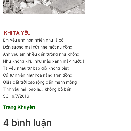
KHI TA YÊU
Em yêu anh hồn nhiên như lá cỏ
Đón sương mai nứt nhẹ một nụ hồng
Anh yêu em nhiều đến tưởng như không
Như không khí. .như màu xanh mây nước !
Ta yêu nhau từ bao giờ không biết
Cứ tự nhiên như hoa nắng trên đồng
Giữa đất trời cao rộng đến mênh mông
Tình yêu mãi bao la… không bờ bến !
SG 16/7/2016
Trang Khuyên
4 bình luận