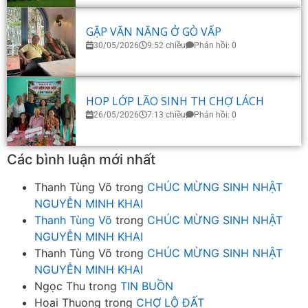
GẶP VĂN NĂNG Ở GÒ VẤP
30/05/2026
9:52 chiều
Phản hồi: 0
HOP LỚP LÃO SINH TH CHỢ LÁCH
26/05/2026
7:13 chiều
Phản hồi: 0
Các bình luận mới nhất
Thanh Tùng Võ
trong
CHÚC MỪNG SINH NHẬT
NGUYỄN MINH KHAI
Thanh Tùng Võ
trong
CHÚC MỪNG SINH NHẬT
NGUYỄN MINH KHAI
Thanh Tùng Võ
trong
CHÚC MỪNG SINH NHẬT
NGUYỄN MINH KHAI
Ngọc Thu
trong
TIN BUỒN
Hoai Thuong
trong
CHỢ LỘ ĐẤT