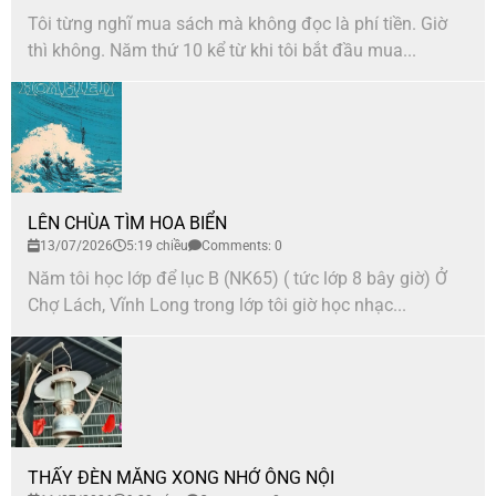
Tôi từng nghĩ mua sách mà không đọc là phí tiền. Giờ
thì không. Năm thứ 10 kể từ khi tôi bắt đầu mua...
LÊN CHÙA TÌM HOA BIỂN
13/07/2026
5:19 chiều
Comments: 0
Năm tôi học lớp để lục B (NK65) ( tức lớp 8 bây giờ) Ở
Chợ Lách, Vĩnh Long trong lớp tôi giờ học nhạc...
THẤY ĐÈN MĂNG XONG NHỚ ÔNG NỘI